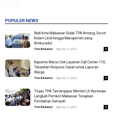
POPULER NEWS
Wali Kota Makassar Sidak TPA Antang, Soroti
Kolam Lindi hingga Manajemen yang
Amburadul
Tim Redaksi
-
Agustus 5, 2026
0
Kapolres Maros Cek Layanan Call Center 110,
Tekankan Respons Cepat untuk Laporan
Warga
Tim Redaksi
-
Agustus 5, 2026
0
Tinjau TPA Tamangapa, Menteri LH Apresiasi
Langkah Pemkot Makassar Terapkan
Pemilahan Sampah
Tim Redaksi
-
Agustus 5, 2026
0