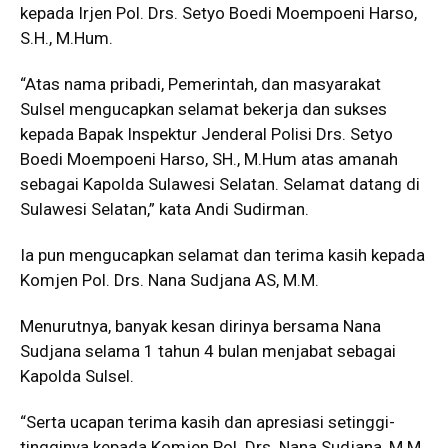
kepada Irjen Pol. Drs. Setyo Boedi Moempoeni Harso,
S.H., M.Hum.
“Atas nama pribadi, Pemerintah, dan masyarakat
Sulsel mengucapkan selamat bekerja dan sukses
kepada Bapak Inspektur Jenderal Polisi Drs. Setyo
Boedi Moempoeni Harso, SH., M.Hum atas amanah
sebagai Kapolda Sulawesi Selatan. Selamat datang di
Sulawesi Selatan,” kata Andi Sudirman.
Ia pun mengucapkan selamat dan terima kasih kepada
Komjen Pol. Drs. Nana Sudjana AS, M.M.
Menurutnya, banyak kesan dirinya bersama Nana
Sudjana selama 1 tahun 4 bulan menjabat sebagai
Kapolda Sulsel.
“Serta ucapan terima kasih dan apresiasi setinggi-
tingginya kepada Komjen Pol. Drs. Nana Sudjana, M.M