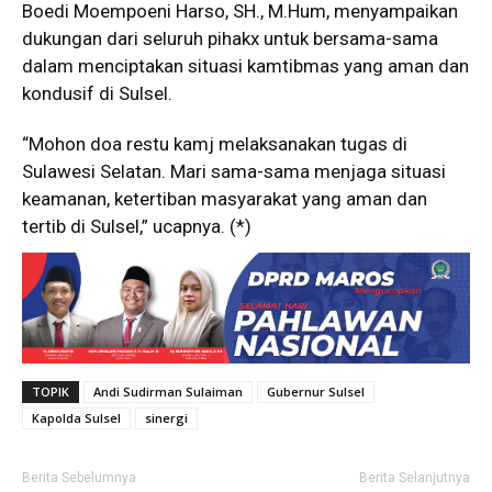
Boedi Moempoeni Harso, SH., M.Hum, menyampaikan
dukungan dari seluruh pihakx untuk bersama-sama
dalam menciptakan situasi kamtibmas yang aman dan
kondusif di Sulsel.
“Mohon doa restu kamj melaksanakan tugas di
Sulawesi Selatan. Mari sama-sama menjaga situasi
keamanan, ketertiban masyarakat yang aman dan
tertib di Sulsel,” ucapnya. (*)
TOPIK
Andi Sudirman Sulaiman
Gubernur Sulsel
Kapolda Sulsel
sinergi
Berita Sebelumnya
Berita Selanjutnya