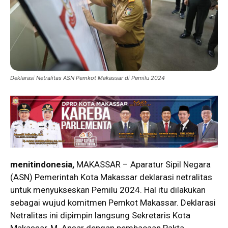
Deklarasi Netralitas ASN Pemkot Makassar di Pemilu 2024
menitindonesia,
MAKASSAR – Aparatur Sipil Negara
(ASN) Pemerintah Kota Makassar deklarasi netralitas
untuk menyukseskan Pemilu 2024. Hal itu dilakukan
sebagai wujud komitmen Pemkot Makassar. Deklarasi
Netralitas ini dipimpin langsung Sekretaris Kota
Makassar, M. Ansar dengan pembacaan Pakta