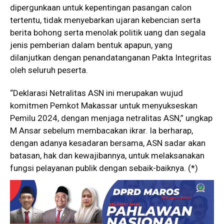
dipergunkaan untuk kepentingan pasangan calon
tertentu, tidak menyebarkan ujaran kebencian serta
berita bohong serta menolak politik uang dan segala
jenis pemberian dalam bentuk apapun, yang
dilanjutkan dengan penandatanganan Pakta Integritas
oleh seluruh peserta.
“Deklarasi Netralitas ASN ini merupakan wujud
komitmen Pemkot Makassar untuk menyukseskan
Pemilu 2024, dengan menjaga netralitas ASN,” ungkap
M Ansar sebelum membacakan ikrar. Ia berharap,
dengan adanya kesadaran bersama, ASN sadar akan
batasan, hak dan kewajibannya, untuk melaksanakan
fungsi pelayanan publik dengan sebaik-baiknya. (*)