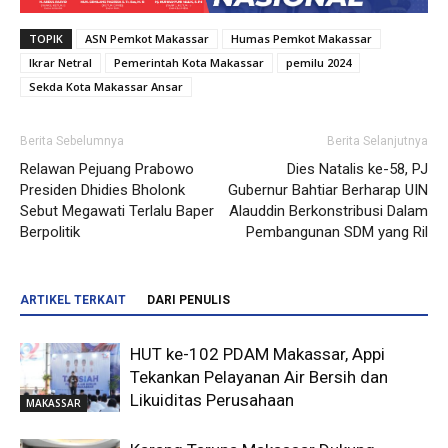
TOPIK
ASN Pemkot Makassar
Humas Pemkot Makassar
Ikrar Netral
Pemerintah Kota Makassar
pemilu 2024
Sekda Kota Makassar Ansar
Berita Sebelumnya
Berita Selanjutnya
Relawan Pejuang Prabowo
Dies Natalis ke-58, PJ
Presiden Dhidies Bholonk
Gubernur Bahtiar Berharap UIN
Sebut Megawati Terlalu Baper
Alauddin Berkonstribusi Dalam
Berpolitik
Pembangunan SDM yang Ril
ARTIKEL TERKAIT
DARI PENULIS
HUT ke-102 PDAM Makassar, Appi
Tekankan Pelayanan Air Bersih dan
Likuiditas Perusahaan
MAKASSAR