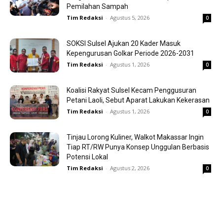
Pemilahan Sampah
Tim Redaksi
-
Agustus 5, 2026
0
SOKSI Sulsel Ajukan 20 Kader Masuk
Kepengurusan Golkar Periode 2026-2031
Tim Redaksi
-
Agustus 1, 2026
0
Koalisi Rakyat Sulsel Kecam Penggusuran
Petani Laoli, Sebut Aparat Lakukan Kekerasan
Tim Redaksi
-
Agustus 1, 2026
0
Tinjau Lorong Kuliner, Walkot Makassar Ingin
Tiap RT/RW Punya Konsep Unggulan Berbasis
Potensi Lokal
Tim Redaksi
-
Agustus 2, 2026
0