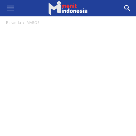
Beranda
MAROS