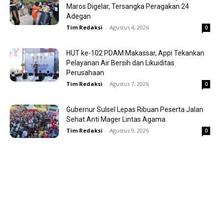
Maros Digelar, Tersangka Peragakan 24
Adegan
Tim Redaksi
-
Agustus 4, 2026
0
HUT ke-102 PDAM Makassar, Appi Tekankan
Pelayanan Air Bersih dan Likuiditas
Perusahaan
Tim Redaksi
-
Agustus 7, 2026
0
Gubernur Sulsel Lepas Ribuan Peserta Jalan
Sehat Anti Mager Lintas Agama
Tim Redaksi
-
Agustus 9, 2026
0