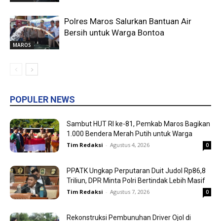
Polres Maros Salurkan Bantuan Air
Bersih untuk Warga Bontoa
MAROS
POPULER NEWS
Sambut HUT RI ke-81, Pemkab Maros Bagikan
1.000 Bendera Merah Putih untuk Warga
Tim Redaksi
-
Agustus 4, 2026
0
PPATK Ungkap Perputaran Duit Judol Rp86,8
Triliun, DPR Minta Polri Bertindak Lebih Masif
Tim Redaksi
-
Agustus 7, 2026
0
Rekonstruksi Pembunuhan Driver Ojol di