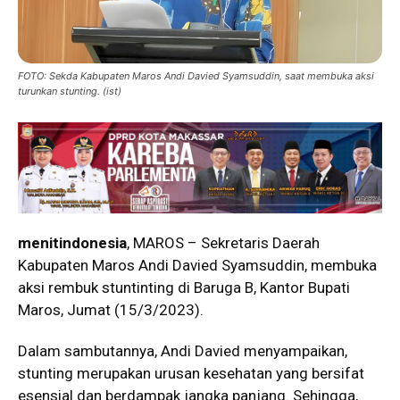
FOTO: Sekda Kabupaten Maros Andi Davied Syamsuddin, saat membuka aksi
turunkan stunting. (ist)
menitindonesia
, MAROS – Sekretaris Daerah
Kabupaten Maros Andi Davied Syamsuddin, membuka
aksi rembuk stuntinting di Baruga B, Kantor Bupati
Maros, Jumat (15/3/2023).
Dalam sambutannya, Andi Davied menyampaikan,
stunting merupakan urusan kesehatan yang bersifat
esensial dan berdampak jangka panjang. Sehingga,