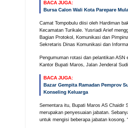
BACA JUGA:
Bursa Calon Wali Kota Parepare Mul
Camat Tompobulu diisi oleh Hardiman ba
Kecamatan Turikale. Yusriadi Arief meng
Bagian Protokol, Komunikasi dan Pimpin
Sekretaris Dinas Komunikasi dan Informa
Pengumuman rotasi dan pelantikan ASN es
Kantor Bupati Maros, Jalan Jenderal Sudi
BACA JUGA:
Bazar Gempita Ramadan Pemprov Sul
Konseling Keluarga
Sementara itu, Bupati Maros AS Chaidir
merupakan penyesuaian jabatan. Sebanyak
untuk mengisi beberapa jabatan kosong. “