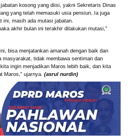
batan kosong yang diisi, yakni Sekretaris Dinas
ang yang telah memasuki usia pensiun. Ia juga
ini, masih ada mutasi jabatan.
ka akhir bulan ini terakhir dilakukan mutasi,”
i ini, bisa menjalankan amanah dengan baik dan
a masyarakat, tidak membawa sentiman dan
ta ingin menjadikan Maros lebih baik, dan kita
t Maros,” ujarnya.
(asrul nurdin)