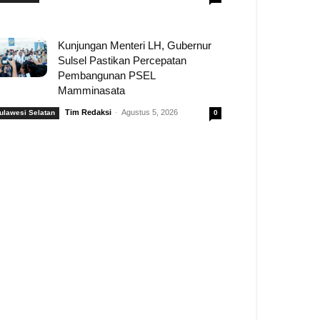
Kunjungan Menteri LH, Gubernur
Sulsel Pastikan Percepatan
Pembangunan PSEL
Mamminasata
Tim Redaksi
-
Agustus 5, 2026
ulawesi Selatan
0