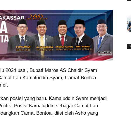
S
u 2024 usai, Bupati Maros AS Chaidir Syam
 Camat Lau Kamaluddin Syam, Camat Bontoa
ief.
tkan posisi yang baru. Kamaluddin Syam menjadi
olitik. Posisi Kamaluddin sebagai Camat Lau
edangkan Camat Bontoa, diisi oleh Asho yang