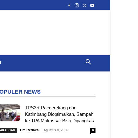
H
OPULER NEWS
TPS3R Paccerekang dan
Katimbang Dioptimalkan, Sampah
ke TPA Makassar Bisa Dipangkas
Tim Redaksi
-
Agustus 8, 2026
AKASSAR
0