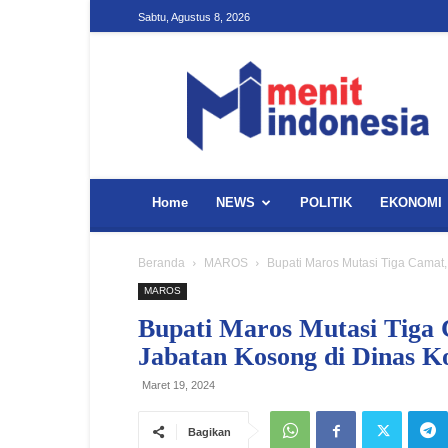
Sabtu, Agustus 8, 2026
Menit
Indonesia
Home
NEWS
POLITIK
EKONOMI
Beranda
MAROS
Bupati Maros Mutasi Tiga Camat, 
MAROS
Bupati Maros Mutasi Tiga 
Jabatan Kosong di Dinas K
Maret 19, 2024
Bagikan