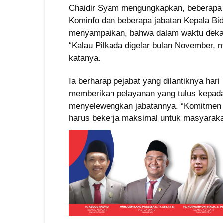
Chaidir Syam mengungkapkan, beberapa ja
Kominfo dan beberapa jabatan Kepala Bid
menyampaikan, bahwa dalam waktu dekat 
“Kalau Pilkada digelar bulan November, ma
katanya.
Ia berharap pejabat yang dilantiknya har
memberikan pelayanan yang tulus kepad
menyelewengkan jabatannya. “Komitmen ki
harus bekerja maksimal untuk masyaraka