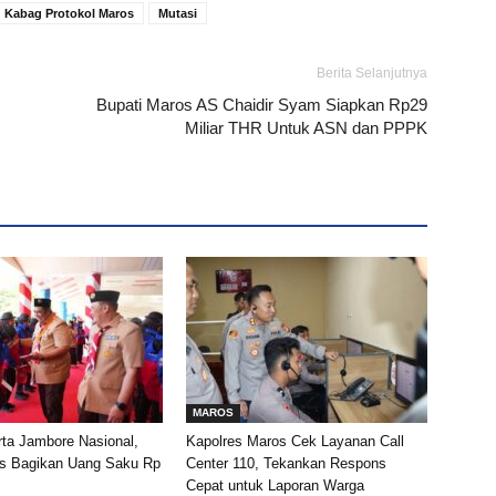
Kabag Protokol Maros
Mutasi
Berita Selanjutnya
Bupati Maros AS Chaidir Syam Siapkan Rp29
Miliar THR Untuk ASN dan PPPK
MAROS
ta Jambore Nasional,
Kapolres Maros Cek Layanan Call
os Bagikan Uang Saku Rp
Center 110, Tekankan Respons
Cepat untuk Laporan Warga