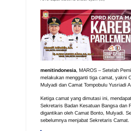
menitindonesia
, MAROS – Setelah Pemil
melakukan mengganti tiga camat, yakni
Mulyadi dan Camat Tompobulu Yusriadi Ar
Ketiga camat yang dimutasi ini, mendapa
Sekretaris Badan Kesatuan Bangsa dan P
digantikan oleh Camat Bonto, Mulyadi. S
sebelumnya menjabat Sekretaris Camat.