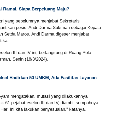
ai Ramai, Siapa Berpeluang Maju?
kri yang sebelumnya menjabat Sekretaris
gantikan posisi Andi Darma Sukiman sebagai Kepala
an Setda Maros. Andi Darma digeser menjabat
tika.
elon III dan IV ini, berlangsung di Ruang Pola
rman, Senin (18/3/2024).
sel Hadirkan 50 UMKM, Ada Fasilitas Layanan
 Syam mengatakan, mutasi yang dilakukannya
 61 pejabat eselon III dan IV, diambil sumpahnya
Hari ini kita lakukan penyesuaian,” katanya.