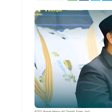
FOTO: Bupati Maros AS Chaidir Syam. (ist)