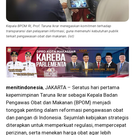
Kepala BPOM RI, Prof. Taruna Ikrar menegaskan komitmen terhadap
transparansi dan pelayanan informasi, guna memenuhi kebutuhan publik
terkait pengawasan obat dan makanan. (ist)
menitindonesia
, JAKARTA – Seratus hari pertama
kepemimpinan Taruna Ikrar sebagai Kepala Badan
Pengawas Obat dan Makanan (BPOM) menjadi
tonggak penting dalam reformasi pengawasan obat
dan pangan di Indonesia. Sejumlah kebijakan strategis
diterapkan untuk memperkuat regulasi, mempercepat
perizinan, serta menekan harga obat agar lebih