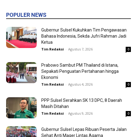
POPULER NEWS
Gubernur Sulsel Kukuhkan Tim Pengawasan
Bahasa Indonesia, Sekda Jufri Rahman Jadi
Ketua
Tim Redaksi
-
Agustus 7, 2026
0
Prabowo Sambut PM Thailand di Istana,
Sepakati Penguatan Pertahanan hingga
Ekonomi
Tim Redaksi
-
Agustus 4, 2026
0
PPP Sulsel Serahkan SK 13 DPC, 8 Daerah
Masih Ditahan
Tim Redaksi
-
Agustus 9, 2026
0
Gubernur Sulsel Lepas Ribuan Peserta Jalan
Sehat Anti Mager Lintas Agama