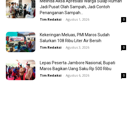
Melinda Aksa Apresiasi Warga Sulap Rumah
Jadi Pusat Olah Sampah, Jadi Contoh
Penanganan Sampah...
Tim Redaksi
-
Agustus 1, 2026
0
Kekeringan Meluas, PMI Maros Sudah
Salurkan 108 Ribu Liter Air Bersih
Tim Redaksi
-
Agustus 3, 2026
0
Lepas Peserta Jambore Nasional, Bupati
Maros Bagikan Uang Saku Rp 500 Ribu
Tim Redaksi
-
Agustus 6, 2026
0