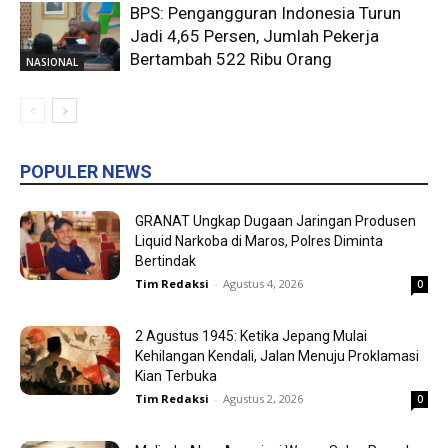
BPS: Pengangguran Indonesia Turun
Jadi 4,65 Persen, Jumlah Pekerja
Bertambah 522 Ribu Orang
NASIONAL
POPULER NEWS
GRANAT Ungkap Dugaan Jaringan Produsen
Liquid Narkoba di Maros, Polres Diminta
Bertindak
Tim Redaksi
-
Agustus 4, 2026
0
2 Agustus 1945: Ketika Jepang Mulai
Kehilangan Kendali, Jalan Menuju Proklamasi
Kian Terbuka
Tim Redaksi
-
Agustus 2, 2026
0