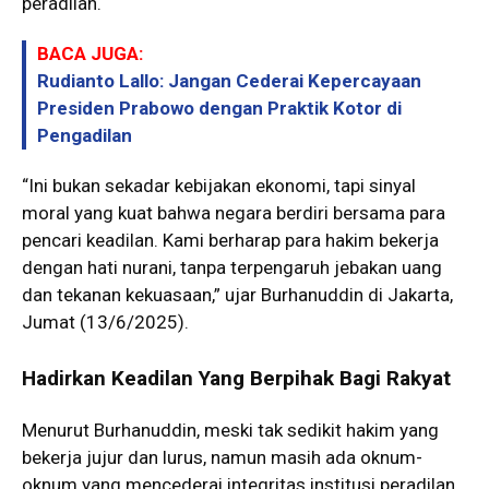
peradilan.
BACA JUGA:
Rudianto Lallo: Jangan Cederai Kepercayaan
Presiden Prabowo dengan Praktik Kotor di
Pengadilan
“Ini bukan sekadar kebijakan ekonomi, tapi sinyal
moral yang kuat bahwa negara berdiri bersama para
pencari keadilan. Kami berharap para hakim bekerja
dengan hati nurani, tanpa terpengaruh jebakan uang
dan tekanan kekuasaan,” ujar Burhanuddin di Jakarta,
Jumat (13/6/2025).
Hadirkan Keadilan Yang Berpihak Bagi Rakyat
Menurut Burhanuddin, meski tak sedikit hakim yang
bekerja jujur dan lurus, namun masih ada oknum-
oknum yang mencederai integritas institusi peradilan.