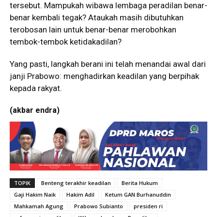
tersebut. Mampukah wibawa lembaga peradilan benar-
benar kembali tegak? Ataukah masih dibutuhkan
terobosan lain untuk benar-benar merobohkan
tembok-tembok ketidakadilan?
Yang pasti, langkah berani ini telah menandai awal dari
janji Prabowo: menghadirkan keadilan yang berpihak
kepada rakyat.
(akbar endra)
TOPIK
Benteng terakhir keadilan
Berita Hukum
Gaji Hakim Naik
Hakim Adil
Ketum GAN Burhanuddin
Mahkamah Agung
Prabowo Subianto
presiden ri