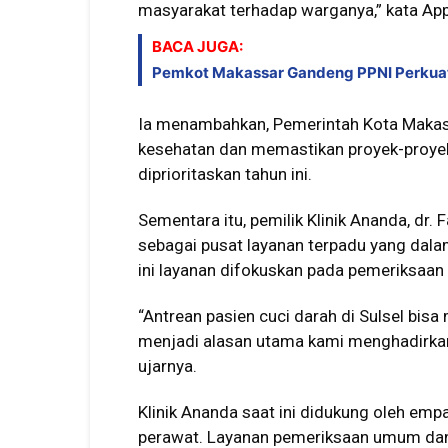
masyarakat terhadap warganya,” kata App
BACA JUGA:
Pemkot Makassar Gandeng PPNI Perkuat
Ia menambahkan, Pemerintah Kota Makass
kesehatan dan memastikan proyek-proyek
diprioritaskan tahun ini.
Sementara itu, pemilik Klinik Ananda, dr.
sebagai pusat layanan terpadu yang dala
ini layanan difokuskan pada pemeriksaa
“Antrean pasien cuci darah di Sulsel bisa
menjadi alasan utama kami menghadirkan
ujarnya.
Klinik Ananda saat ini didukung oleh emp
perawat. Layanan pemeriksaan umum d