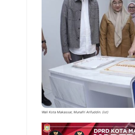
Wali Kota Makassar, Munafri Arifuddin. (ist)