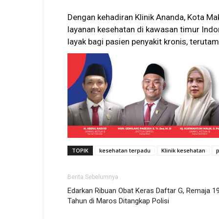
Dengan kehadiran Klinik Ananda, Kota M
layanan kesehatan di kawasan timur Indo
layak bagi pasien penyakit kronis, terut
TOPIK
kesehatan terpadu
Klinik kesehatan
p
Berita Sebelumnya
Edarkan Ribuan Obat Keras Daftar G, Remaja 1
Tahun di Maros Ditangkap Polisi