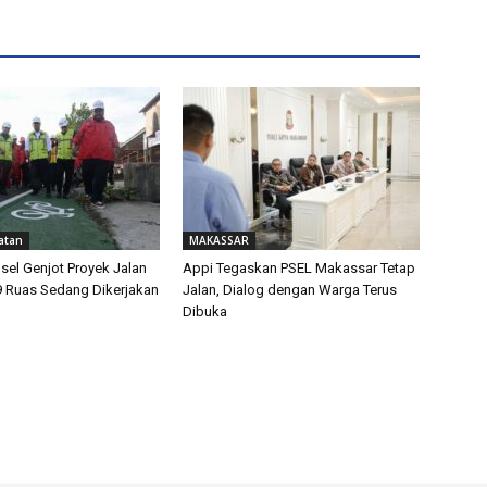
atan
MAKASSAR
sel Genjot Proyek Jalan
Appi Tegaskan PSEL Makassar Tetap
9 Ruas Sedang Dikerjakan
Jalan, Dialog dengan Warga Terus
Dibuka