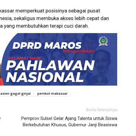
akassar memperkuat posisinya sebagai pusat
nesia, sekaligus membuka akses lebih cepat dan
ama yang membutuhkan terapi cuci darah.
asien gagal ginjal
pemkot makassar
Berita Selanjutnya
9
Pemprov Sulsel Gelar Ajang Talenta untuk Siswa
Berkebutuhan Khusus, Gubernur Janji Beasiswa