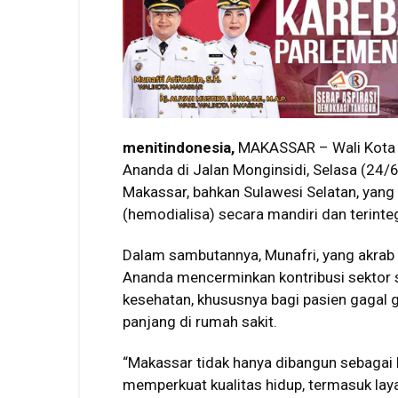
menitindonesia,
MAKASSAR – Wali Kota M
Ananda di Jalan Monginsidi, Selasa (24/6/
Makassar, bahkan Sulawesi Selatan, yang
(hemodialisa) secara mandiri dan terinteg
Dalam sambutannya, Munafri, yang akrab 
Ananda mencerminkan kontribusi sektor 
kesehatan, khususnya bagi pasien gagal 
panjang di rumah sakit.
“Makassar tidak hanya dibangun sebagai 
memperkuat kualitas hidup, termasuk laya