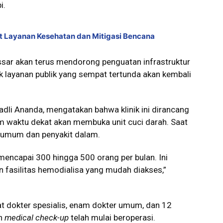
i.
 Layanan Kesehatan dan Mitigasi Bencana
ar akan terus mendorong penguatan infrastruktur
 layanan publik yang sempat tertunda akan kembali
 Fadli Ananda, mengatakan bahwa klinik ini dirancang
m waktu dekat akan membuka unit cuci darah. Saat
n umum dan penyakit dalam.
 mencapai 300 hingga 500 orang per bulan. Ini
 fasilitas hemodialisa yang mudah diakses,”
at dokter spesialis, enam dokter umum, dan 12
an
medical check-up
telah mulai beroperasi.