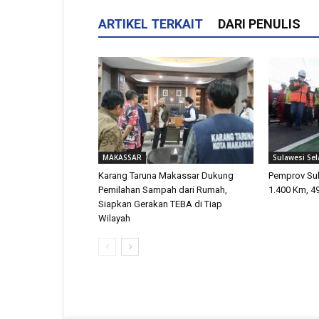
ARTIKEL TERKAIT
DARI PENULIS
MAKASSAR
Sulawesi Sel
Karang Taruna Makassar Dukung
Pemprov Sul
Pemilahan Sampah dari Rumah,
1.400 Km, 4
Siapkan Gerakan TEBA di Tiap
Wilayah