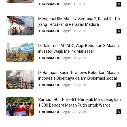
Tim Redaksi
-
Agustus 6, 2026
0
Mengenal KM Mutiara Sentosa 2, Kapal Ro-Ro
yang Terbakar di Perairan Madura
Tim Redaksi
-
Agustus 2, 2026
0
Di Rakornas APINDO, Appi Beberkan 3 Alasan
Investor Wajib Melirik Makassar
Tim Redaksi
-
Agustus 4, 2026
0
Di Hadapan Kadin, Prabowo Beberkan Alasan
Indonesia Dipercaya dalam Diplomasi Global
Tim Redaksi
-
Agustus 1, 2026
0
Sambut HUT RI ke-81, Pemkab Maros Bagikan
1.000 Bendera Merah Putih untuk Warga
Tim Redaksi
-
Agustus 4, 2026
0