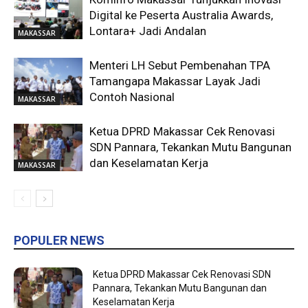
Digital ke Peserta Australia Awards,
Lontara+ Jadi Andalan
MAKASSAR
Menteri LH Sebut Pembenahan TPA
Tamangapa Makassar Layak Jadi
Contoh Nasional
MAKASSAR
Ketua DPRD Makassar Cek Renovasi
SDN Pannara, Tekankan Mutu Bangunan
dan Keselamatan Kerja
MAKASSAR
POPULER NEWS
Ketua DPRD Makassar Cek Renovasi SDN
Pannara, Tekankan Mutu Bangunan dan
Keselamatan Kerja