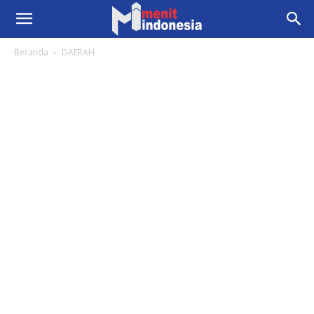
Beranda
DAERAH