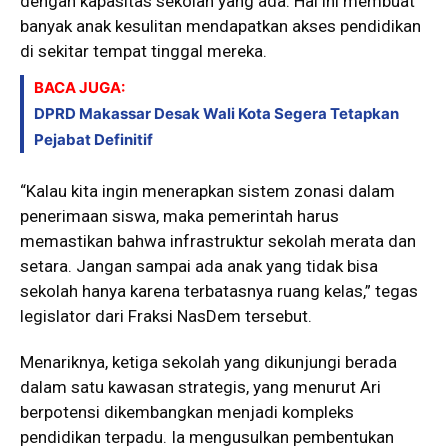
dengan kapasitas sekolah yang ada. Hal ini membuat
banyak anak kesulitan mendapatkan akses pendidikan
di sekitar tempat tinggal mereka.
BACA JUGA:
DPRD Makassar Desak Wali Kota Segera Tetapkan
Pejabat Definitif
“Kalau kita ingin menerapkan sistem zonasi dalam
penerimaan siswa, maka pemerintah harus
memastikan bahwa infrastruktur sekolah merata dan
setara. Jangan sampai ada anak yang tidak bisa
sekolah hanya karena terbatasnya ruang kelas,” tegas
legislator dari Fraksi NasDem tersebut.
Menariknya, ketiga sekolah yang dikunjungi berada
dalam satu kawasan strategis, yang menurut Ari
berpotensi dikembangkan menjadi kompleks
pendidikan terpadu. Ia mengusulkan pembentukan