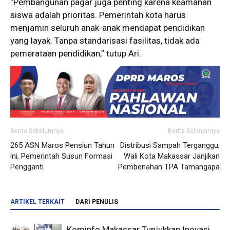
“Pembangunan pagar juga penting karena keamanan
siswa adalah prioritas. Pemerintah kota harus
menjamin seluruh anak-anak mendapat pendidikan
yang layak. Tanpa standarisasi fasilitas, tidak ada
pemerataan pendidikan,” tutup Ari.
Berita Sebelumnya
Berita Selanjutnya
265 ASN Maros Pensiun Tahun
Distribusi Sampah Terganggu,
ini, Pemerintah Susun Formasi
Wali Kota Makassar Janjikan
Pengganti
Pembenahan TPA Tamangapa
ARTIKEL TERKAIT
DARI PENULIS
Kominfo Makassar Tunjukkan Inovasi