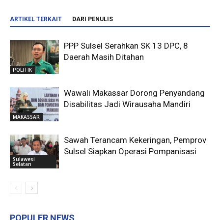
ARTIKEL TERKAIT
DARI PENULIS
PPP Sulsel Serahkan SK 13 DPC, 8
Daerah Masih Ditahan
POLITIK
Wawali Makassar Dorong Penyandang
Disabilitas Jadi Wirausaha Mandiri
MAKASSAR
Sawah Terancam Kekeringan, Pemprov
Sulsel Siapkan Operasi Pompanisasi
Sulawesi
Selatan
POPULER NEWS