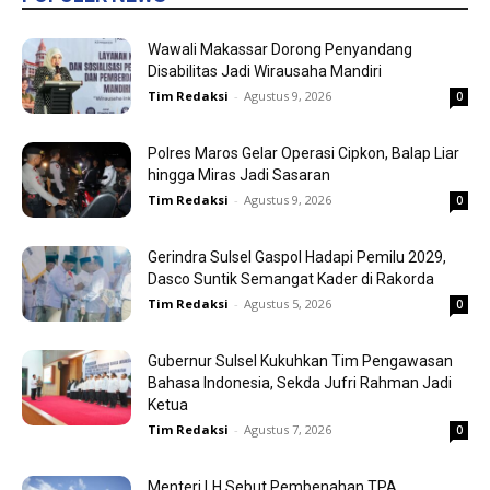
Wawali Makassar Dorong Penyandang
Disabilitas Jadi Wirausaha Mandiri
Tim Redaksi
-
Agustus 9, 2026
0
Polres Maros Gelar Operasi Cipkon, Balap Liar
hingga Miras Jadi Sasaran
Tim Redaksi
-
Agustus 9, 2026
0
Gerindra Sulsel Gaspol Hadapi Pemilu 2029,
Dasco Suntik Semangat Kader di Rakorda
Tim Redaksi
-
Agustus 5, 2026
0
Gubernur Sulsel Kukuhkan Tim Pengawasan
Bahasa Indonesia, Sekda Jufri Rahman Jadi
Ketua
Tim Redaksi
-
Agustus 7, 2026
0
Menteri LH Sebut Pembenahan TPA