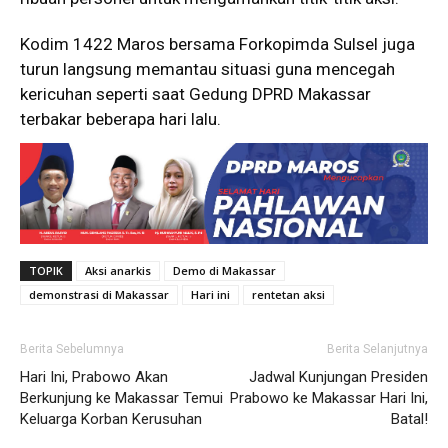
Kodim 1422 Maros bersama Forkopimda Sulsel juga
turun langsung memantau situasi guna mencegah
kericuhan seperti saat Gedung DPRD Makassar
terbakar beberapa hari lalu.
TOPIK
Aksi anarkis
Demo di Makassar
demonstrasi di Makassar
Hari ini
rentetan aksi
Berita Sebelumnya
Berita Selanjutnya
Hari Ini, Prabowo Akan
Jadwal Kunjungan Presiden
Berkunjung ke Makassar Temui
Prabowo ke Makassar Hari Ini,
Keluarga Korban Kerusuhan
Batal!