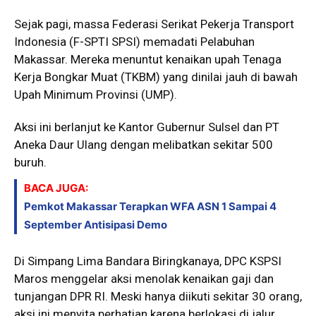
Sejak pagi, massa Federasi Serikat Pekerja Transport
Indonesia (F-SPTI SPSI) memadati Pelabuhan
Makassar. Mereka menuntut kenaikan upah Tenaga
Kerja Bongkar Muat (TKBM) yang dinilai jauh di bawah
Upah Minimum Provinsi (UMP).
Aksi ini berlanjut ke Kantor Gubernur Sulsel dan PT
Aneka Daur Ulang dengan melibatkan sekitar 500
buruh.
BACA JUGA:
Pemkot Makassar Terapkan WFA ASN 1 Sampai 4
September Antisipasi Demo
Di Simpang Lima Bandara Biringkanaya, DPC KSPSI
Maros menggelar aksi menolak kenaikan gaji dan
tunjangan DPR RI. Meski hanya diikuti sekitar 30 orang,
aksi ini menyita perhatian karena berlokasi di jalur