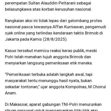
perempatan Sultan Alauddin-Pettarani sebagai
belasungkawa atas korban kerusuhan nasional.
Rangkaian aksi ini tidak lepas dari gelombang protes
nasional pasca tewasnya Affan Kurniawan, pengemudi
ojek online yang terlindas kendaraan taktis Brimob di
Jakarta pada Kamis (28/8/2025).
Kasus tersebut memicu reaksi keras publik, meski
Polri telah menahan tujuh anggota Brimob dan
menyiarkan langsung pemeriksaan etik mereka.
“Pemeriksaan terbuka adalah langkah awal, tapi
masyarakat tentu menunggu hasil nyata, bukan
sekadar tontonan,” ujar anggota Kompolnas, M Choirul
Anam.
Di Makassar, aparat gabungan TNI-Polri menurunkan
ribuan personel untuk mengamankan titik-titik aksi.