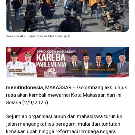
Suasana Aksi unjuk rasa di Makassar (ist)
menitindonesia,
MAKASSAR – Gelombang aksi unjuk
rasa akan kembali mewarnai Kota Makassar, hari ini
Selasa (2/9/2025).
Sejumlah organisasi buruh dan mahasiswa turun ke
jalan mengangkat isu beragam, mulai dari tuntutan
kenaikan upah hingga reformasi lembaga negara.