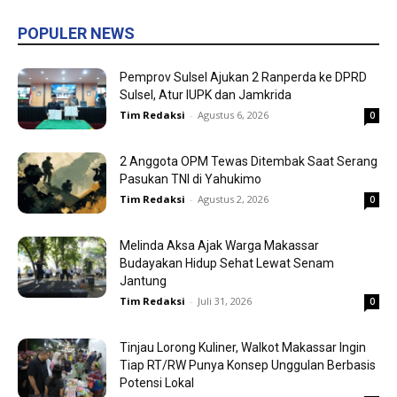
POPULER NEWS
Pemprov Sulsel Ajukan 2 Ranperda ke DPRD
Sulsel, Atur IUPK dan Jamkrida
Tim Redaksi
-
Agustus 6, 2026
0
2 Anggota OPM Tewas Ditembak Saat Serang
Pasukan TNI di Yahukimo
Tim Redaksi
-
Agustus 2, 2026
0
Melinda Aksa Ajak Warga Makassar
Budayakan Hidup Sehat Lewat Senam
Jantung
Tim Redaksi
-
Juli 31, 2026
0
Tinjau Lorong Kuliner, Walkot Makassar Ingin
Tiap RT/RW Punya Konsep Unggulan Berbasis
Potensi Lokal