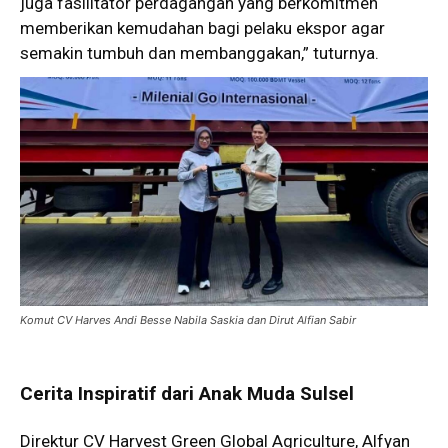
juga fasilitator perdagangan yang berkomitmen
memberikan kemudahan bagi pelaku ekspor agar
semakin tumbuh dan membanggakan,” tuturnya.
Komut CV Harves Andi Besse Nabila Saskia dan Dirut Alfian Sabir
Cerita Inspiratif dari Anak Muda Sulsel
Direktur CV Harvest Green Global Agriculture, Alfyan