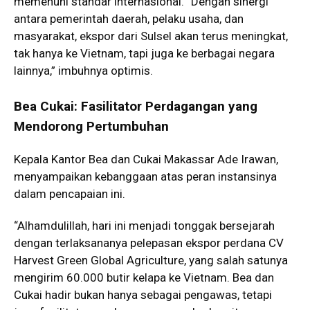
memenuhi standar internasional. “Dengan sinergi
antara pemerintah daerah, pelaku usaha, dan
masyarakat, ekspor dari Sulsel akan terus meningkat,
tak hanya ke Vietnam, tapi juga ke berbagai negara
lainnya,” imbuhnya optimis.
Bea Cukai: Fasilitator Perdagangan yang
Mendorong Pertumbuhan
Kepala Kantor Bea dan Cukai Makassar Ade Irawan,
menyampaikan kebanggaan atas peran instansinya
dalam pencapaian ini.
“Alhamdulillah, hari ini menjadi tonggak bersejarah
dengan terlaksananya pelepasan ekspor perdana CV
Harvest Green Global Agriculture, yang salah satunya
mengirim 60.000 butir kelapa ke Vietnam. Bea dan
Cukai hadir bukan hanya sebagai pengawas, tetapi