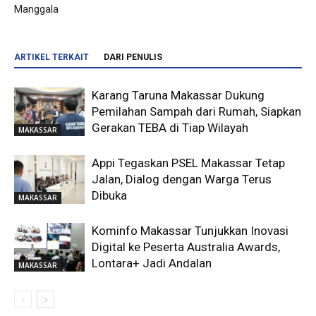
Manggala
ARTIKEL TERKAIT
DARI PENULIS
Karang Taruna Makassar Dukung
Pemilahan Sampah dari Rumah, Siapkan
Gerakan TEBA di Tiap Wilayah
MAKASSAR
Appi Tegaskan PSEL Makassar Tetap
Jalan, Dialog dengan Warga Terus
Dibuka
MAKASSAR
Kominfo Makassar Tunjukkan Inovasi
Digital ke Peserta Australia Awards,
Lontara+ Jadi Andalan
MAKASSAR