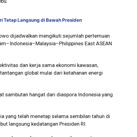
bu.
ri Tetap Langsung di Bawah Presiden
owo dijadwalkan mengikuti sejumlah pertemuan
lam–Indonesia–Malaysia–Philippines East ASEAN
ktivitas dan kerja sama ekonomi kawasan,
antangan global mulai dari ketahanan energi
t sambutan hangat dari diaspora Indonesia yang
sia yang telah menetap selama sembilan tahun di
but langsung kedatangan Presiden RI.