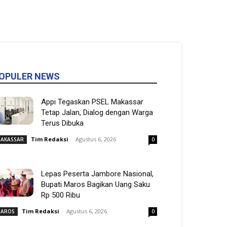
OPULER NEWS
Appi Tegaskan PSEL Makassar
Tetap Jalan, Dialog dengan Warga
Terus Dibuka
Tim Redaksi
-
Agustus 6, 2026
AKASSAR
0
Lepas Peserta Jambore Nasional,
Bupati Maros Bagikan Uang Saku
Rp 500 Ribu
Tim Redaksi
-
Agustus 6, 2026
AROS
0