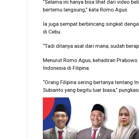
“Selama ini hanya bisa lihat dari video bel
bertemu langsung,” kata Romo Agus.
Ia juga sempat berbincang singkat deng
di Cebu.
“Tadi ditanya asal dari mana, sudah berapa
Menurut Romo Agus, kehadiran Prabowo 
Indonesia di Filipina.
“Orang Filipina sering bertanya tentang 
Subianto yang begitu luar biasa,” pungkas