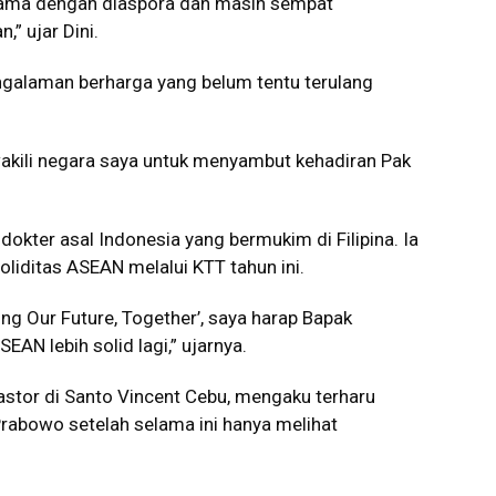
rama dengan diaspora dan masih sempat
” ujar Dini.
galaman berharga yang belum tentu terulang
akili negara saya untuk menyambut kehadiran Pak
okter asal Indonesia yang bermukim di Filipina. Ia
ditas ASEAN melalui KTT tahun ini.
ing Our Future, Together’, saya harap Bapak
N lebih solid lagi,” ujarnya.
stor di Santo Vincent Cebu, mengaku terharu
rabowo setelah selama ini hanya melihat