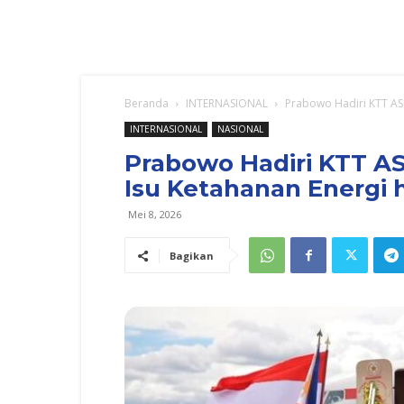
Beranda
INTERNASIONAL
Prabowo Hadiri KTT ASEA
INTERNASIONAL
NASIONAL
Prabowo Hadiri KTT ASE
Isu Ketahanan Energi 
Mei 8, 2026
Bagikan