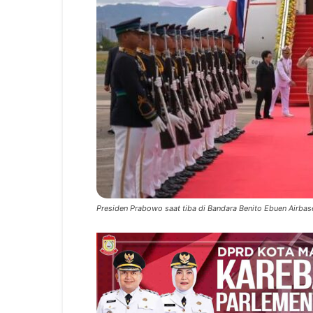
Presiden Prabowo saat tiba di Bandara Benito Ebuen Airbase