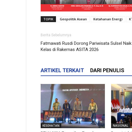
TOPIK
Geopolitik Asean
Ketahanan Energi
K
Berita Sebelumnya
Fatmawati Rusdi Dorong Pariwisata Sulsel Naik
Kelas di Rakernas ASITA 2026
ARTIKEL TERKAIT
DARI PENULIS
KESEHATAN
NASIONAL