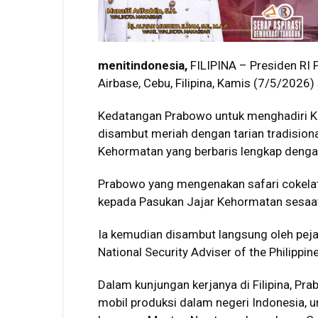
menitindonesia,
FILIPINA – Presiden RI
Airbase, Cebu, Filipina, Kamis (7/5/2026
Kedatangan Prabowo untuk menghadiri Ko
disambut meriah dengan tarian tradisiona
Kehormatan yang berbaris lengkap dengan
Prabowo yang mengenakan safari cokela
kepada Pasukan Jajar Kehormatan sesaat 
Ia kemudian disambut langsung oleh pejab
National Security Adviser of the Philippin
Dalam kunjungan kerjanya di Filipina, P
mobil produksi dalam negeri Indonesia, 