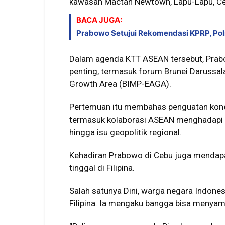
kawasan Mactan Newtown, Lapu-Lapu, Ce
BACA JUGA:
Prabowo Setujui Rekomendasi KPRP, Pol
Dalam agenda KTT ASEAN tersebut, Prab
penting, termasuk forum Brunei Darussa
Growth Area (BIMP-EAGA).
Pertemuan itu membahas penguatan kone
termasuk kolaborasi ASEAN menghadapi t
hingga isu geopolitik regional.
Kehadiran Prabowo di Cebu juga mendapa
tinggal di Filipina.
Salah satunya Dini, warga negara Indone
Filipina. Ia mengaku bangga bisa menyam