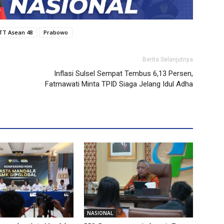
TT Asean 48
Prabowo
Berita Selanjutnya
Inflasi Sulsel Sempat Tembus 6,13 Persen,
Fatmawati Minta TPID Siaga Jelang Idul Adha
NASIONAL