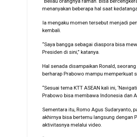
“Beliau orangnya ramah. Bisa bercengke
menanyakan beberapa hal saat kedatangan,
Ia mengaku momen tersebut menjadi pen
kembali.
“Saya bangga sebagai diaspora bisa mew
Presiden di sini,” katanya.
Hal senada disampaikan Ronald, seorang d
berharap Prabowo mampu memperkuat soli
“Sesuai tema KTT ASEAN kali ini, ‘Navigat
Prabowo bisa membawa Indonesia dan ASEA
Sementara itu, Romo Agus Sudaryanto, pa
akhirnya bisa bertemu langsung dengan P
aktivitasnya melalui video.