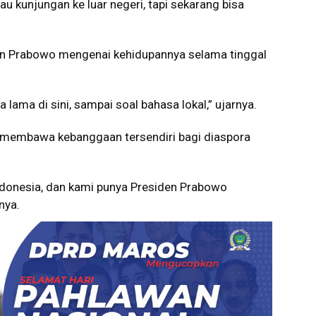
iau kunjungan ke luar negeri, tapi sekarang bisa
an Prabowo mengenai kehidupannya selama tinggal
 lama di sini, sampai soal bahasa lokal,” ujarnya.
membawa kebanggaan tersendiri bagi diaspora
Indonesia, dan kami punya Presiden Prabowo
nya.