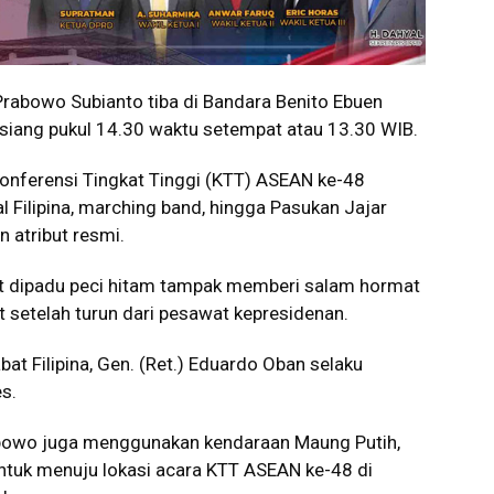
Prabowo Subianto
tiba di Bandara Benito Ebuen
) siang pukul 14.30 waktu setempat atau 13.30 WIB.
nferensi Tingkat Tinggi (KTT) ASEAN ke-48
l Filipina, marching band, hingga Pasukan Jajar
 atribut resmi.
t dipadu peci hitam tampak memberi salam hormat
setelah turun dari pesawat kepresidenan.
at Filipina, Gen. (Ret.) Eduardo Oban selaku
es.
rabowo juga menggunakan kendaraan Maung Putih,
untuk menuju lokasi acara KTT ASEAN ke-48 di