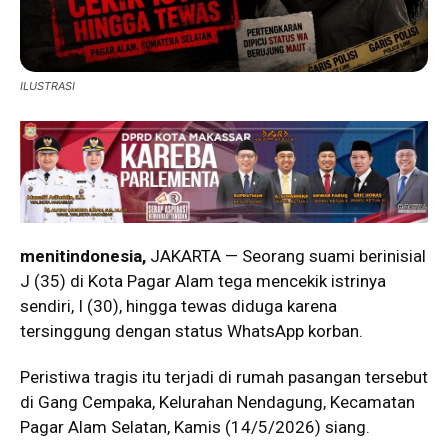
ILUSTRASI
menitindonesia,
JAKARTA — Seorang suami berinisial
J (35) di Kota
Pagar Alam
tega mencekik istrinya
sendiri, I (30), hingga tewas diduga karena
tersinggung dengan status WhatsApp korban.
Peristiwa tragis itu terjadi di rumah pasangan tersebut
di Gang Cempaka, Kelurahan Nendagung, Kecamatan
Pagar Alam Selatan, Kamis (14/5/2026) siang.