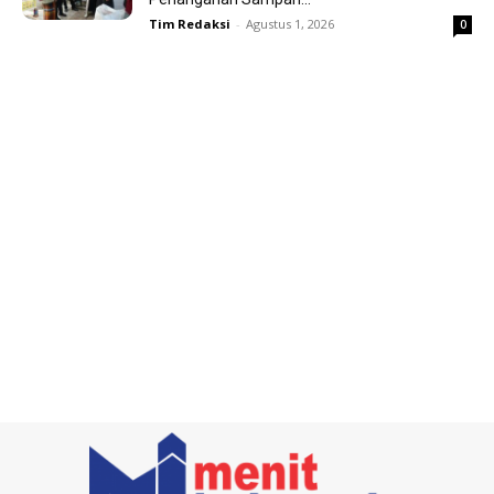
Tim Redaksi
-
Agustus 1, 2026
0