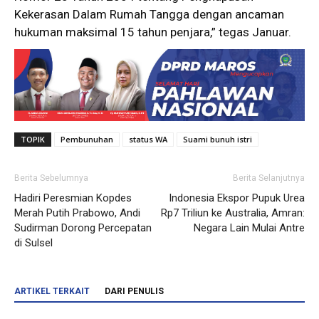
Kekerasan Dalam Rumah Tangga dengan ancaman
hukuman maksimal 15 tahun penjara,” tegas Januar.
TOPIK
Pembunuhan
status WA
Suami bunuh istri
Berita Sebelumnya
Berita Selanjutnya
Hadiri Peresmian Kopdes
Indonesia Ekspor Pupuk Urea
Merah Putih Prabowo, Andi
Rp7 Triliun ke Australia, Amran:
Sudirman Dorong Percepatan
Negara Lain Mulai Antre
di Sulsel
ARTIKEL TERKAIT
DARI PENULIS