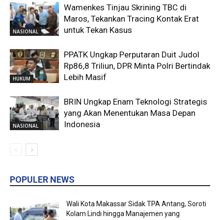
Wamenkes Tinjau Skrining TBC di
Maros, Tekankan Tracing Kontak Erat
untuk Tekan Kasus
NASIONAL
PPATK Ungkap Perputaran Duit Judol
Rp86,8 Triliun, DPR Minta Polri Bertindak
Lebih Masif
HUKUM
BRIN Ungkap Enam Teknologi Strategis
yang Akan Menentukan Masa Depan
Indonesia
NASIONAL
POPULER NEWS
Wali Kota Makassar Sidak TPA Antang, Soroti
Kolam Lindi hingga Manajemen yang