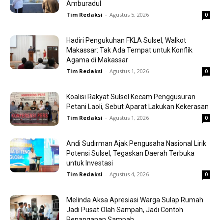
Amburadul
Tim Redaksi
-
Agustus 5, 2026
0
Hadiri Pengukuhan FKLA Sulsel, Walkot
Makassar: Tak Ada Tempat untuk Konflik
Agama di Makassar
Tim Redaksi
-
Agustus 1, 2026
0
Koalisi Rakyat Sulsel Kecam Penggusuran
Petani Laoli, Sebut Aparat Lakukan Kekerasan
Tim Redaksi
-
Agustus 1, 2026
0
Andi Sudirman Ajak Pengusaha Nasional Lirik
Potensi Sulsel, Tegaskan Daerah Terbuka
untuk Investasi
Tim Redaksi
-
Agustus 4, 2026
0
Melinda Aksa Apresiasi Warga Sulap Rumah
Jadi Pusat Olah Sampah, Jadi Contoh
Penanganan Sampah...