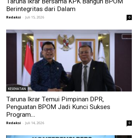
Taruna Ikrar Bersama KPK Bangun BPOM
Berintegritas dari Dalam
Redaksi
-
Juli 15, 2026
0
KESEHATAN
Taruna Ikrar Temui Pimpinan DPR,
Penguatan BPOM Jadi Kunci Sukses
Program...
Redaksi
-
Juli 14, 2026
0