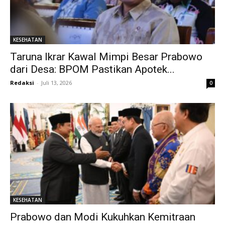
KESEHATAN
Taruna Ikrar Kawal Mimpi Besar Prabowo
dari Desa: BPOM Pastikan Apotek...
Redaksi
-
Juli 13, 2026
0
KESEHATAN
Prabowo dan Modi Kukuhkan Kemitraan