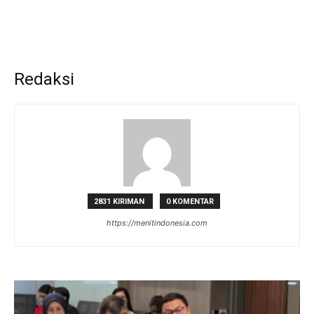
Redaksi
2831 KIRIMAN
0 KOMENTAR
https://menitindonesia.com