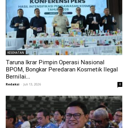
KESEHATAN
Taruna Ikrar Pimpin Operasi Nasional
BPOM, Bongkar Peredaran Kosmetik Ilegal
Bernilai...
Redaksi
-
Juli 13, 2026
0