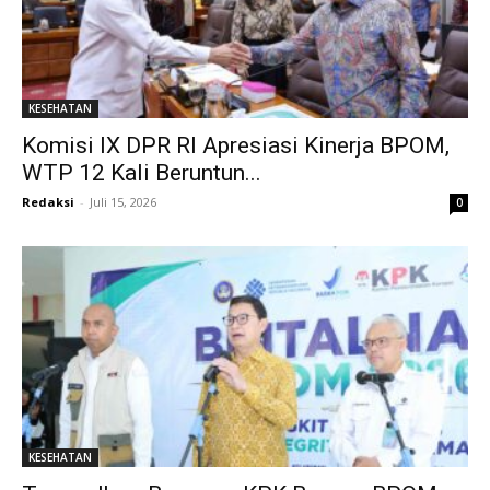
KESEHATAN
Komisi IX DPR RI Apresiasi Kinerja BPOM,
WTP 12 Kali Beruntun...
Redaksi
-
Juli 15, 2026
0
KESEHATAN