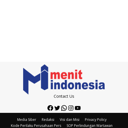
Contact Us
Facebook
Twitter
WhatsApp
Instagram
YouTube
Media Siber
Redaksi
Visi dan Misi
Privacy Policy
Kode Perilaku Perusahaan Pers
SOP Perlindungan Wartawan