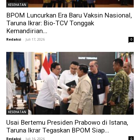
KESEHATAN
BPOM Luncurkan Era Baru Vaksin Nasional,
Taruna Ikrar: Bio-TCV Tonggak
Kemandirian...
Redaksi
-
Juli 17, 2026
0
KESEHATAN
Usai Bertemu Presiden Prabowo di Istana,
Taruna Ikrar Tegaskan BPOM Siap...
Redaksi
-
Juli 16, 2026
0