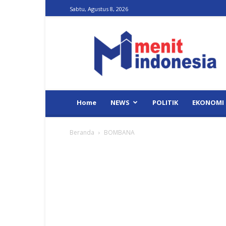
Sabtu, Agustus 8, 2026
Menit
Indonesia
Home
NEWS
POLITIK
EKONOMI
Beranda
BOMBANA