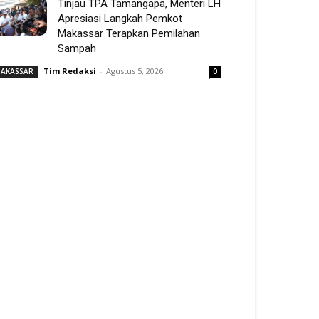
Tinjau TPA Tamangapa, Menteri LH
Apresiasi Langkah Pemkot
Makassar Terapkan Pemilahan
Sampah
Tim Redaksi
-
Agustus 5, 2026
AKASSAR
0