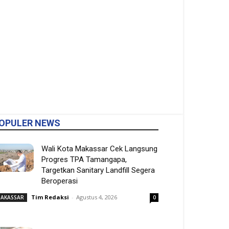
OPULER NEWS
Wali Kota Makassar Cek Langsung
Progres TPA Tamangapa,
Targetkan Sanitary Landfill Segera
Beroperasi
Tim Redaksi
-
Agustus 4, 2026
AKASSAR
0