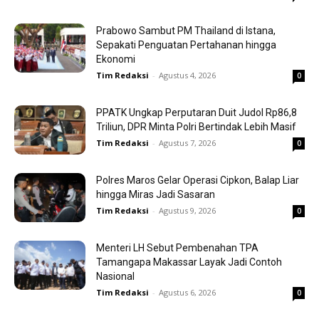
Prabowo Sambut PM Thailand di Istana,
Sepakati Penguatan Pertahanan hingga
Ekonomi
Tim Redaksi
-
Agustus 4, 2026
0
PPATK Ungkap Perputaran Duit Judol Rp86,8
Triliun, DPR Minta Polri Bertindak Lebih Masif
Tim Redaksi
-
Agustus 7, 2026
0
Polres Maros Gelar Operasi Cipkon, Balap Liar
hingga Miras Jadi Sasaran
Tim Redaksi
-
Agustus 9, 2026
0
Menteri LH Sebut Pembenahan TPA
Tamangapa Makassar Layak Jadi Contoh
Nasional
Tim Redaksi
-
Agustus 6, 2026
0