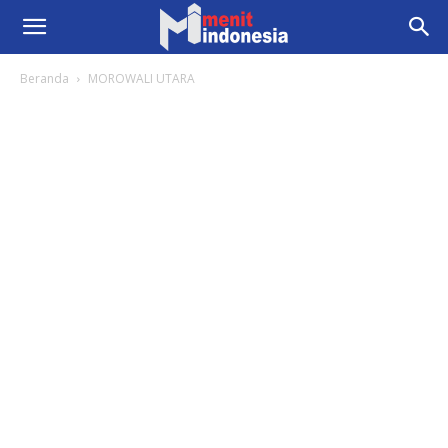
Beranda
MOROWALI UTARA