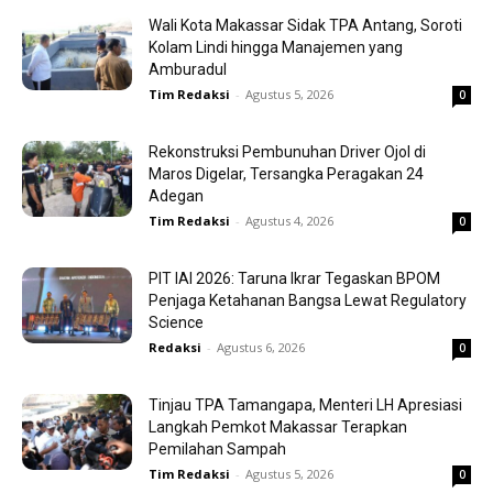
Wali Kota Makassar Sidak TPA Antang, Soroti
Kolam Lindi hingga Manajemen yang
Amburadul
Tim Redaksi
-
Agustus 5, 2026
0
Rekonstruksi Pembunuhan Driver Ojol di
Maros Digelar, Tersangka Peragakan 24
Adegan
Tim Redaksi
-
Agustus 4, 2026
0
PIT IAI 2026: Taruna Ikrar Tegaskan BPOM
Penjaga Ketahanan Bangsa Lewat Regulatory
Science
Redaksi
-
Agustus 6, 2026
0
Tinjau TPA Tamangapa, Menteri LH Apresiasi
Langkah Pemkot Makassar Terapkan
Pemilahan Sampah
Tim Redaksi
-
Agustus 5, 2026
0