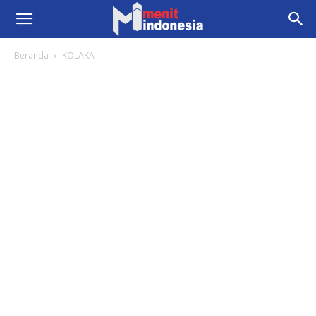
Beranda
KOLAKA