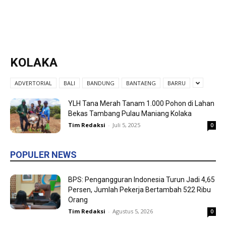
KOLAKA
ADVERTORIAL
BALI
BANDUNG
BANTAENG
BARRU
YLH Tana Merah Tanam 1.000 Pohon di Lahan
Bekas Tambang Pulau Maniang Kolaka
Tim Redaksi
-
Juli 5, 2025
0
POPULER NEWS
BPS: Pengangguran Indonesia Turun Jadi 4,65
Persen, Jumlah Pekerja Bertambah 522 Ribu
Orang
Tim Redaksi
-
Agustus 5, 2026
0