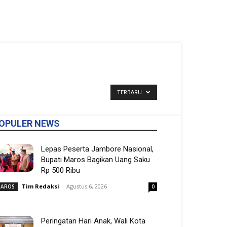
TERBARU
OPULER NEWS
Lepas Peserta Jambore Nasional,
Bupati Maros Bagikan Uang Saku
Rp 500 Ribu
Tim Redaksi
-
Agustus 6, 2026
AROS
0
Peringatan Hari Anak, Wali Kota