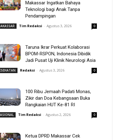
Makassar Ingatkan Bahaya
Teknologi bagi Anak Tanpa
Pendampingan
Tim Redaksi
-
Agustus 3, 2026
AKASSAR
0
Taruna Ikrar Perkuat Kolaborasi
BPOM-RSPON, Indonesia Dibidik
Jadi Pusat Uji Klinik Neurologi Asia
Redaksi
-
Agustus 3, 2026
ESEHATAN
0
100 Ribu Jemaah Padati Monas,
Zikir dan Doa Kebangsaan Buka
Rangkaian HUT Ke-81 RI
Tim Redaksi
-
Agustus 2, 2026
ASIONAL
0
Ketua DPRD Makassar Cek