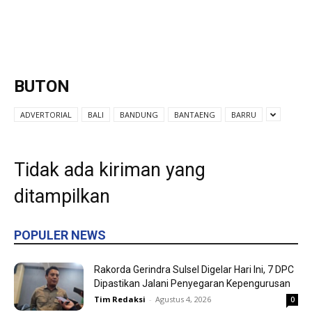
BUTON
ADVERTORIAL
BALI
BANDUNG
BANTAENG
BARRU
Tidak ada kiriman yang
ditampilkan
POPULER NEWS
Rakorda Gerindra Sulsel Digelar Hari Ini, 7 DPC
Dipastikan Jalani Penyegaran Kepengurusan
Tim Redaksi
-
Agustus 4, 2026
0