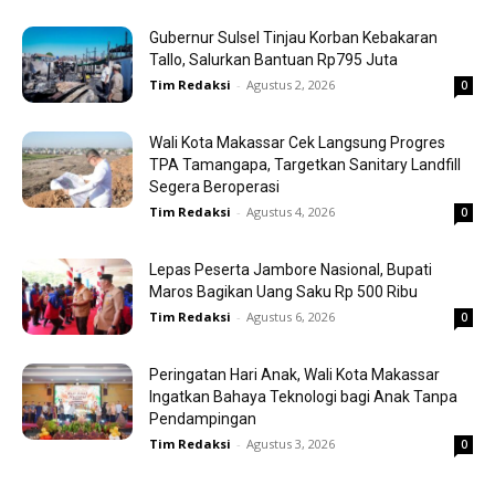
Gubernur Sulsel Tinjau Korban Kebakaran
Tallo, Salurkan Bantuan Rp795 Juta
Tim Redaksi
-
Agustus 2, 2026
0
Wali Kota Makassar Cek Langsung Progres
TPA Tamangapa, Targetkan Sanitary Landfill
Segera Beroperasi
Tim Redaksi
-
Agustus 4, 2026
0
Lepas Peserta Jambore Nasional, Bupati
Maros Bagikan Uang Saku Rp 500 Ribu
Tim Redaksi
-
Agustus 6, 2026
0
Peringatan Hari Anak, Wali Kota Makassar
Ingatkan Bahaya Teknologi bagi Anak Tanpa
Pendampingan
Tim Redaksi
-
Agustus 3, 2026
0