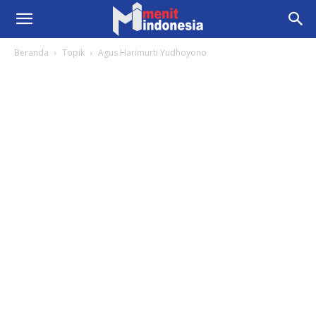
Beranda
Topik
Agus Harimurti Yudhoyono