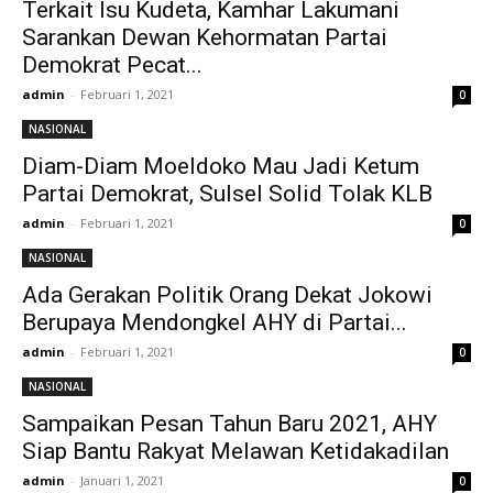
Terkait Isu Kudeta, Kamhar Lakumani
Sarankan Dewan Kehormatan Partai
Demokrat Pecat...
admin
-
Februari 1, 2021
0
NASIONAL
Diam-Diam Moeldoko Mau Jadi Ketum
Partai Demokrat, Sulsel Solid Tolak KLB
admin
-
Februari 1, 2021
0
NASIONAL
Ada Gerakan Politik Orang Dekat Jokowi
Berupaya Mendongkel AHY di Partai...
admin
-
Februari 1, 2021
0
NASIONAL
Sampaikan Pesan Tahun Baru 2021, AHY
Siap Bantu Rakyat Melawan Ketidakadilan
admin
-
Januari 1, 2021
0