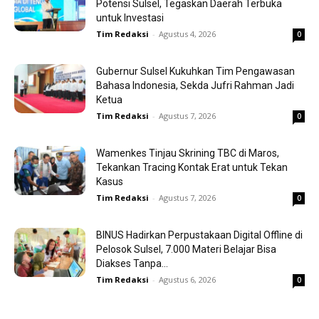
Potensi Sulsel, Tegaskan Daerah Terbuka
untuk Investasi
Tim Redaksi
-
Agustus 4, 2026
0
Gubernur Sulsel Kukuhkan Tim Pengawasan
Bahasa Indonesia, Sekda Jufri Rahman Jadi
Ketua
Tim Redaksi
-
Agustus 7, 2026
0
Wamenkes Tinjau Skrining TBC di Maros,
Tekankan Tracing Kontak Erat untuk Tekan
Kasus
Tim Redaksi
-
Agustus 7, 2026
0
BINUS Hadirkan Perpustakaan Digital Offline di
Pelosok Sulsel, 7.000 Materi Belajar Bisa
Diakses Tanpa...
Tim Redaksi
-
Agustus 6, 2026
0