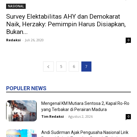
NASIONAL
Survey Elektabilitas AHY dan Demokarat
Naik, Herzaky: Pemimpin Harus Disiapkan,
Bukan...
Redaksi
-
Juli 26, 2020
0
5
6
7
POPULER NEWS
Mengenal KM Mutiara Sentosa 2, Kapal Ro-Ro
yang Terbakar di Perairan Madura
Tim Redaksi
-
Agustus 2, 2026
0
Andi Sudirman Ajak Pengusaha Nasional Lirik