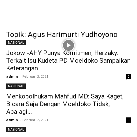
Topik: Agus Harimurti Yudhoyono
NASIONAL
Jokowi-AHY Punya Komitmen, Herzaky:
Terkait Isu Kudeta PD Moeldoko Sampaikan
Keterangan...
admin
-
Februari 3, 2021
0
NASIONAL
Menkopolhukam Mahfud MD: Saya Kaget,
Bicara Saja Dengan Moeldoko Tidak,
Apalagi...
admin
-
Februari 2, 2021
0
NASIONAL