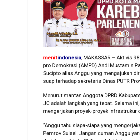
menit
indonesia
, MAKASSAR – Aktivis 98
pro Demokrasi (AMPD) Andi Mustamin Pata
Sucipto alias Anggu yang mengajukan diri
suap terhadap sekretaris Dinas PUTR Prov
Menurut mantan Anggota DPRD Kabupaten 
JC adalah langkah yang tepat. Selama ini,
mengerjakan proyek-proyek infrastrukur d
“Anggu tahu siapa-siapa yang mengerjak
Pemrov Sulsel. Jangan cuman Anggu yang 