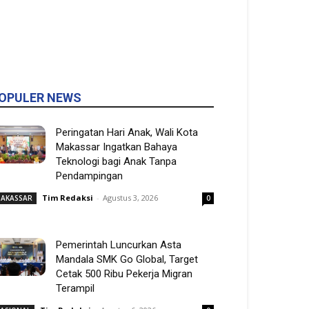
OPULER NEWS
Peringatan Hari Anak, Wali Kota
Makassar Ingatkan Bahaya
Teknologi bagi Anak Tanpa
Pendampingan
Tim Redaksi
-
Agustus 3, 2026
AKASSAR
0
Pemerintah Luncurkan Asta
Mandala SMK Go Global, Target
Cetak 500 Ribu Pekerja Migran
Terampil