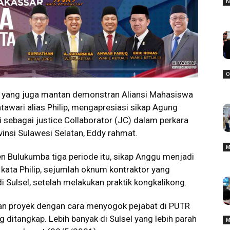
N
O
 yang juga mantan demonstran Aliansi Mahasiswa
wari alias Philip, mengapresiasi sikap Agung
 sebagai justice Collaborator (JC) dalam perkara
insi Sulawesi Selatan, Eddy rahmat.
M
Bulukumba tiga periode itu, sikap Anggu menjadi
 kata Philip, sejumlah oknum kontraktor yang
i Sulsel, setelah melakukan praktik kongkalikong.
an proyek dengan cara menyogok pejabat di PUTR
ditangkap. Lebih banyak di Sulsel yang lebih parah
M