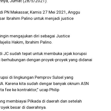
gannya, Jumat (28/5/2021).
i di PN Makassar, Kamis 27 Mei 2021, Anggu
r Ibrahim Palino untuk menjadi justice
a ingin mengajukan diri sebagai Justice
ajelis Hakim, Ibrahim Palino.
di JC sudah tepat untuk membuka jejak korupsi
ni berhubungan dengan proyek-proyek yang didanai
orupsi di lingkungan Pemprov Sulsel yang
A. Karena kita sudah dengar banyak oknum ASN
fee ke kontraktor,” ucap Philip
yang membiayai Pilkada di daerah dan setelah
oyek besar di daerahnya.