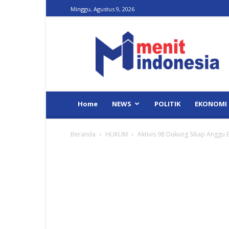
Minggu, Agustus 9, 2026
Menit
Indonesia
Home
NEWS
POLITIK
EKONOMI
Beranda
HUKUM
Aktivis 98 Dukung Sikap Anggu Bo