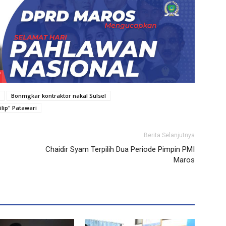
Bonmgkar kontraktor nakal Sulsel
lip" Patawari
Berita Selanjutnya
Chaidir Syam Terpilih Dua Periode Pimpin PMI
Maros