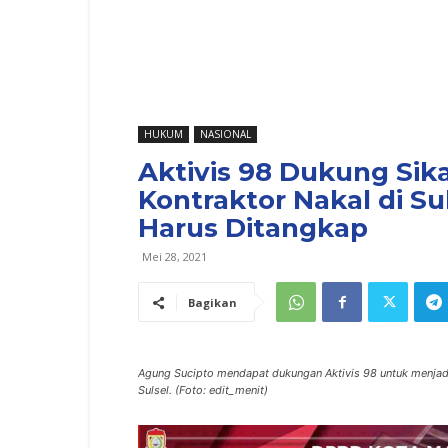
HUKUM
NASIONAL
Aktivis 98 Dukung Si
Kontraktor Nakal di Su
Harus Ditangkap
Mei 28, 2021
Bagikan
Agung Sucipto mendapat dukungan Aktivis 98 untuk menjadi 
Sulsel. (Foto: edit_menit)