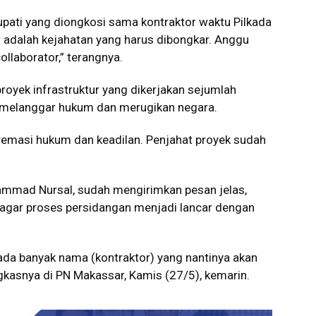
upati yang diongkosi sama kontraktor waktu Pilkada
 adalah kejahatan yang harus dibongkar. Anggu
ollaborator,” terangnya.
proyek infrastruktur yang dikerjakan sejumlah
 melanggar hukum dan merugikan negara.
remasi hukum dan keadilan. Penjahat proyek sudah
mmad Nursal, sudah mengirimkan pesan jelas,
gar proses persidangan menjadi lancar dengan
da banyak nama (kontraktor) yang nantinya akan
gkasnya di PN Makassar, Kamis (27/5), kemarin.