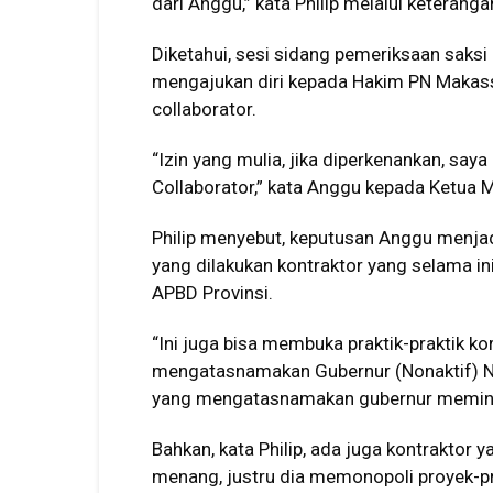
dari Anggu,” kata Philip melalui keteran
Diketahui, sesi sidang pemeriksaan saks
mengajukan diri kepada Hakim PN Makassa
collaborator.
“Izin yang mulia, jika diperkenankan, say
Collaborator,” kata Anggu kepada Ketua M
Philip menyebut, keputusan Anggu menja
yang dilakukan kontraktor yang selama i
APBD Provinsi.
“Ini juga bisa membuka praktik-praktik k
mengatasnamakan Gubernur (Nonaktif) N
yang mengatasnamakan gubernur meminta 
Bahkan, kata Philip, ada juga kontraktor 
menang, justru dia memonopoli proyek-pr