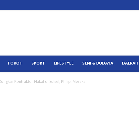
TOKOH
SPORT
LIFESTYLE
SENI & BUDAYA
DAERAH
ngkar Kontraktor Nakal di Sulsel, Philip: Mereka...