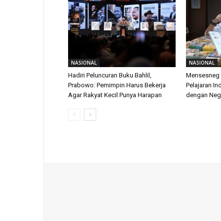
NASIONAL
NASIONAL
Hadiri Peluncuran Buku Bahlil,
Mensesneg 
Prabowo: Pemimpin Harus Bekerja
Pelajaran I
Agar Rakyat Kecil Punya Harapan
dengan Neg