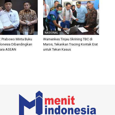
NASIONAL
: Prabowo Minta Buku
Wamenkes Tinjau Skrining TBC di
ndonesia Dibandingkan
Maros, Tekankan Tracing Kontak Erat
ara ASEAN
untuk Tekan Kasus