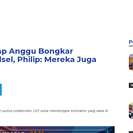
P
kap Anggu Bongkar
lsel, Philip: Mereka Juga
M
justice collaborator (JC) untuk membongkar kontraktor yang nakal di