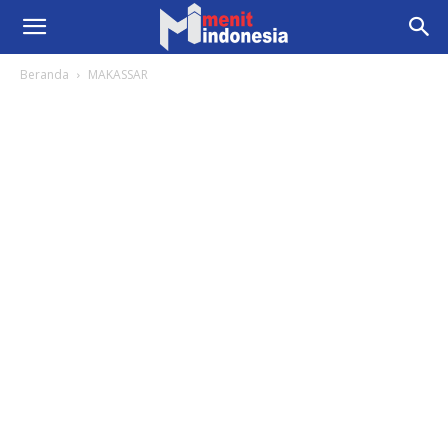
Beranda
MAKASSAR