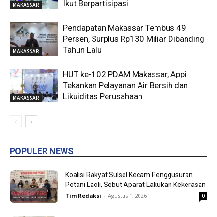
Ikut Berpartisipasi
MAKASSAR
Pendapatan Makassar Tembus 49
Persen, Surplus Rp130 Miliar Dibanding
Tahun Lalu
MAKASSAR
HUT ke-102 PDAM Makassar, Appi
Tekankan Pelayanan Air Bersih dan
Likuiditas Perusahaan
MAKASSAR
POPULER NEWS
Koalisi Rakyat Sulsel Kecam Penggusuran
Petani Laoli, Sebut Aparat Lakukan Kekerasan
Tim Redaksi
-
Agustus 1, 2026
0