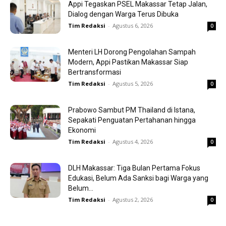
Appi Tegaskan PSEL Makassar Tetap Jalan,
Dialog dengan Warga Terus Dibuka
Tim Redaksi
-
Agustus 6, 2026
0
Menteri LH Dorong Pengolahan Sampah
Modern, Appi Pastikan Makassar Siap
Bertransformasi
Tim Redaksi
-
Agustus 5, 2026
0
Prabowo Sambut PM Thailand di Istana,
Sepakati Penguatan Pertahanan hingga
Ekonomi
Tim Redaksi
-
Agustus 4, 2026
0
DLH Makassar: Tiga Bulan Pertama Fokus
Edukasi, Belum Ada Sanksi bagi Warga yang
Belum...
Tim Redaksi
-
Agustus 2, 2026
0