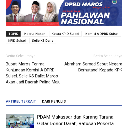
TOPIK
Hasrul Hasan
Ketua KPID Sulsel
Komisi A DPRD Sulsel
KPID Sulsel
Selle KS Dalle
Berita Sebelumnya
Berita Selanjutnya
Bupati Maros Terima
Abraham Samad Sebut Negara
Kunjungan Komisi A DPRD
‘Berhutang’ Kepada KPK
Sulsel, Selle KS Dalle: Maros
Akan Jadi Daerah Paling Maju
ARTIKEL TERKAIT
DARI PENULIS
PDAM Makassar dan Karang Taruna
Gelar Donor Darah, Ratusan Peserta