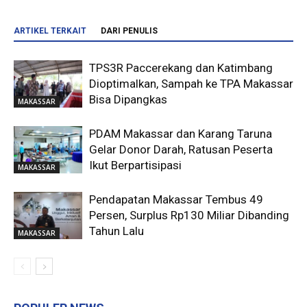
ARTIKEL TERKAIT
DARI PENULIS
TPS3R Paccerekang dan Katimbang
Dioptimalkan, Sampah ke TPA Makassar
Bisa Dipangkas
MAKASSAR
PDAM Makassar dan Karang Taruna
Gelar Donor Darah, Ratusan Peserta
Ikut Berpartisipasi
MAKASSAR
Pendapatan Makassar Tembus 49
Persen, Surplus Rp130 Miliar Dibanding
Tahun Lalu
MAKASSAR