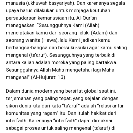
manusia (ukhuwah basyariyah). Dan karenanya segala
upaya harus dilakukan untuk menjaga keutuhan
persaudaraan kemanusiaan itu. Al-Qur’an
menegaskan: “Sesungguhnya Kami (Allah)
menciptakan kamu dari seorang lelaki (Adam) dan
seorang wanita (Hawa), lalu Kami jadikan kamu
berbangsa-bangsa dan bersuku-suku agar kamu saling
mengenal (ta’aruf). Sesungguhnya yang terbaik di
antara kalian adalah mereka yang paling bartakwa.
Sesungguhnya Allah Maha mengetahui lagi Maha
mengenal” (Al-Hujurat: 13).
Dalam dunia modern yang bersifat global saat ini,
terjemahan yang paling tepat, yang sejalan dengan
sikon dunia kita dari kata “ta’aruf” adalah “relasi antar
komunitas yang ragam” itu. Dan itulah hakikat dari
interfaith. Karenanya “interfaith” dapat dimaknai
sebagai proses untuk saling mengenal (ta’aruf) di