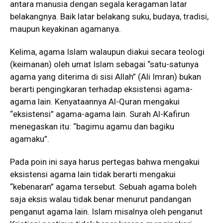
antara manusia dengan segala keragaman latar
belakangnya. Baik latar belakang suku, budaya, tradisi,
maupun keyakinan agamanya.
Kelima, agama Islam walaupun diakui secara teologi
(keimanan) oleh umat Islam sebagai “satu-satunya
agama yang diterima di sisi Allah” (Ali Imran) bukan
berarti pengingkaran terhadap eksistensi agama-
agama lain. Kenyataannya Al-Quran mengakui
“eksistensi” agama-agama lain. Surah Al-Kafirun
menegaskan itu: “bagimu agamu dan bagiku
agamaku”.
Pada poin ini saya harus pertegas bahwa mengakui
eksistensi agama lain tidak berarti mengakui
“kebenaran” agama tersebut. Sebuah agama boleh
saja eksis walau tidak benar menurut pandangan
penganut agama lain. Islam misalnya oleh penganut