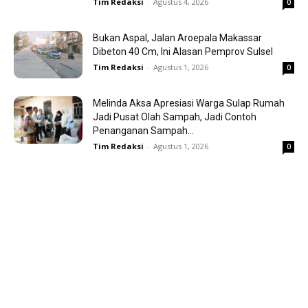
Tim Redaksi
-
Agustus 4, 2026
0
Bukan Aspal, Jalan Aroepala Makassar
Dibeton 40 Cm, Ini Alasan Pemprov Sulsel
Tim Redaksi
-
Agustus 1, 2026
0
Melinda Aksa Apresiasi Warga Sulap Rumah
Jadi Pusat Olah Sampah, Jadi Contoh
Penanganan Sampah...
Tim Redaksi
-
Agustus 1, 2026
0