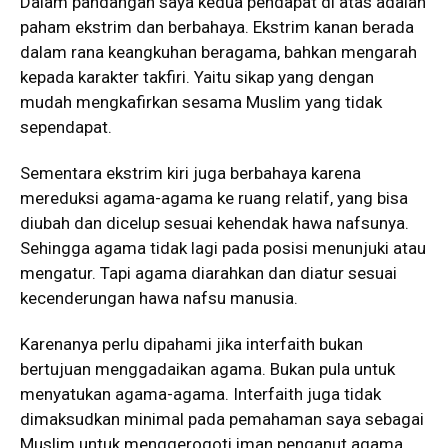
Dalam pandangan saya kedua pendapat di atas adalah
paham ekstrim dan berbahaya. Ekstrim kanan berada
dalam rana keangkuhan beragama, bahkan mengarah
kepada karakter takfiri. Yaitu sikap yang dengan
mudah mengkafirkan sesama Muslim yang tidak
sependapat.
Sementara ekstrim kiri juga berbahaya karena
mereduksi agama-agama ke ruang relatif, yang bisa
diubah dan dicelup sesuai kehendak hawa nafsunya.
Sehingga agama tidak lagi pada posisi menunjuki atau
mengatur. Tapi agama diarahkan dan diatur sesuai
kecenderungan hawa nafsu manusia.
Karenanya perlu dipahami jika interfaith bukan
bertujuan menggadaikan agama. Bukan pula untuk
menyatukan agama-agama. Interfaith juga tidak
dimaksudkan minimal pada pemahaman saya sebagai
Muslim untuk menggerogoti iman penganut agama