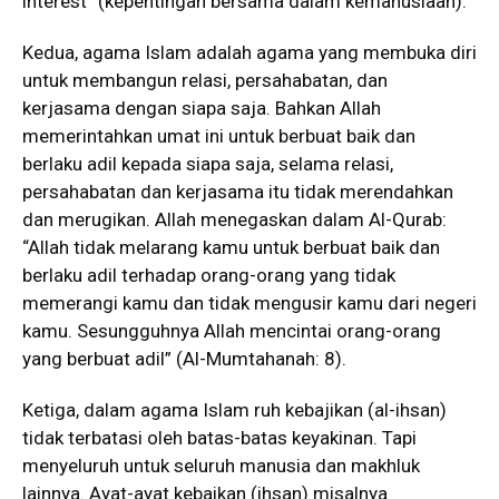
interest” (kepentingan bersama dalam kemanusiaan).
Kedua, agama Islam adalah agama yang membuka diri
untuk membangun relasi, persahabatan, dan
kerjasama dengan siapa saja. Bahkan Allah
memerintahkan umat ini untuk berbuat baik dan
berlaku adil kepada siapa saja, selama relasi,
persahabatan dan kerjasama itu tidak merendahkan
dan merugikan. Allah menegaskan dalam Al-Qurab:
“Allah tidak melarang kamu untuk berbuat baik dan
berlaku adil terhadap orang-orang yang tidak
memerangi kamu dan tidak mengusir kamu dari negeri
kamu. Sesungguhnya Allah mencintai orang-orang
yang berbuat adil” (Al-Mumtahanah: 8).
Ketiga, dalam agama Islam ruh kebajikan (al-ihsan)
tidak terbatasi oleh batas-batas keyakinan. Tapi
menyeluruh untuk seluruh manusia dan makhluk
lainnya. Ayat-ayat kebaikan (ihsan) misalnya