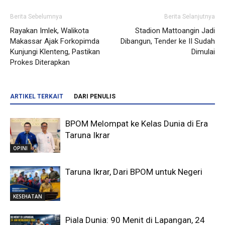
Berita Sebelumnya
Berita Selanjutnya
Rayakan Imlek, Walikota
Stadion Mattoangin Jadi
Makassar Ajak Forkopimda
Dibangun, Tender ke II Sudah
Kunjungi Klenteng, Pastikan
Dimulai
Prokes Diterapkan
ARTIKEL TERKAIT
DARI PENULIS
BPOM Melompat ke Kelas Dunia di Era
Taruna Ikrar
OPINI
Taruna Ikrar, Dari BPOM untuk Negeri
KESEHATAN
Piala Dunia: 90 Menit di Lapangan, 24