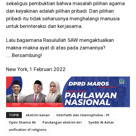
sekaligus pembuktian bahwa masalah pilihan agama
dan keyakinan adalah pilihan pribadi. Dan pilihan
pribadi itu tidak seharusnya menghalangi manusia
untuk berinteraksi dan kerjasama.
Lalu bagaimana Rasulullah SAW mengaktualkan
makna-makna ayat di atas pada zamannya?
…..Bersambung!
New York, 1 Februari 2022
TOPIK
ekstrim kanan
Interfaith dan Islamophobia - 01
Opini Shamsi Ali
Pandangan ekstrim kiri
Syeikh Al-Azhar
unification of religions