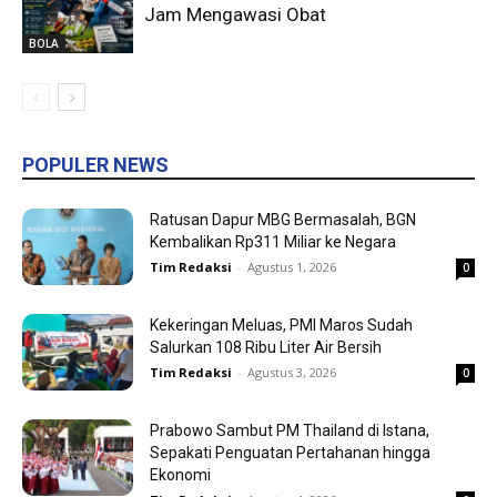
Jam Mengawasi Obat
BOLA
POPULER NEWS
Ratusan Dapur MBG Bermasalah, BGN
Kembalikan Rp311 Miliar ke Negara
Tim Redaksi
-
Agustus 1, 2026
0
Kekeringan Meluas, PMI Maros Sudah
Salurkan 108 Ribu Liter Air Bersih
Tim Redaksi
-
Agustus 3, 2026
0
Prabowo Sambut PM Thailand di Istana,
Sepakati Penguatan Pertahanan hingga
Ekonomi