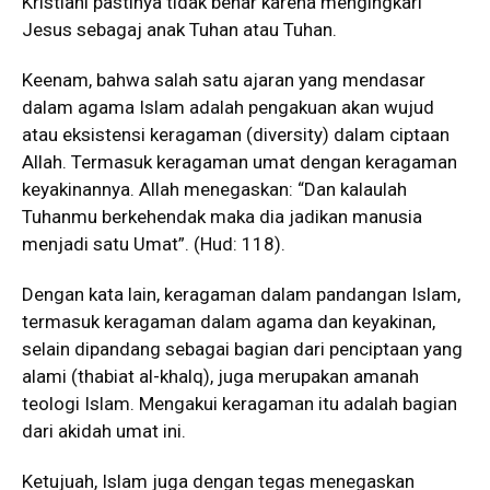
Kristiani pastinya tidak benar karena mengingkari
Jesus sebagaj anak Tuhan atau Tuhan.
Keenam, bahwa salah satu ajaran yang mendasar
dalam agama Islam adalah pengakuan akan wujud
atau eksistensi keragaman (diversity) dalam ciptaan
Allah. Termasuk keragaman umat dengan keragaman
keyakinannya. Allah menegaskan: “Dan kalaulah
Tuhanmu berkehendak maka dia jadikan manusia
menjadi satu Umat”. (Hud: 118).
Dengan kata lain, keragaman dalam pandangan Islam,
termasuk keragaman dalam agama dan keyakinan,
selain dipandang sebagai bagian dari penciptaan yang
alami (thabiat al-khalq), juga merupakan amanah
teologi Islam. Mengakui keragaman itu adalah bagian
dari akidah umat ini.
Ketujuah, Islam juga dengan tegas menegaskan