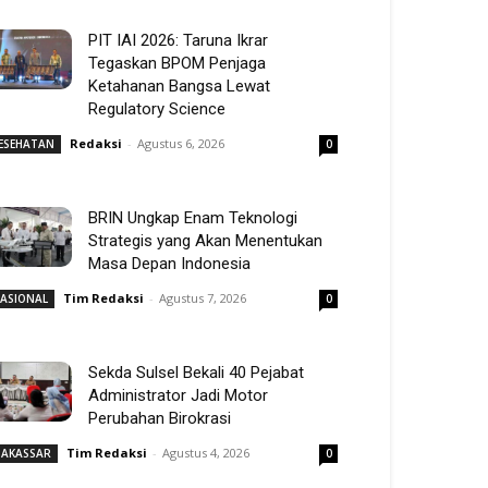
PIT IAI 2026: Taruna Ikrar
Tegaskan BPOM Penjaga
Ketahanan Bangsa Lewat
Regulatory Science
Redaksi
-
Agustus 6, 2026
ESEHATAN
0
BRIN Ungkap Enam Teknologi
Strategis yang Akan Menentukan
Masa Depan Indonesia
Tim Redaksi
-
Agustus 7, 2026
ASIONAL
0
Sekda Sulsel Bekali 40 Pejabat
Administrator Jadi Motor
Perubahan Birokrasi
Tim Redaksi
-
Agustus 4, 2026
AKASSAR
0