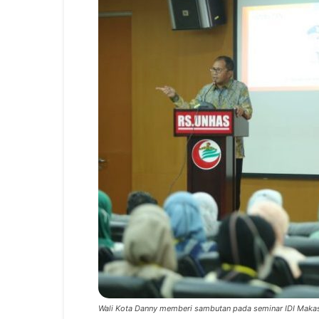
Wali Kota Danny memberi sambutan pada seminar IDI Maka