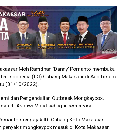
Makassar Moh Ramdhan ‘Danny’ Pomanto membuka
ter Indonesia (IDI) Cabang Makassar di Auditorium
btu (01/10/2022).
mi dan Pengendalian Outbreak Mongkeypox,
h dan dr Asnawi Majid sebagai pembicara.
 Pomanto mengajak IDI Cabang Kota Makassar
h penyakit mongkeypox masuk di Kota Makassar.