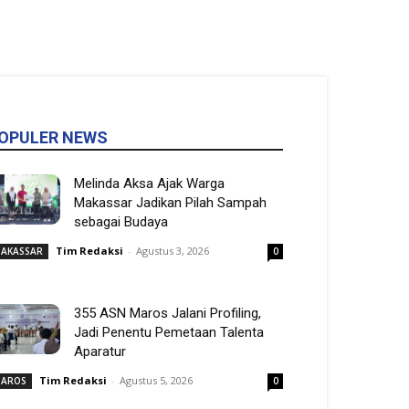
OPULER NEWS
Melinda Aksa Ajak Warga
Makassar Jadikan Pilah Sampah
sebagai Budaya
Tim Redaksi
-
Agustus 3, 2026
AKASSAR
0
355 ASN Maros Jalani Profiling,
Jadi Penentu Pemetaan Talenta
Aparatur
Tim Redaksi
-
Agustus 5, 2026
AROS
0