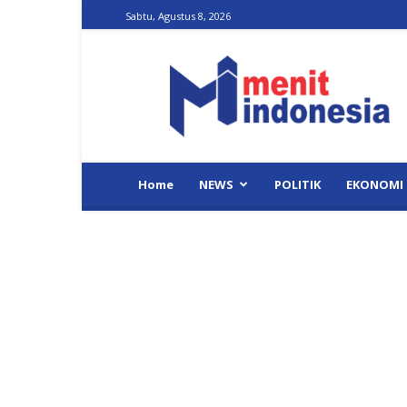
Sabtu, Agustus 8, 2026
Menit
Indonesia
Home
NEWS
POLITIK
EKONOMI