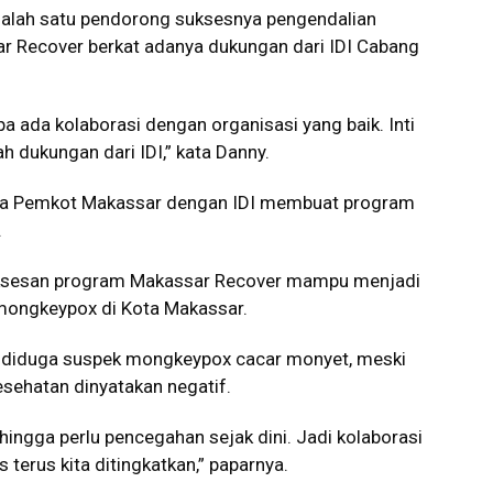
alah satu pendorong suksesnya pengendalian
r Recover berkat adanya dukungan dari IDI Cabang
a ada kolaborasi dengan organisasi yang baik. Inti
h dukungan dari IDI,” kata Danny.
tara Pemkot Makassar dengan IDI membuat program
.
ksesan program Makassar Recover mampu menjadi
 mongkeypox di Kota Makassar.
g diduga suspek mongkeypox cacar monyet, meski
esehatan dinyatakan negatif.
sehingga perlu pencegahan sejak dini. Jadi kolaborasi
terus kita ditingkatkan,” paparnya.