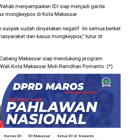
 Wahab menyampaikan IDI siap menjadi garda
s mongkeypox di Kota Makassar.
 suspek sudah dinyatakan negatif. Ini semua berkat
asyarakat dari kasus mongkeypox,” tutur dr
I Cabang Makassar siap mendukung program
 Wali Kota Makassar Moh Ramdhan Pomanto. (*)
Humas IDI
IDI Makassar
Ketua IDI dr Siswanto