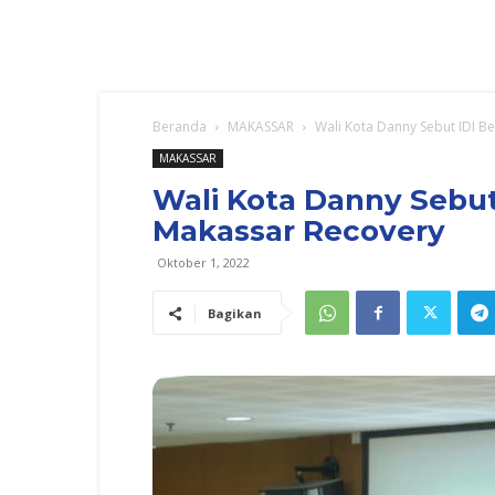
Beranda
MAKASSAR
Wali Kota Danny Sebut IDI 
MAKASSAR
Wali Kota Danny Sebut
Makassar Recovery
Oktober 1, 2022
Bagikan