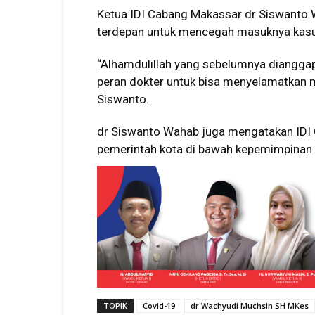
Ketua IDI Cabang Makassar dr Siswanto
terdepan untuk mencegah masuknya kasu
“Alhamdulillah yang sebelumnya dianggap
peran dokter untuk bisa menyelamatkan m
Siswanto.
dr Siswanto Wahab juga mengatakan ID
pemerintah kota di bawah kepemimpinan
TOPIK
Covid-19
dr Wachyudi Muchsin SH MKes