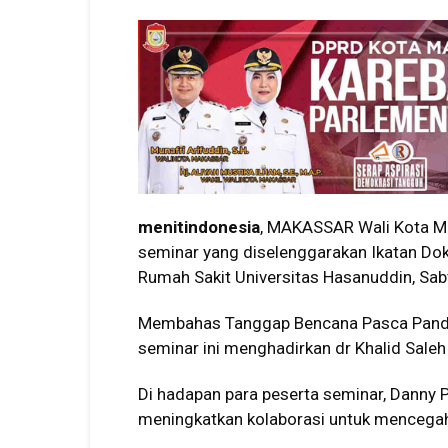
menitindonesia
, MAKASSAR Wali Kota 
seminar yang diselenggarakan Ikatan Dok
Rumah Sakit Universitas Hasanuddin, Sa
Membahas Tanggap Bencana Pasca Pande
seminar ini menghadirkan dr Khalid Sale
Di hadapan para peserta seminar, Danny
meningkatkan kolaborasi untuk mencega