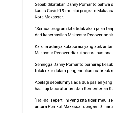
Sebab dikatakan Danny Pomanto bahwa s
kasus Covid-19 melalui program Makassa
Kota Makassar.
“Semua program kita tidak akan jalan tanp
dari keberhasilan Makassar Recover adala
Karena adanya kolaborasi yang apik an
Makassar Recover diakui secara nasional
Sehingga Danny Pomanto berharap kesu
tolak ukur dalam pengendalian outbreak
Apalagi sebelumnya ada dua pasien yan
hasil uji laboratorium dari Kementerian K
“Hal-hal seperti ini yang kita tidak mau, 
antara Pemkot Makassar dengan IDI harus 