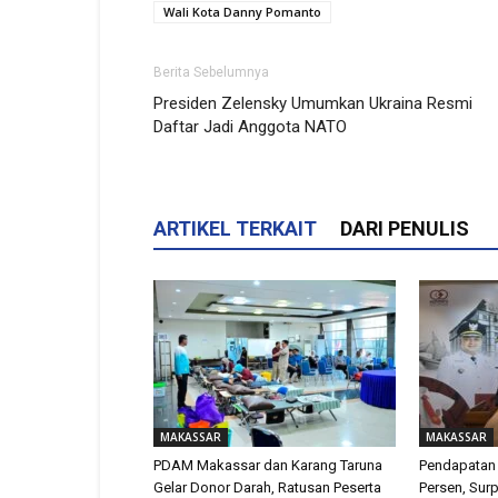
Wali Kota Danny Pomanto
Berita Sebelumnya
Presiden Zelensky Umumkan Ukraina Resmi
Daftar Jadi Anggota NATO
ARTIKEL TERKAIT
DARI PENULIS
MAKASSAR
MAKASSAR
PDAM Makassar dan Karang Taruna
Pendapatan
Gelar Donor Darah, Ratusan Peserta
Persen, Surp