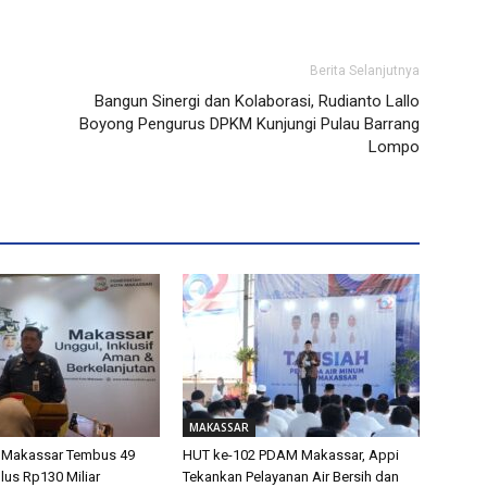
Berita Selanjutnya
Bangun Sinergi dan Kolaborasi, Rudianto Lallo
Boyong Pengurus DPKM Kunjungi Pulau Barrang
Lompo
MAKASSAR
 Makassar Tembus 49
HUT ke-102 PDAM Makassar, Appi
lus Rp130 Miliar
Tekankan Pelayanan Air Bersih dan