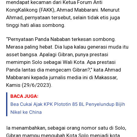
mendapat kecaman dari Ketua Forum Anti
KongKalikong (FAKK), Ahmad Mabbarani. Menurut
Ahmad, pernyataan tersebut, selain tidak etis juga
tinggi hati alias sombong.
“Pernyataan Panda Nababan terkesan sombong.
Merasa paling hebat. Dia lupa kalau generasi muda itu
asset bangsa. Apalagi Gibran, punya prestasi
memimpin Solo sebagai Wali Kota. Apa prestasi
Panda lantas dia mengecam Gibran?,” kata Ahmad
Mabbarani kepada jurnalis media ini di Makassar,
Kamis (29/6/2023).
BACA JUGA:
Bea Cukai Ajak KPK Plototin 85 BL Penyelundup Bijih
Nikel ke China
Ia menambahkan, sebagai orang nomor satu di Solo,
Gibran mampu mengubah Kota Solo menjadi kota