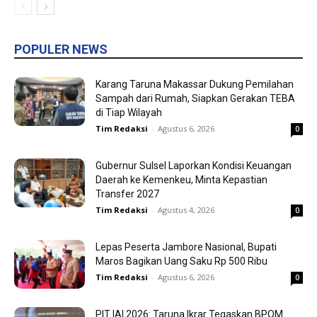
POPULER NEWS
Karang Taruna Makassar Dukung Pemilahan
Sampah dari Rumah, Siapkan Gerakan TEBA
di Tiap Wilayah
Tim Redaksi
-
Agustus 6, 2026
0
Gubernur Sulsel Laporkan Kondisi Keuangan
Daerah ke Kemenkeu, Minta Kepastian
Transfer 2027
Tim Redaksi
-
Agustus 4, 2026
0
Lepas Peserta Jambore Nasional, Bupati
Maros Bagikan Uang Saku Rp 500 Ribu
Tim Redaksi
-
Agustus 6, 2026
0
PIT IAI 2026: Taruna Ikrar Tegaskan BPOM