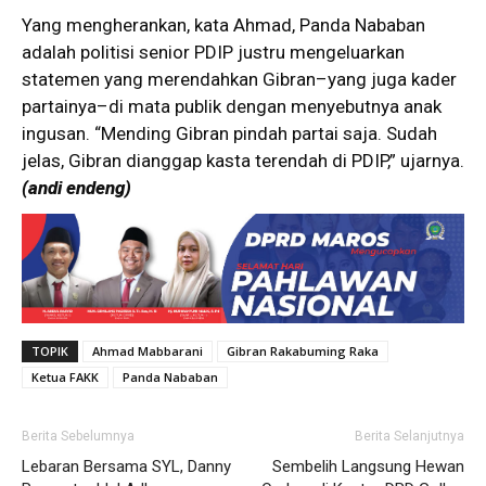
Yang mengherankan, kata Ahmad, Panda Nababan
adalah politisi senior PDIP justru mengeluarkan
statemen yang merendahkan Gibran–yang juga kader
partainya–di mata publik dengan menyebutnya anak
ingusan. “Mending Gibran pindah partai saja. Sudah
jelas, Gibran dianggap kasta terendah di PDIP,” ujarnya.
(andi endeng)
TOPIK
Ahmad Mabbarani
Gibran Rakabuming Raka
Ketua FAKK
Panda Nababan
Berita Sebelumnya
Berita Selanjutnya
Lebaran Bersama SYL, Danny
Sembelih Langsung Hewan