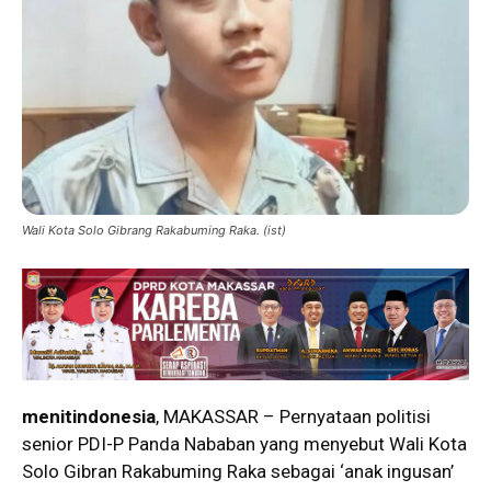
Wali Kota Solo Gibrang Rakabuming Raka. (ist)
menitindonesia
, MAKASSAR – Pernyataan politisi
senior PDI-P Panda Nababan yang menyebut Wali Kota
Solo Gibran Rakabuming Raka sebagai ‘anak ingusan’