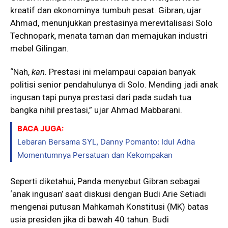
kreatif dan ekonominya tumbuh pesat. Gibran, ujar
Ahmad, menunjukkan prestasinya merevitalisasi Solo
Technopark, menata taman dan memajukan industri
mebel Gilingan.
“Nah,
kan
. Prestasi ini melampaui capaian banyak
politisi senior pendahulunya di Solo. Mending jadi anak
ingusan tapi punya prestasi dari pada sudah tua
bangka nihil prestasi,” ujar Ahmad Mabbarani.
BACA JUGA:
Lebaran Bersama SYL, Danny Pomanto: Idul Adha
Momentumnya Persatuan dan Kekompakan
Seperti diketahui, Panda menyebut Gibran sebagai
‘anak ingusan’ saat diskusi dengan Budi Arie Setiadi
mengenai putusan Mahkamah Konstitusi (MK) batas
usia presiden jika di bawah 40 tahun. Budi