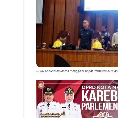
DPRD Kabupaten Maros menggelar Rapat Paripurna di Rua