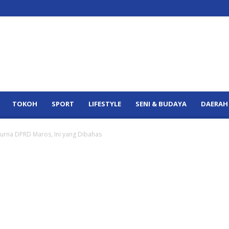
TOKOH
SPORT
LIFESTYLE
SENI & BUDAYA
DAERAH
purna DPRD Maros, Ini yang Dibahas