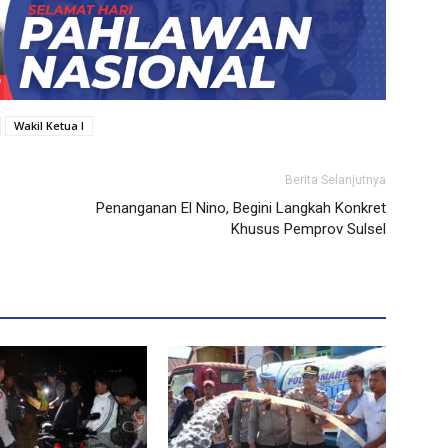
Wakil Ketua I
Berita Selanjutnya
Penanganan El Nino, Begini Langkah Konkret
Khusus Pemprov Sulsel