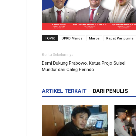
TOPIK
DPRD Maros
Maros
Rapat Paripurna
Berita Sebelumnya
Demi Dukung Prabowo, Ketua Projo Sulsel
Mundur dari Caleg Perindo
ARTIKEL TERKAIT
DARI PENULIS