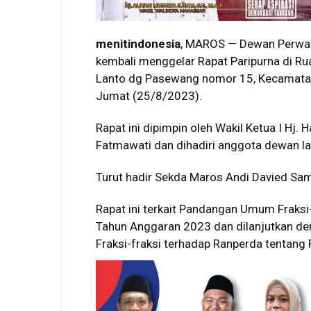
menitindonesia
, MAROS — Dewan Perwak
kembali menggelar Rapat Paripurna di R
Lanto dg Pasewang nomor 15, Kecamatan 
Jumat (25/8/2023).
Rapat ini dipimpin oleh Wakil Ketua I Hj.
Fatmawati dan dihadiri anggota dewan la
Turut hadir Sekda Maros Andi Davied Sam
Rapat ini terkait Pandangan Umum Fraks
Tahun Anggaran 2023 dan dilanjutkan d
Fraksi-fraksi terhadap Ranperda tentan