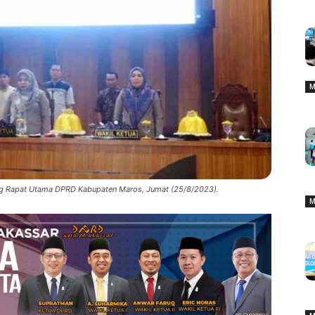
M
ng Rapat Utama DPRD Kabupaten Maros, Jumat (25/8/2023).
M