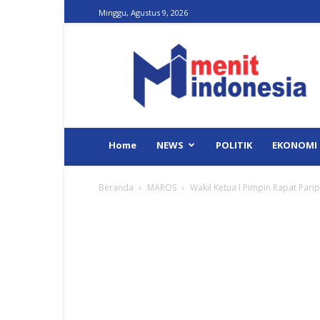
Minggu, Agustus 9, 2026
Menit
Indonesia
Home
NEWS
POLITIK
EKONOMI
Beranda
MAROS
Wakil Ketua I Pimpin Rapat Pari