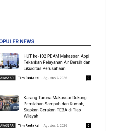
OPULER NEWS
HUT ke-102 PDAM Makassar, Appi
Tekankan Pelayanan Air Bersih dan
Likuiditas Perusahaan
Tim Redaksi
-
Agustus 7, 2026
AKASSAR
0
Karang Taruna Makassar Dukung
Pemilahan Sampah dari Rumah,
Siapkan Gerakan TEBA di Tiap
Wilayah
Tim Redaksi
-
Agustus 6, 2026
AKASSAR
0