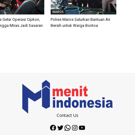
MAROS
s Gelar Operasi Cipkon,
Polres Maros Salurkan Bantuan Air
ingga Miras Jadi Sasaran
Bersih untuk Warga Bontoa
Contact Us
Facebook
Twitter
WhatsApp
Instagram
YouTube