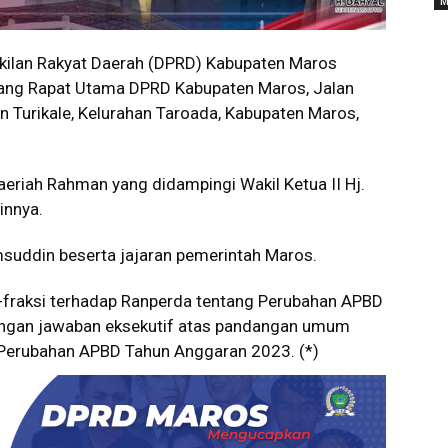
M
ilan Rakyat Daerah (DPRD) Kabupaten Maros
uang Rapat Utama DPRD Kabupaten Maros, Jalan
Turikale, Kelurahan Taroada, Kabupaten Maros,
 Haeriah Rahman yang didampingi Wakil Ketua II Hj.
innya.
suddin beserta jajaran pemerintah Maros.
i-fraksi terhadap Ranperda tentang Perubahan APBD
engan jawaban eksekutif atas pandangan umum
g Perubahan APBD Tahun Anggaran 2023. (*)