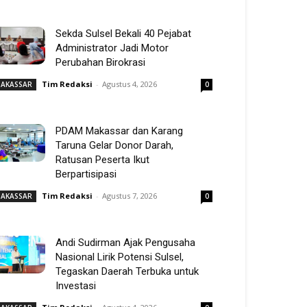
Sekda Sulsel Bekali 40 Pejabat
Administrator Jadi Motor
Perubahan Birokrasi
Tim Redaksi
-
Agustus 4, 2026
AKASSAR
0
PDAM Makassar dan Karang
Taruna Gelar Donor Darah,
Ratusan Peserta Ikut
Berpartisipasi
Tim Redaksi
-
Agustus 7, 2026
AKASSAR
0
Andi Sudirman Ajak Pengusaha
Nasional Lirik Potensi Sulsel,
Tegaskan Daerah Terbuka untuk
Investasi