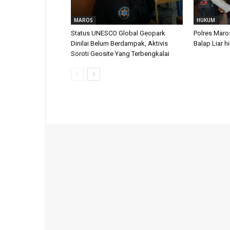
MAROS
HUKUM
Status UNESCO Global Geopark
Polres Maro
Dinilai Belum Berdampak, Aktivis
Balap Liar h
Soroti Geosite Yang Terbengkalai