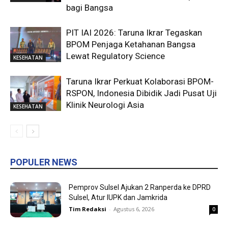
bagi Bangsa
PIT IAI 2026: Taruna Ikrar Tegaskan
BPOM Penjaga Ketahanan Bangsa
Lewat Regulatory Science
KESEHATAN
Taruna Ikrar Perkuat Kolaborasi BPOM-
RSPON, Indonesia Dibidik Jadi Pusat Uji
Klinik Neurologi Asia
KESEHATAN
POPULER NEWS
Pemprov Sulsel Ajukan 2 Ranperda ke DPRD
Sulsel, Atur IUPK dan Jamkrida
Tim Redaksi
-
Agustus 6, 2026
0