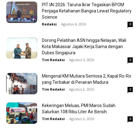
PIT IAI 2026: Taruna Ikrar Tegaskan BPOM
Penjaga Ketahanan Bangsa Lewat Regulatory
Science
Redaksi
-
Agustus 6, 2026
0
Dorong Pelatihan ASN hingga Nelayan, Wali
Kota Makassar Jajaki Kerja Sama dengan
Dubes Singapura
Tim Redaksi
-
Agustus 5, 2026
0
Mengenal KM Mutiara Sentosa 2, Kapal Ro-Ro
yang Terbakar di Perairan Madura
Tim Redaksi
-
Agustus 2, 2026
0
Kekeringan Meluas, PMI Maros Sudah
Salurkan 108 Ribu Liter Air Bersih
Tim Redaksi
-
Agustus 3, 2026
0