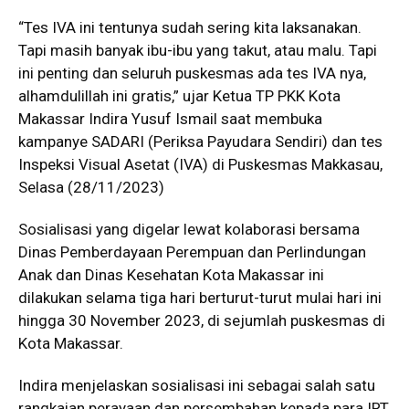
“Tes IVA ini tentunya sudah sering kita laksanakan.
Tapi masih banyak ibu-ibu yang takut, atau malu. Tapi
ini penting dan seluruh puskesmas ada tes IVA nya,
alhamdulillah ini gratis,” ujar Ketua TP PKK Kota
Makassar Indira Yusuf Ismail saat membuka
kampanye SADARI (Periksa Payudara Sendiri) dan tes
Inspeksi Visual Asetat (IVA) di Puskesmas Makkasau,
Selasa (28/11/2023)
Sosialisasi yang digelar lewat kolaborasi bersama
Dinas Pemberdayaan Perempuan dan Perlindungan
Anak dan Dinas Kesehatan Kota Makassar ini
dilakukan selama tiga hari berturut-turut mulai hari ini
hingga 30 November 2023, di sejumlah puskesmas di
Kota Makassar.
Indira menjelaskan sosialisasi ini sebagai salah satu
rangkaian perayaan dan persembahan kepada para IRT