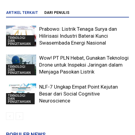
ARTIKEL TERKAIT
DARI PENULIS
Prabowo: Listrik Tenaga Surya dan
Hilirisasi Industri Baterai Kunci
TEKNOLOGI
DAN
Swasembada Energi Nasional
PENGETAHUAN
Wow! PT PLN Hebat, Gunakan Teknologi
Drone untuk Inspeksi Jaringan dalam
TEKNOLOGI
DAN
Menjaga Pasokan Listrik
PENGETAHUAN
NLF-7 Ungkap Empat Point Kejutan
Besar dari Social Cognitive
TEKNOLOGI
DAN
Neuroscience
PENGETAHUAN
POPULER NEWS