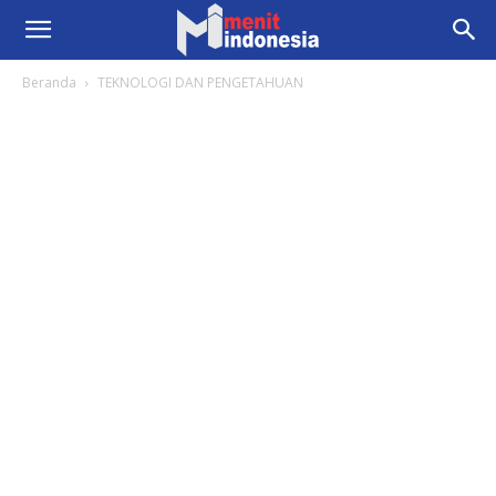
Beranda
TEKNOLOGI DAN PENGETAHUAN