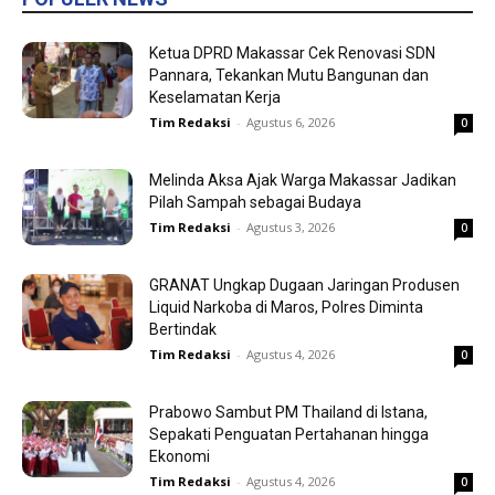
Ketua DPRD Makassar Cek Renovasi SDN
Pannara, Tekankan Mutu Bangunan dan
Keselamatan Kerja
Tim Redaksi
-
Agustus 6, 2026
0
Melinda Aksa Ajak Warga Makassar Jadikan
Pilah Sampah sebagai Budaya
Tim Redaksi
-
Agustus 3, 2026
0
GRANAT Ungkap Dugaan Jaringan Produsen
Liquid Narkoba di Maros, Polres Diminta
Bertindak
Tim Redaksi
-
Agustus 4, 2026
0
Prabowo Sambut PM Thailand di Istana,
Sepakati Penguatan Pertahanan hingga
Ekonomi
Tim Redaksi
-
Agustus 4, 2026
0