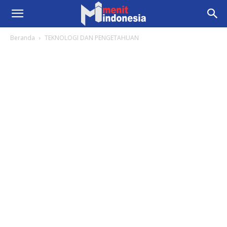
Beranda
TEKNOLOGI DAN PENGETAHUAN