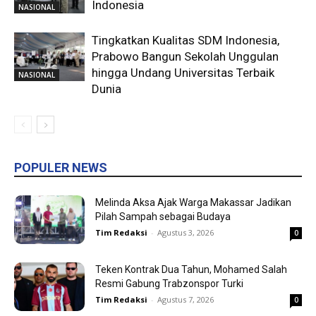
Indonesia
NASIONAL
Tingkatkan Kualitas SDM Indonesia,
Prabowo Bangun Sekolah Unggulan
hingga Undang Universitas Terbaik
NASIONAL
Dunia
POPULER NEWS
Melinda Aksa Ajak Warga Makassar Jadikan
Pilah Sampah sebagai Budaya
Tim Redaksi
-
Agustus 3, 2026
0
Teken Kontrak Dua Tahun, Mohamed Salah
Resmi Gabung Trabzonspor Turki
Tim Redaksi
-
Agustus 7, 2026
0