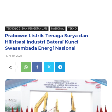
TEKNOLOGI DAN PENGETAHUAN
NASIONAL
TEKNO
Prabowo: Listrik Tenaga Surya dan
Hilirisasi Industri Baterai Kunci
Swasembada Energi Nasional
Juni 30, 2025