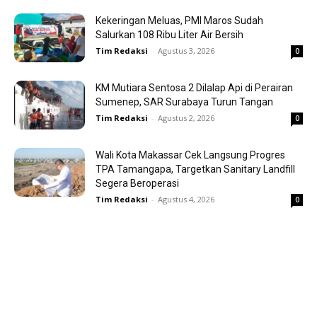
Kekeringan Meluas, PMI Maros Sudah
Salurkan 108 Ribu Liter Air Bersih
Tim Redaksi
-
Agustus 3, 2026
0
KM Mutiara Sentosa 2 Dilalap Api di Perairan
Sumenep, SAR Surabaya Turun Tangan
Tim Redaksi
-
Agustus 2, 2026
0
Wali Kota Makassar Cek Langsung Progres
TPA Tamangapa, Targetkan Sanitary Landfill
Segera Beroperasi
Tim Redaksi
-
Agustus 4, 2026
0