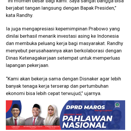
“Ini momen besar bagi kami. Saya sangat bangga bisa
berjabat tangan langsung dengan Bapak Presiden,”
kata Randhy.
Ia juga mengapresiasi kepemimpinan Prabowo yang
dinilai berhasil menarik investasi asing ke Indonesia
dan membuka peluang kerja bagi masyarakat. Randhy
menyebut perusahaannya akan berkolaborasi dengan
Dinas Ketenagakerjaan setempat untuk memperluas
lapangan pekerjaan.
“Kami akan bekerja sama dengan Disnaker agar lebih
banyak tenaga kerja terserap dan pertumbuhan
ekonomi bisa lebih cepat terwujud,” ujarnya.