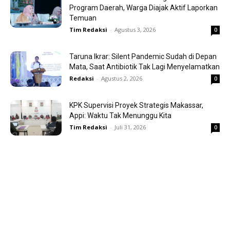
Program Daerah, Warga Diajak Aktif Laporkan
Temuan
Tim Redaksi
-
Agustus 3, 2026
0
Taruna Ikrar: Silent Pandemic Sudah di Depan
Mata, Saat Antibiotik Tak Lagi Menyelamatkan
Redaksi
-
Agustus 2, 2026
0
KPK Supervisi Proyek Strategis Makassar,
Appi: Waktu Tak Menunggu Kita
Tim Redaksi
-
Juli 31, 2026
0