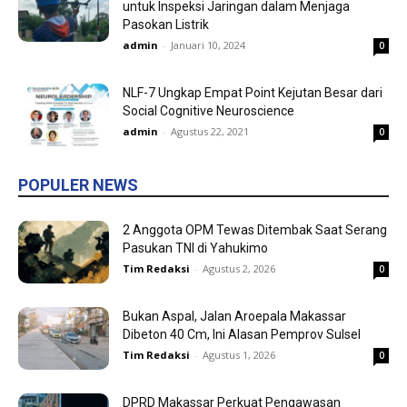
untuk Inspeksi Jaringan dalam Menjaga
Pasokan Listrik
admin
-
Januari 10, 2024
0
NLF-7 Ungkap Empat Point Kejutan Besar dari
Social Cognitive Neuroscience
admin
-
Agustus 22, 2021
0
POPULER NEWS
2 Anggota OPM Tewas Ditembak Saat Serang
Pasukan TNI di Yahukimo
Tim Redaksi
-
Agustus 2, 2026
0
Bukan Aspal, Jalan Aroepala Makassar
Dibeton 40 Cm, Ini Alasan Pemprov Sulsel
Tim Redaksi
-
Agustus 1, 2026
0
DPRD Makassar Perkuat Pengawasan