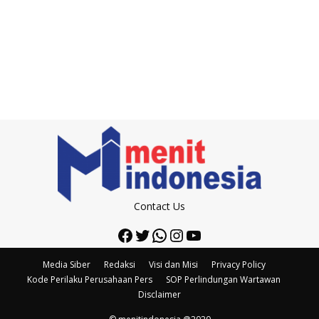
Contact Us
Facebook
Twitter
WhatsApp
Instagram
YouTube
Media Siber
Redaksi
Visi dan Misi
Privacy Policy
Kode Perilaku Perusahaan Pers
SOP Perlindungan Wartawan
Disclaimer