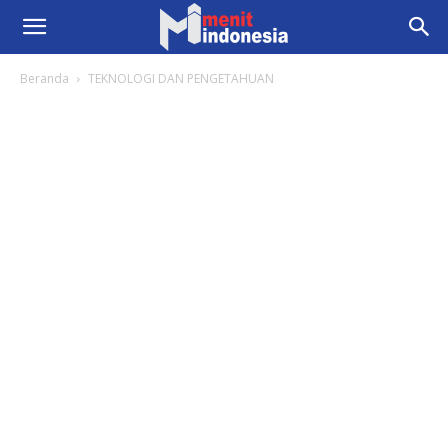
Beranda
TEKNOLOGI DAN PENGETAHUAN