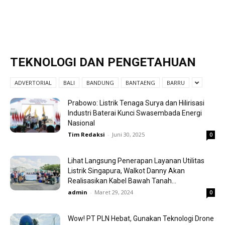
TEKNOLOGI DAN PENGETAHUAN
ADVERTORIAL
BALI
BANDUNG
BANTAENG
BARRU
Prabowo: Listrik Tenaga Surya dan Hilirisasi
Industri Baterai Kunci Swasembada Energi
Nasional
Tim Redaksi
-
Juni 30, 2025
0
Lihat Langsung Penerapan Layanan Utilitas
Listrik Singapura, Walkot Danny Akan
Realisasikan Kabel Bawah Tanah...
admin
-
Maret 29, 2024
0
Wow! PT PLN Hebat, Gunakan Teknologi Drone