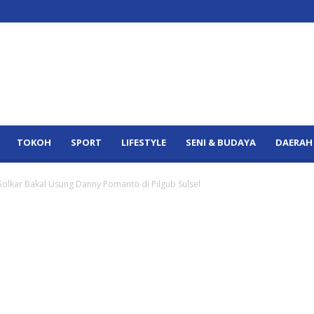
TOKOH
SPORT
LIFESTYLE
SENI & BUDAYA
DAERAH
olkar Bakal Usung Danny Pomanto di Pilgub Sulsel