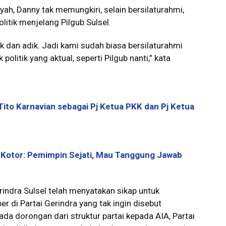
h, Danny tak memungkiri, selain bersilaturahmi,
itik menjelang Pilgub Sulsel.
 dan adik. Jadi kami sudah biasa bersilaturahmi
litik yang aktual, seperti Pilgub nanti,” kata
i Tito Karnavian sebagai Pj Ketua PKK dan Pj Ketua
i Kotor: Pemimpin Sejati, Mau Tanggung Jawab
indra Sulsel telah menyatakan sikap untuk
r di Partai Gerindra yang tak ingin disebut
a dorongan dari struktur partai kepada AIA, Partai