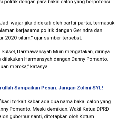
 politik dengan para bakal calon yang berpotensi
di wajar jika didekati oleh partai-partai, termasuk
alaman kerjasama politik dengan Gerindra dan
 2020 silam,” ujar sumber tersebut.
a Sulsel, Darmawansyah Muin mengatakan, dirinya
g dilakukan Harmansyah dengan Danny Pomanto.
muan mereka,” katanya.
asrullah Sampaikan Pesan: Jangan Zolimi SYL!
ikasi terkait kabar ada dua nama bakal calon yang
Danny Pomanto. Meski demikian, Wakil Ketua DPRD
alon gubernur nanti, ditetapkan oleh Ketum