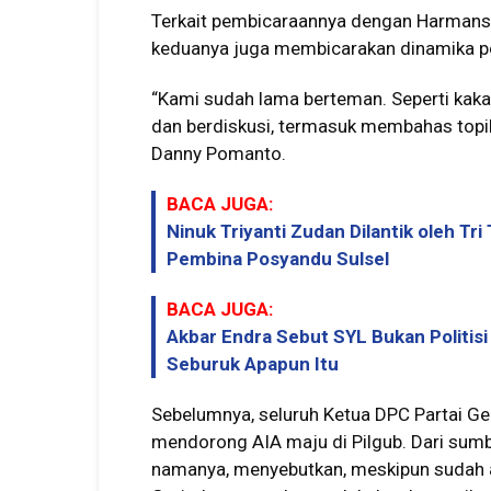
Terkait pembicaraannya dengan Harmansya
keduanya juga membicarakan dinamika pol
“Kami sudah lama berteman. Seperti kakak
dan berdiskusi, termasuk membahas topik po
Danny Pomanto.
BACA JUGA:
Ninuk Triyanti Zudan Dilantik oleh Tr
Pembina Posyandu Sulsel
BACA JUGA:
Akbar Endra Sebut SYL Bukan Politis
Seburuk Apapun Itu
Sebelumnya, seluruh Ketua DPC Partai Ger
mendorong AIA maju di Pilgub. Dari sumbe
namanya, menyebutkan, meskipun sudah ad