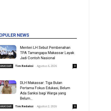
OPULER NEWS
Menteri LH Sebut Pembenahan
TPA Tamangapa Makassar Layak
Jadi Contoh Nasional
Tim Redaksi
-
Agustus 6, 2026
AKASSAR
0
DLH Makassar: Tiga Bulan
Pertama Fokus Edukasi, Belum
Ada Sanksi bagi Warga yang
Belum...
Tim Redaksi
-
Agustus 2, 2026
AKASSAR
0