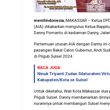
menitindonesia
, MAKASSAR – Ketua DPD P
(AIA) dikabarkan mengutus Ketua Bappil
Danny Pomanto di kediaman Danny, Jalan 
Pertemuan utusan AIA dengan Danny ini 
pasangan Bakal Calon Gubernur, Andi Su
di Pilgub Sulsel 2024.
BACA JUGA:
Ninuk Triyanti Zudan Silaturahmi Vi
Kabupaten/Kota se Sulsel
Untuk diketahui, Wali Kota Makassar dua p
Pilgub Sulsel. Danny membenarkan dirinya
nuraninya untuk membangun Sulsel meny