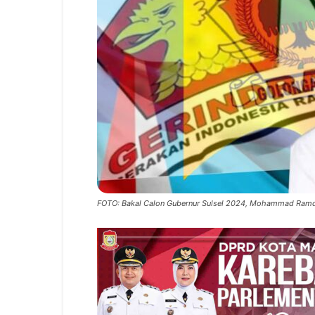
FOTO: Bakal Calon Gubernur Sulsel 2024, Mohammad Ramd