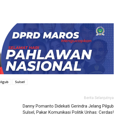
ilgub
Sulsel
Berita Selanjutnya
Danny Pomanto Didekati Gerindra Jelang Pilgub
Sulsel, Pakar Komunikasi Politik Unhas: Cerdas!