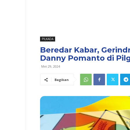
PILKADA
Beredar Kabar, Gerind
Danny Pomanto di Pilg
Mei 29, 2024
Bagikan