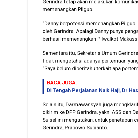
Gerindra tetap akan melakukan komunikasi
memenangkan Pilgub.
“Danny berpotensi memenangkan Pilgub. Ja
oleh Gerindra. Apalagi Danny punya peng
berhasil memenangkan Pilwalkot Makassar
Sementara itu, Sekretaris Umum Gerindr
tidak mengetahui adanya pertemuan yan
“Saya belum diberitahu terkait apa perte
BACA JUGA:
Di Tengah Perjalanan Naik Haji, Dr H
Selain itu, Darmawansyah juga mengklarif
dikirim ke DPP Gerindra, yakni ASS dan 
Sulsel ini mengatakan, untuk penetapan c
Gerindra, Prabowo Subianto.