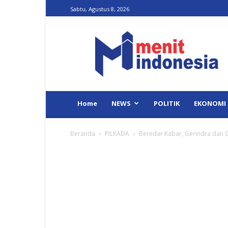
Sabtu, Agustus 8, 2026
Menit
Indonesia
Home
NEWS
POLITIK
EKONOMI
Beranda
PILKADA
Beredar Kabar, Gerindra dan G