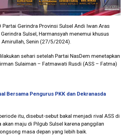
artai Gerindra Provinsi Sulsel Andi Iwan Aras
u Gerindra Sulsel, Harmansyah menemui khusus
Amirullah, Senin (27/5/2024).
dilakukan sehari setelah Partai NasDem menetapkan
dirman Sulaiman – Fatmawati Rusdi (ASS – Fatma)
rtual Bersama Pengurus PKK dan Dekranasda
eriode itu, disebut-sebut bakal menjadi rival ASS di
 akan maju di Pilgub Sulsel karena panggilan
ongsong masa depan yang lebih baik.