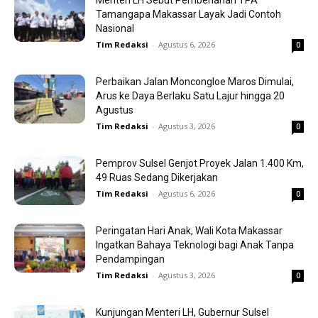
Menteri LH Sebut Pembenahan TPA
Tamangapa Makassar Layak Jadi Contoh
Nasional
Tim Redaksi
-
Agustus 6, 2026
0
Perbaikan Jalan Moncongloe Maros Dimulai,
Arus ke Daya Berlaku Satu Lajur hingga 20
Agustus
Tim Redaksi
-
Agustus 3, 2026
0
Pemprov Sulsel Genjot Proyek Jalan 1.400 Km,
49 Ruas Sedang Dikerjakan
Tim Redaksi
-
Agustus 6, 2026
0
Peringatan Hari Anak, Wali Kota Makassar
Ingatkan Bahaya Teknologi bagi Anak Tanpa
Pendampingan
Tim Redaksi
-
Agustus 3, 2026
0
Kunjungan Menteri LH, Gubernur Sulsel