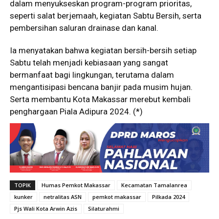
dalam menyukseskan program-program prioritas,
seperti salat berjemaah, kegiatan Sabtu Bersih, serta
pembersihan saluran drainase dan kanal.
Ia menyatakan bahwa kegiatan bersih-bersih setiap
Sabtu telah menjadi kebiasaan yang sangat
bermanfaat bagi lingkungan, terutama dalam
mengantisipasi bencana banjir pada musim hujan.
Serta membantu Kota Makassar merebut kembali
penghargaan Piala Adipura 2024. (*)
TOPIK
Humas Pemkot Makassar
Kecamatan Tamalanrea
kunker
netralitas ASN
pemkot makassar
Pilkada 2024
Pjs Wali Kota Arwin Azis
Silaturahmi