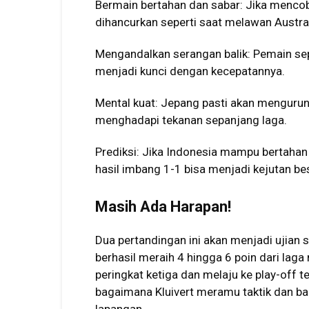
Bermain bertahan dan sabar: Jika mencob
dihancurkan seperti saat melawan Austral
Mengandalkan serangan balik: Pemain sepe
menjadi kunci dengan kecepatannya.
Mental kuat: Jepang pasti akan mengurun
menghadapi tekanan sepanjang laga.
Prediksi: Jika Indonesia mampu bertahan d
hasil imbang 1-1 bisa menjadi kejutan be
Masih Ada Harapan!
Dua pertandingan ini akan menjadi ujian s
berhasil meraih 4 hingga 6 poin dari laga
peringkat ketiga dan melaju ke play-off t
bagaimana Kluivert meramu taktik dan b