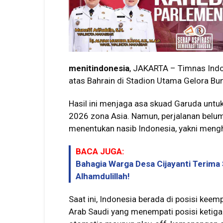
menitindonesia
, JAKARTA – Timnas Indo
atas Bahrain di Stadion Utama Gelora Bu
Hasil ini menjaga asa skuad Garuda untuk 
2026 zona Asia. Namun, perjalanan belum 
menentukan nasib Indonesia, yakni meng
BACA JUGA:
Bahagia Warga Desa Cijayanti Terima
Alhamdulillah!
Saat ini, Indonesia berada di posisi keem
Arab Saudi yang menempati posisi ketiga. J