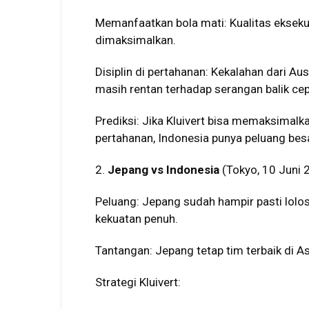
Memanfaatkan bola mati: Kualitas eksek
dimaksimalkan.
Disiplin di pertahanan: Kekalahan dari Au
masih rentan terhadap serangan balik cep
Prediksi: Jika Kluivert bisa memaksimal
pertahanan, Indonesia punya peluang besa
2.
Jepang vs Indonesia
(Tokyo, 10 Juni 
Peluang: Jepang sudah hampir pasti lolos
kekuatan penuh.
Tantangan: Jepang tetap tim terbaik di As
Strategi Kluivert: