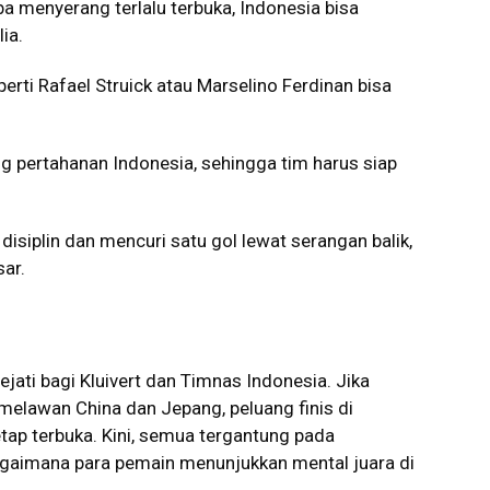
a menyerang terlalu terbuka, Indonesia bisa
ia.
rti Rafael Struick atau Marselino Ferdinan bisa
g pertahanan Indonesia, sehingga tim harus siap
isiplin dan mencuri satu gol lewat serangan balik,
sar.
ejati bagi Kluivert dan Timnas Indonesia. Jika
 melawan China dan Jepang, peluang finis di
etap terbuka. Kini, semua tergantung pada
agaimana para pemain menunjukkan mental juara di