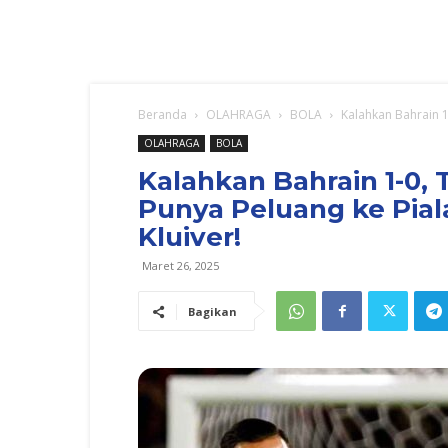
Beranda
OLAHRAGA
BOLA
Kalahkan Bahrain 1
OLAHRAGA
BOLA
Kalahkan Bahrain 1-0,
Punya Peluang ke Piala
Kluiver!
Maret 26, 2025
Bagikan