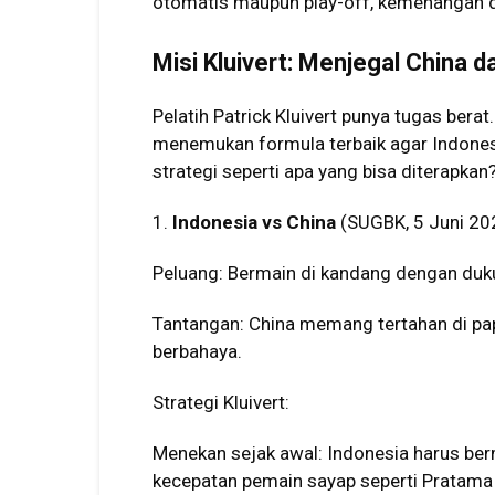
otomatis maupun play-off, kemenangan di
Misi Kluivert: Menjegal Chin
Pelatih Patrick Kluivert punya tugas berat.
menemukan formula terbaik agar Indonesi
strategi seperti apa yang bisa diterapkan
1.
Indonesia vs China
(SUGBK, 5 Juni 20
Peluang: Bermain di kandang dengan duk
Tantangan: China memang tertahan di pap
berbahaya.
Strategi Kluivert:
Menekan sejak awal: Indonesia harus be
kecepatan pemain sayap seperti Pratama