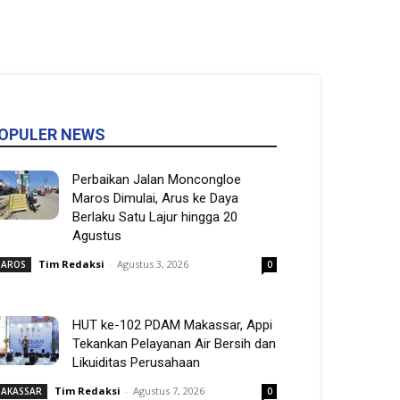
OPULER NEWS
Perbaikan Jalan Moncongloe
Maros Dimulai, Arus ke Daya
Berlaku Satu Lajur hingga 20
Agustus
Tim Redaksi
-
Agustus 3, 2026
AROS
0
HUT ke-102 PDAM Makassar, Appi
Tekankan Pelayanan Air Bersih dan
Likuiditas Perusahaan
Tim Redaksi
-
Agustus 7, 2026
AKASSAR
0