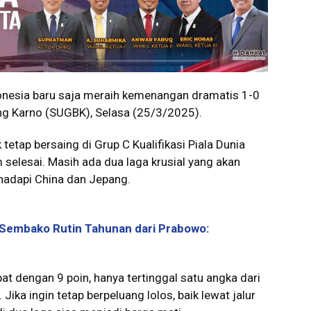
nesia baru saja meraih kemenangan dramatis 1-0
ng Karno (SUGBK), Selasa (25/3/2025).
tetap bersaing di Grup C Kualifikasi Piala Dunia
selesai. Masih ada dua laga krusial yang akan
hadapi China dan Jepang.
 Sembako Rutin Tahunan dari Prabowo:
pat dengan 9 poin, hanya tertinggal satu angka dari
ika ingin tetap berpeluang lolos, baik lewat jalur