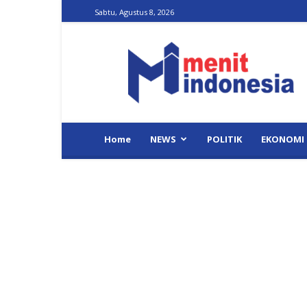
Sabtu, Agustus 8, 2026
Menit
Indonesia
Home
NEWS
POLITIK
EKONOMI