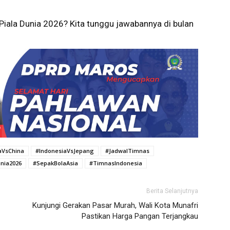
Piala Dunia 2026? Kita tunggu jawabannya di bulan
aVsChina
#IndonesiaVsJepang
#JadwalTimnas
nia2026
#SepakBolaAsia
#TimnasIndonesia
Berita Selanjutnya
Kunjungi Gerakan Pasar Murah, Wali Kota Munafri
Pastikan Harga Pangan Terjangkau