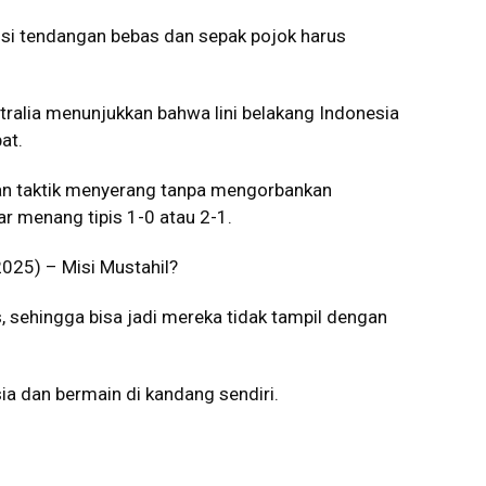
usi tendangan bebas dan sepak pojok harus
stralia menunjukkan bahwa lini belakang Indonesia
at.
kan taktik menyerang tanpa mengorbankan
r menang tipis 1-0 atau 2-1.
2025) – Misi Mustahil?
, sehingga bisa jadi mereka tidak tampil dengan
ia dan bermain di kandang sendiri.