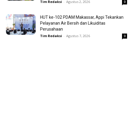
Tim Redaksi
-
Agustus 2, 2026
0
HUT ke-102 PDAM Makassar, Appi Tekankan
Pelayanan Air Bersih dan Likuiditas
Perusahaan
Tim Redaksi
-
Agustus 7, 2026
0