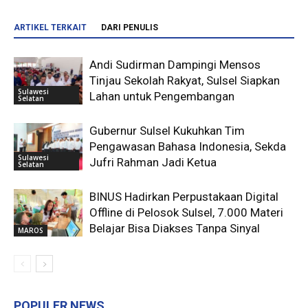
ARTIKEL TERKAIT
DARI PENULIS
Andi Sudirman Dampingi Mensos
Tinjau Sekolah Rakyat, Sulsel Siapkan
Sulawesi
Lahan untuk Pengembangan
Selatan
Gubernur Sulsel Kukuhkan Tim
Pengawasan Bahasa Indonesia, Sekda
Sulawesi
Jufri Rahman Jadi Ketua
Selatan
BINUS Hadirkan Perpustakaan Digital
Offline di Pelosok Sulsel, 7.000 Materi
Belajar Bisa Diakses Tanpa Sinyal
MAROS
POPULER NEWS