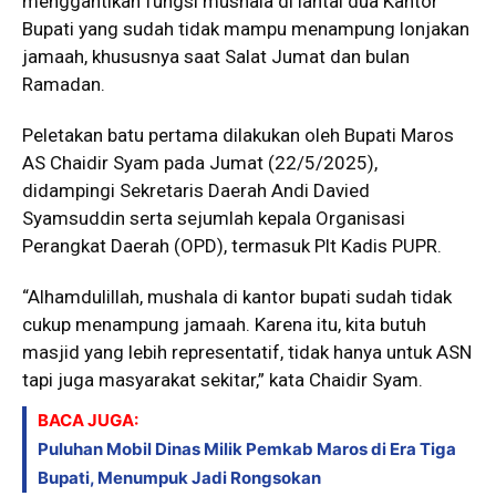
menggantikan fungsi mushala di lantai dua Kantor
Bupati yang sudah tidak mampu menampung lonjakan
jamaah, khususnya saat Salat Jumat dan bulan
Ramadan.
Peletakan batu pertama dilakukan oleh Bupati Maros
AS Chaidir Syam pada Jumat (22/5/2025),
didampingi Sekretaris Daerah Andi Davied
Syamsuddin serta sejumlah kepala Organisasi
Perangkat Daerah (OPD), termasuk Plt Kadis PUPR.
“Alhamdulillah, mushala di kantor bupati sudah tidak
cukup menampung jamaah. Karena itu, kita butuh
masjid yang lebih representatif, tidak hanya untuk ASN
tapi juga masyarakat sekitar,” kata Chaidir Syam.
BACA JUGA:
Puluhan Mobil Dinas Milik Pemkab Maros di Era Tiga
Bupati, Menumpuk Jadi Rongsokan