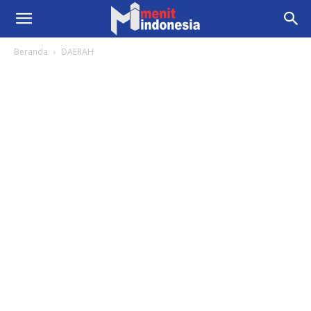
Beranda
DAERAH