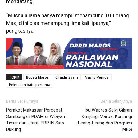
mendatang.
“Mushala lama hanya mampu menampung 100 orang.
Masjid ini bisa menampung lima kali lipatnya,”
pungkasnya.
TOPIK
Bupati Maros
Chaidir Syam
Masjid Pemda
Peletakan batu pertama
Berita Sebelumnya
Berita Selanjutnya
Pemkot Makassar Percepat
Ibu Wapres Selvi Gibran
Sambungan PDAM di Wilayah
Kunjungi Maros, Kunjungi
Timur dan Utara, BBPJN Siap
Leang-Leang dan Program
Dukung
MBG