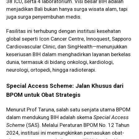
38 ICU, serta 4 laboratorium. Visi besar BIH adalah
menjadikan Bali bukan hanya surga wisata alam, tapi
juga surga penyembuhan medis.
Fasilitas ini terhubung dengan institusi kesehatan
global seperti Icon Cancer Centre, Innoquest, Sapporo
Cardiovascular Clinic, dan SingHealth—menunjukkan
keseriusan BIH dalam menghadirkan layanan berkelas
dunia, termasuk di bidang onkologi, kardiologi,
neurologi, ortopedi, hingga radioterapi.
Special Access Scheme: Jalan Khusus dari
BPOM untuk Obat Strategis
Menurut Prof Taruna, salah satu senjata utama BPOM
dalam mendukung BIH adalah skema
Special Access
Scheme
(SAS). Melalui Peraturan BPOM No. 12 Tahun
2024, institusi ini memungkinkan pemasukan obat-