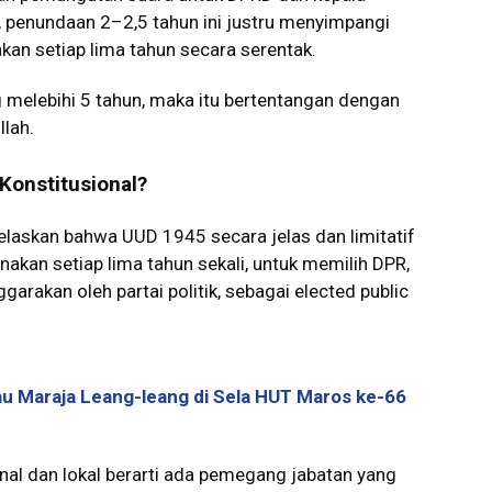
, penundaan 2–2,5 tahun ini justru menyimpangi
akan setiap lima tahun secara serentak.
 melebihi 5 tahun, maka itu bertentangan dengan
llah.
Konstitusional?
elaskan bahwa UUD 1945 secara jelas dan limitatif
akan setiap lima tahun sekali, untuk memilih DPR,
arakan oleh partai politik, sebagai elected public
u Maraja Leang-leang di Sela HUT Maros ke-66
nal dan lokal berarti ada pemegang jabatan yang