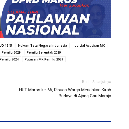
UUD 1945
Hukum Tata Negara Indonesia
Judicial Activism MK
Pemilu 2029
Pemilu Serentak 2029
Pemilu 2024
Putusan MK Pemilu 2029
Berita Selanjutnya
HUT Maros ke-66, Ribuan Warga Meriahkan Kirab
Budaya di Ajang Gau Maraja