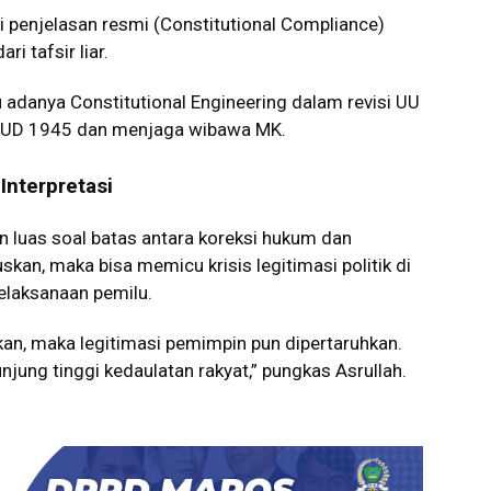
 penjelasan resmi (Constitutional Compliance)
i tafsir liar.
lu adanya Constitutional Engineering dalam revisi UU
 UUD 1945 dan menjaga wibawa MK.
Interpretasi
 luas soal batas antara koreksi hukum dan
skan, maka bisa memicu krisis legitimasi politik di
elaksanaan pemilu.
kan, maka legitimasi pemimpin pun dipertaruhkan.
njung tinggi kedaulatan rakyat,” pungkas Asrullah.