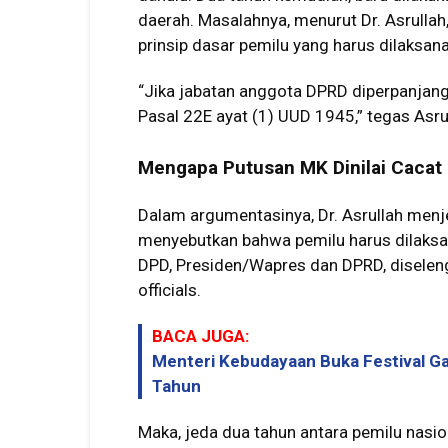
daerah. Masalahnya, menurut Dr. Asrullah
prinsip dasar pemilu yang harus dilaksan
“Jika jabatan anggota DPRD diperpanjang
Pasal 22E ayat (1) UUD 1945,” tegas Asru
Mengapa Putusan MK Dinilai Cacat 
Dalam argumentasinya, Dr. Asrullah menj
menyebutkan bahwa pemilu harus dilaksan
DPD, Presiden/Wapres dan DPRD, diselengg
officials.
BACA JUGA:
Menteri Kebudayaan Buka Festival Ga
Tahun
Maka, jeda dua tahun antara pemilu nasio