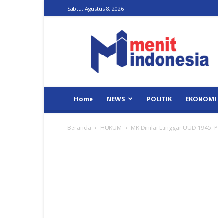
Sabtu, Agustus 8, 2026
Menit
Indonesia
Home
NEWS
POLITIK
EKONOMI
Beranda
HUKUM
MK Dinilai Langgar UUD 1945: P