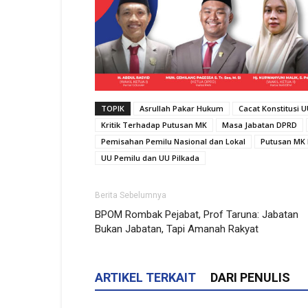
TOPIK
Asrullah Pakar Hukum
Cacat Konstitusi 
Kritik Terhadap Putusan MK
Masa Jabatan DPRD
Pemisahan Pemilu Nasional dan Lokal
Putusan MK 
UU Pemilu dan UU Pilkada
Berita Sebelumnya
BPOM Rombak Pejabat, Prof Taruna: Jabatan
Bukan Jabatan, Tapi Amanah Rakyat
ARTIKEL TERKAIT
DARI PENULIS