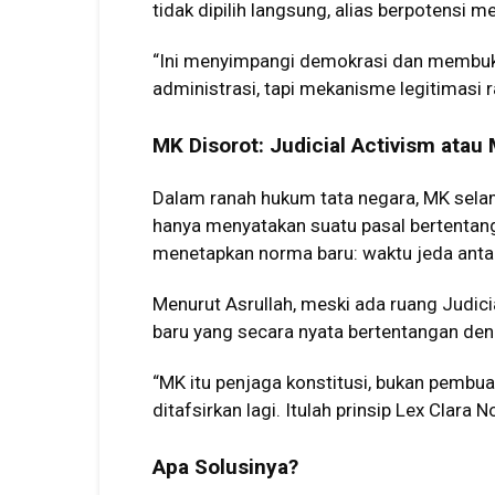
tidak dipilih langsung, alias berpotensi m
“Ini menyimpangi demokrasi dan membuk
administrasi, tapi mekanisme legitimasi ra
MK Disorot: Judicial Activism at
Dalam ranah hukum tata negara, MK selama
hanya menyatakan suatu pasal bertentang
menetapkan norma baru: waktu jeda anta
Menurut Asrullah, meski ada ruang Judic
baru yang secara nyata bertentangan de
“MK itu penjaga konstitusi, bukan pembuat 
ditafsirkan lagi. Itulah prinsip Lex Clara 
Apa Solusinya?