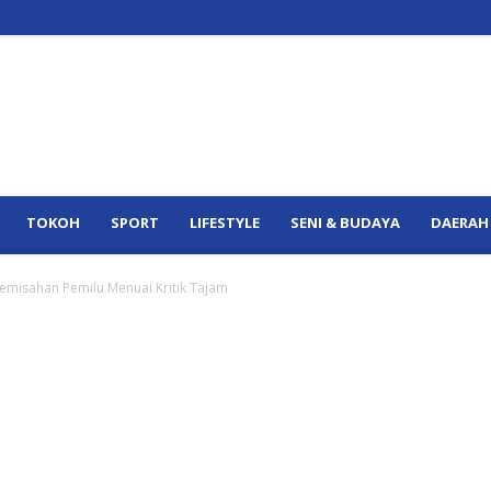
TOKOH
SPORT
LIFESTYLE
SENI & BUDAYA
DAERAH
emisahan Pemilu Menuai Kritik Tajam