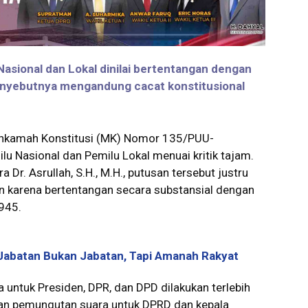
asional dan Lokal dinilai bertentangan dengan
nyebutnya mengandung cacat konstitusional
hkamah Konstitusi (MK) Nomor 135/PUU-
 Nasional dan Pemilu Lokal menuai kritik tajam.
r. Asrullah, S.H., M.H., putusan tersebut justru
 karena bertentangan secara substansial dengan
1945.
Jabatan Bukan Jabatan, Tapi Amanah Rakyat
ntuk Presiden, DPR, dan DPD dilakukan terlebih
kan pemungutan suara untuk DPRD dan kepala