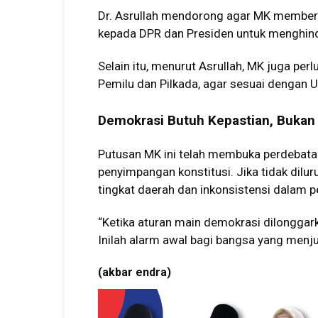
Dr. Asrullah mendorong agar MK memberi
kepada DPR dan Presiden untuk menghindar
Selain itu, menurut Asrullah, MK juga per
Pemilu dan Pilkada, agar sesuai dengan
Demokrasi Butuh Kepastian, Bukan 
Putusan MK ini telah membuka perdebatan
penyimpangan konstitusi. Jika tidak diluru
tingkat daerah dan inkonsistensi dalam p
“Ketika aturan main demokrasi dilonggar
Inilah alarm awal bagi bangsa yang menju
(akbar endra)