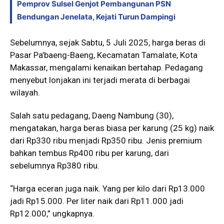
Pemprov Sulsel Genjot Pembangunan PSN
Bendungan Jenelata, Kejati Turun Dampingi
Sebelumnya, sejak Sabtu, 5 Juli 2025, harga beras di
Pasar Pa’baeng-Baeng, Kecamatan Tamalate, Kota
Makassar, mengalami kenaikan bertahap. Pedagang
menyebut lonjakan ini terjadi merata di berbagai
wilayah.
Salah satu pedagang, Daeng Nambung (30),
mengatakan, harga beras biasa per karung (25 kg) naik
dari Rp330 ribu menjadi Rp350 ribu. Jenis premium
bahkan tembus Rp400 ribu per karung, dari
sebelumnya Rp380 ribu.
“Harga eceran juga naik. Yang per kilo dari Rp13.000
jadi Rp15.000. Per liter naik dari Rp11.000 jadi
Rp12.000,” ungkapnya.