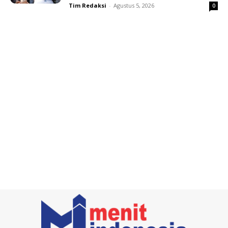
Tim Redaksi
-
Agustus 5, 2026
0