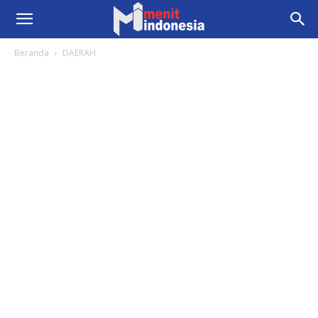
Beranda
DAERAH