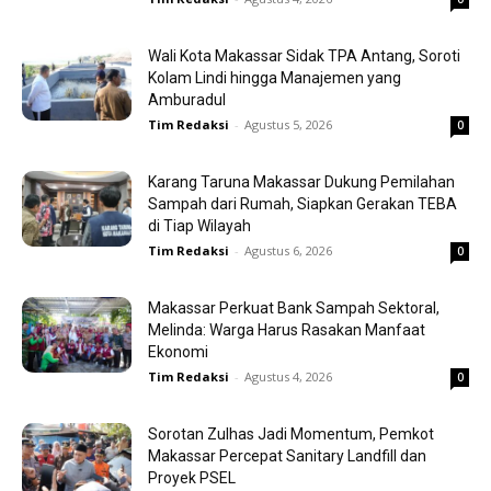
Wali Kota Makassar Sidak TPA Antang, Soroti
Kolam Lindi hingga Manajemen yang
Amburadul
Tim Redaksi
-
Agustus 5, 2026
0
Karang Taruna Makassar Dukung Pemilahan
Sampah dari Rumah, Siapkan Gerakan TEBA
di Tiap Wilayah
Tim Redaksi
-
Agustus 6, 2026
0
Makassar Perkuat Bank Sampah Sektoral,
Melinda: Warga Harus Rasakan Manfaat
Ekonomi
Tim Redaksi
-
Agustus 4, 2026
0
Sorotan Zulhas Jadi Momentum, Pemkot
Makassar Percepat Sanitary Landfill dan
Proyek PSEL