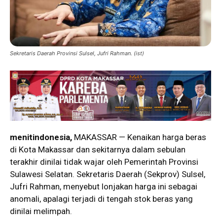
Sekretaris Daerah Provinsi Sulsel, Jufri Rahman. (ist)
menitindonesia,
MAKASSAR — Kenaikan harga beras
di Kota Makassar dan sekitarnya dalam sebulan
terakhir dinilai tidak wajar oleh Pemerintah Provinsi
Sulawesi Selatan. Sekretaris Daerah (Sekprov) Sulsel,
Jufri Rahman, menyebut lonjakan harga ini sebagai
anomali, apalagi terjadi di tengah stok beras yang
dinilai melimpah.