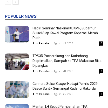
POPULER NEWS
Hadiri Seminar Nasional KDKMP, Gubernur
Sulsel Siap Kawal Program Koperasi Merah
Putih
Tim Redaksi
-
Agustus 5, 2026
0
TPS3R Paccerekang dan Katimbang
Dioptimalkan, Sampah ke TPA Makassar Bisa
Dipangkas
Tim Redaksi
-
Agustus 8, 2026
0
Gerindra Sulsel Gaspol Hadapi Pemilu 2029,
Dasco Suntik Semangat Kader di Rakorda
Tim Redaksi
-
Agustus 5, 2026
0
Menteri LH Sebut Pembenahan TPA