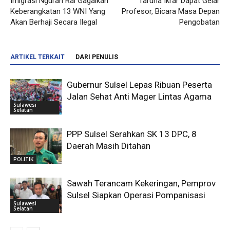
Imigrasi Ngurah Rai Gagalkan
Taruna Ikrar Dapat Gelar
Keberangkatan 13 WNI Yang
Profesor, Bicara Masa Depan
Akan Berhaji Secara Ilegal
Pengobatan
ARTIKEL TERKAIT
DARI PENULIS
Gubernur Sulsel Lepas Ribuan Peserta
Jalan Sehat Anti Mager Lintas Agama
Sulawesi
Selatan
PPP Sulsel Serahkan SK 13 DPC, 8
Daerah Masih Ditahan
POLITIK
Sawah Terancam Kekeringan, Pemprov
Sulsel Siapkan Operasi Pompanisasi
Sulawesi
Selatan