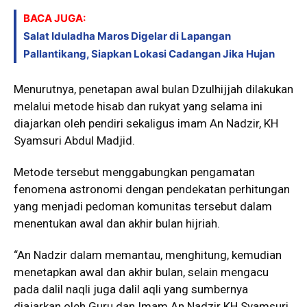
BACA JUGA:
Salat Iduladha Maros Digelar di Lapangan
Pallantikang, Siapkan Lokasi Cadangan Jika Hujan
Menurutnya, penetapan awal bulan Dzulhijjah dilakukan
melalui metode hisab dan rukyat yang selama ini
diajarkan oleh pendiri sekaligus imam An Nadzir,
KH
Syamsuri Abdul Madjid
.
Metode tersebut menggabungkan pengamatan
fenomena astronomi dengan pendekatan perhitungan
yang menjadi pedoman komunitas tersebut dalam
menentukan awal dan akhir bulan hijriah.
“An Nadzir dalam memantau, menghitung, kemudian
menetapkan awal dan akhir bulan, selain mengacu
pada dalil naqli juga dalil aqli yang sumbernya
diajarkan oleh Guru dan Imam An Nadzir KH Syamsuri