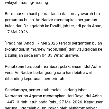
wilayah masing-masing.
Berdasarkan hasil pemantauan dan musyawarah tim
pemantau bulan, An Nadzir menetapkan pergantian
bulan dari Dzulqaidah ke Dzulhijjah terjadi pada Ahad,
17 Mei 2026.
“Pada hari Ahad 17 Mei 2026 terjadi pergantian bulan
(konjungsi/ijtima/new moon/hilal) dari Dzulqaidah ke
Dzulhijjah pada jam 04.03 Wita,” ujarnya.
Penetapan tersebut membuat pelaksanaan Idul Adha
versi An Nadzir berlangsung satu hari lebih awal
dibanding keputusan pemerintah.
Sebelumnya, pemerintah melalui sidang isbat
Kementerian Agama menetapkan Hari Raya Idul Adha
1447 Hijriah jatuh pada Rabu, 27 Mei 2026. Keputusan
serupa juga telah diumumkan oleh
Muhammadiyah