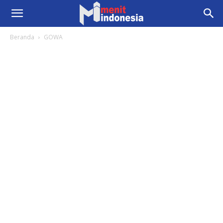
Beranda
GOWA