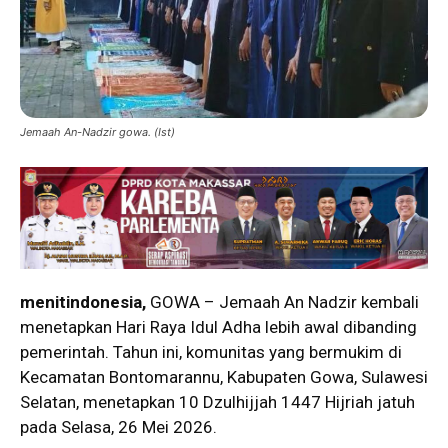
Jemaah An-Nadzir gowa. (Ist)
menitindonesia,
GOWA – Jemaah
An Nadzir
kembali
menetapkan Hari Raya Idul Adha lebih awal dibanding
pemerintah. Tahun ini, komunitas yang bermukim di
Kecamatan Bontomarannu, Kabupaten Gowa, Sulawesi
Selatan, menetapkan 10 Dzulhijjah 1447 Hijriah jatuh
pada Selasa, 26 Mei 2026.