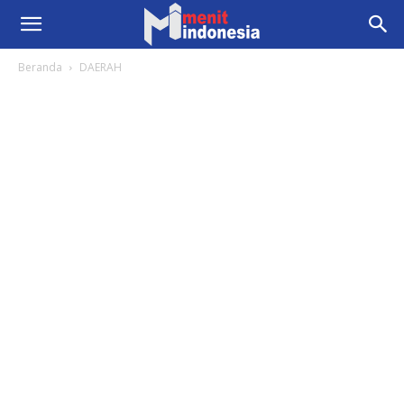
Beranda
DAERAH