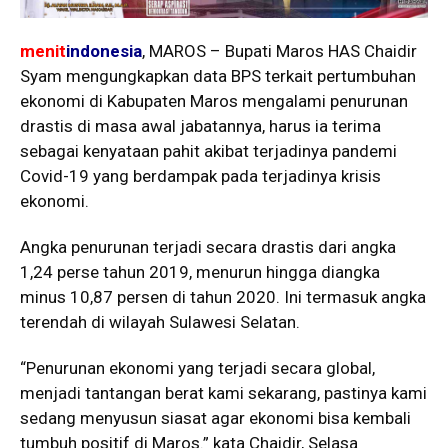
menit
indonesia
, MAROS – Bupati Maros HAS Chaidir
Syam mengungkapkan data BPS terkait pertumbuhan
ekonomi di Kabupaten Maros mengalami penurunan
drastis di masa awal jabatannya, harus ia terima
sebagai kenyataan pahit akibat terjadinya pandemi
Covid-19 yang berdampak pada terjadinya krisis
ekonomi.
Angka penurunan terjadi secara drastis dari angka
1,24 perse tahun 2019, menurun hingga diangka
minus 10,87 persen di tahun 2020. Ini termasuk angka
terendah di wilayah Sulawesi Selatan.
“Penurunan ekonomi yang terjadi secara global,
menjadi tantangan berat kami sekarang, pastinya kami
sedang menyusun siasat agar ekonomi bisa kembali
tumbuh positif di Maros.” kata Chaidir, Selasa