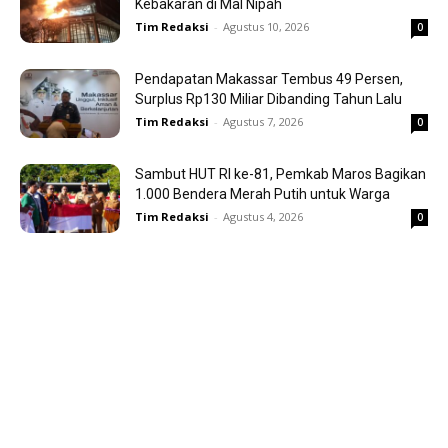
Kebakaran di Mal Nipah
Tim Redaksi
-
Agustus 10, 2026
0
Pendapatan Makassar Tembus 49 Persen,
Surplus Rp130 Miliar Dibanding Tahun Lalu
Tim Redaksi
-
Agustus 7, 2026
0
Sambut HUT RI ke-81, Pemkab Maros Bagikan
1.000 Bendera Merah Putih untuk Warga
Tim Redaksi
-
Agustus 4, 2026
0