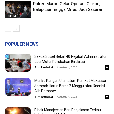
Polres Maros Gelar Operasi Cipkon,
Balap Liar hingga Miras Jadi Sasaran
HUKUM
POPULER NEWS
Sekda Sulsel Bekali 40 Pejabat Administrator
Jadi Motor Perubahan Birokrasi
Tim Redaksi
-
Agustus 4, 2026
0
Menko Pangan Ultimatum Pemkot Makassar:
Sampah Harus Beres 2 Minggu atau Diambil
Alih Pemprov...
Tim Redaksi
-
Agustus 4, 2026
0
Pihak Manajemen Beri Penjelasan Terkait