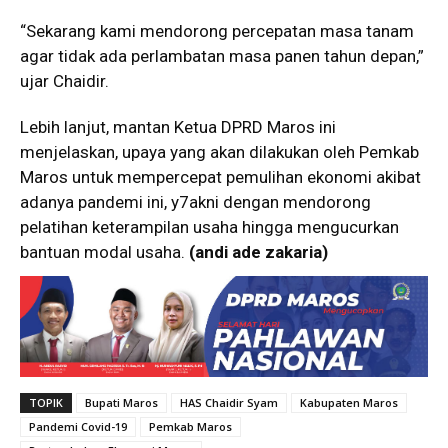
“Sekarang kami mendorong percepatan masa tanam
agar tidak ada perlambatan masa panen tahun depan,”
ujar Chaidir.
Lebih lanjut, mantan Ketua DPRD Maros ini
menjelaskan, upaya yang akan dilakukan oleh Pemkab
Maros untuk mempercepat pemulihan ekonomi akibat
adanya pandemi ini, y7akni dengan mendorong
pelatihan keterampilan usaha hingga mengucurkan
bantuan modal usaha.
(andi ade zakaria)
TOPIK
Bupati Maros
HAS Chaidir Syam
Kabupaten Maros
Pandemi Covid-19
Pemkab Maros