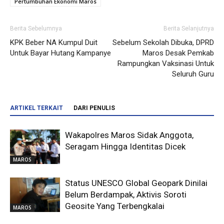
Pertumbuhan Ekonomi Maros
Berita Sebelumnya
Berita Selanjutnya
KPK Beber NA Kumpul Duit
Sebelum Sekolah Dibuka, DPRD
Untuk Bayar Hutang Kampanye
Maros Desak Pemkab
Rampungkan Vaksinasi Untuk
Seluruh Guru
ARTIKEL TERKAIT
DARI PENULIS
Wakapolres Maros Sidak Anggota,
Seragam Hingga Identitas Dicek
MAROS
Status UNESCO Global Geopark Dinilai
Belum Berdampak, Aktivis Soroti
Geosite Yang Terbengkalai
MAROS