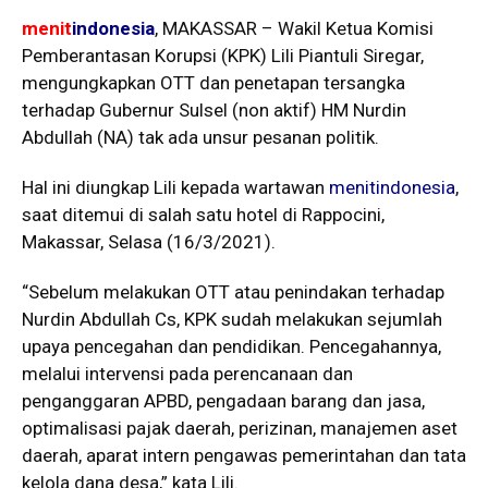
menit
indonesia
, MAKASSAR – Wakil Ketua Komisi
Pemberantasan Korupsi (KPK) Lili Piantuli Siregar,
mengungkapkan OTT dan penetapan tersangka
terhadap Gubernur Sulsel (non aktif) HM Nurdin
Abdullah (NA) tak ada unsur pesanan politik.
Hal ini diungkap Lili kepada wartawan
menitindonesia
,
saat ditemui di salah satu hotel di Rappocini,
Makassar, Selasa (16/3/2021).
“Sebelum melakukan OTT atau penindakan terhadap
Nurdin Abdullah Cs, KPK sudah melakukan sejumlah
upaya pencegahan dan pendidikan. Pencegahannya,
melalui intervensi pada perencanaan dan
penganggaran APBD, pengadaan barang dan jasa,
optimalisasi pajak daerah, perizinan, manajemen aset
daerah, aparat intern pengawas pemerintahan dan tata
kelola dana desa,” kata Lili.