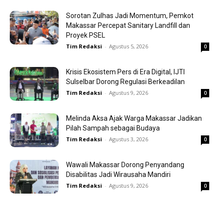
Sorotan Zulhas Jadi Momentum, Pemkot
Makassar Percepat Sanitary Landfill dan
Proyek PSEL
Tim Redaksi
-
Agustus 5, 2026
0
Krisis Ekosistem Pers di Era Digital, IJTI
Sulselbar Dorong Regulasi Berkeadilan
Tim Redaksi
-
Agustus 9, 2026
0
Melinda Aksa Ajak Warga Makassar Jadikan
Pilah Sampah sebagai Budaya
Tim Redaksi
-
Agustus 3, 2026
0
Wawali Makassar Dorong Penyandang
Disabilitas Jadi Wirausaha Mandiri
Tim Redaksi
-
Agustus 9, 2026
0