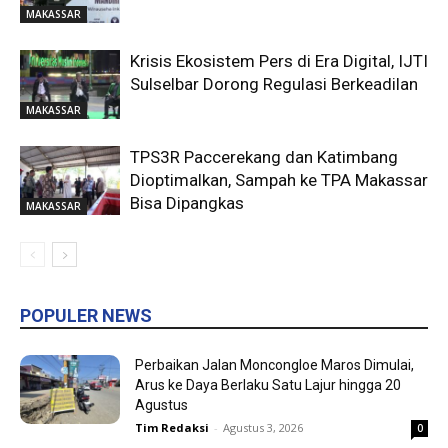
MAKASSAR
Krisis Ekosistem Pers di Era Digital, IJTI
Sulselbar Dorong Regulasi Berkeadilan
MAKASSAR
TPS3R Paccerekang dan Katimbang
Dioptimalkan, Sampah ke TPA Makassar
Bisa Dipangkas
MAKASSAR
POPULER NEWS
Perbaikan Jalan Moncongloe Maros Dimulai,
Arus ke Daya Berlaku Satu Lajur hingga 20
Agustus
Tim Redaksi
-
Agustus 3, 2026
0