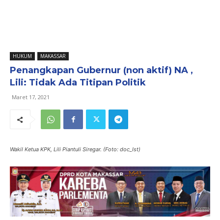
HUKUM
MAKASSAR
Penangkapan Gubernur (non aktif) NA ,
Lili: Tidak Ada Titipan Politik
Maret 17, 2021
Wakil Ketua KPK, Lili Piantuli Siregar. (Foto: doc_Ist)