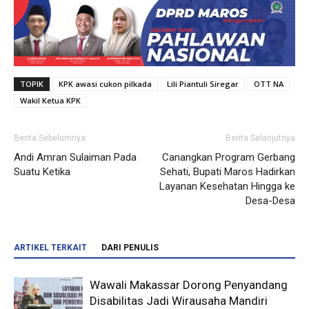
TOPIK
KPK awasi cukon pilkada
Lili Piantuli Siregar
OTT NA
Wakil Ketua KPK
Berita Sebelumnya
Berita Selanjutnya
Andi Amran Sulaiman Pada
Canangkan Program Gerbang
Suatu Ketika
Sehati, Bupati Maros Hadirkan
Layanan Kesehatan Hingga ke
Desa-Desa
ARTIKEL TERKAIT
DARI PENULIS
Wawali Makassar Dorong Penyandang
Disabilitas Jadi Wirausaha Mandiri