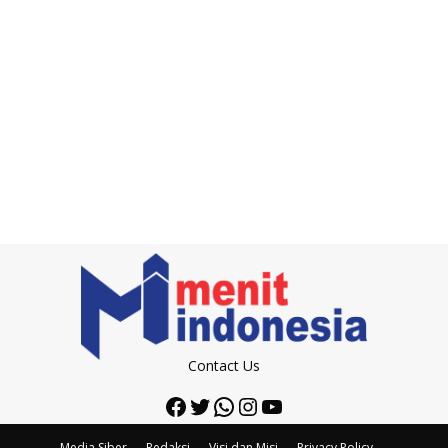
Contact Us
Facebook
Twitter
WhatsApp
Instagram
YouTube
Media Siber
Redaksi
Visi dan Misi
Privacy Policy