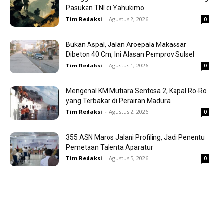
Pasukan TNI di Yahukimo
Tim Redaksi
-
Agustus 2, 2026
0
Bukan Aspal, Jalan Aroepala Makassar
Dibeton 40 Cm, Ini Alasan Pemprov Sulsel
Tim Redaksi
-
Agustus 1, 2026
0
Mengenal KM Mutiara Sentosa 2, Kapal Ro-Ro
yang Terbakar di Perairan Madura
Tim Redaksi
-
Agustus 2, 2026
0
355 ASN Maros Jalani Profiling, Jadi Penentu
Pemetaan Talenta Aparatur
Tim Redaksi
-
Agustus 5, 2026
0