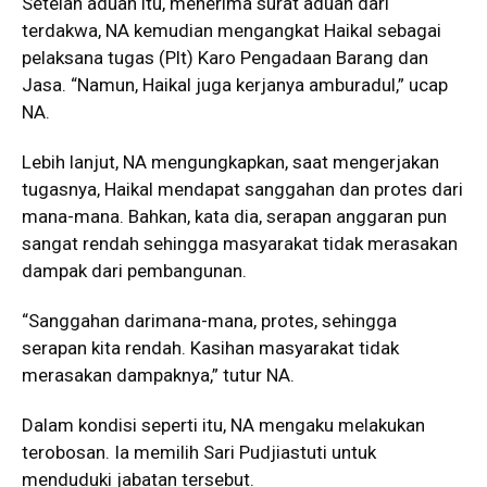
Setelah aduan itu, menerima surat aduan dari
terdakwa, NA kemudian mengangkat Haikal sebagai
pelaksana tugas (Plt) Karo Pengadaan Barang dan
Jasa. “Namun, Haikal juga kerjanya amburadul,” ucap
NA.
Lebih lanjut, NA mengungkapkan, saat mengerjakan
tugasnya, Haikal mendapat sanggahan dan protes dari
mana-mana. Bahkan, kata dia, serapan anggaran pun
sangat rendah sehingga masyarakat tidak merasakan
dampak dari pembangunan.
“Sanggahan darimana-mana, protes, sehingga
serapan kita rendah. Kasihan masyarakat tidak
merasakan dampaknya,” tutur NA.
Dalam kondisi seperti itu, NA mengaku melakukan
terobosan. Ia memilih Sari Pudjiastuti untuk
menduduki jabatan tersebut.