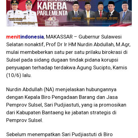
menit
indonesia
, MAKASSAR – Gubernur Sulawesi
Selatan nonaktif, Prof Dr Ir HM Nurdin Abdullah, M.Agr,
mulai membeberkan satu per satu prilaku birokrasi di
Sulsel pada sidang dugaan tindak pidana korupsi
penyuapan terhadap terdakwa Agung Sucipto, Kamis
(10/6) lalu.
Nurdin Abdullah (NA) menjelaskan hubungannya
dengan Kepala Biro Pengadaan Barang dan Jasa
Pemprov Sulsel, Sari Pudjiastuti, yang ia promosikan
dari Kabupaten Bantaeng ke jabatan strategis di
Pemprov Sulsel.
Sebelum menempatkan Sari Pudjiastuti di Biro