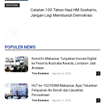
NASIONAL
Catatan 100 Tahun Haul HM Soeharto,
Jangan Lagi Membunuh Demokrasi
POPULER NEWS
Kominfo Makassar Tunjukkan Inovasi Digital
ke Peserta Australia Awards, Lontara+ Jadi
Andalan
Tim Redaksi
-
Agustus 6, 2026
0
HUT ke-102 PDAM Makassar, Appi Tekankan
Pelayanan Air Bersih dan Likuiditas
Perusahaan
Tim Redaksi
-
Agustus 7, 2026
0