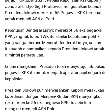
sejak 1 Oktober 2021, Kepala Kepolisian RI (Kapolri)
Jenderal Listyo Sigit Prabowo, mengusulkan kepada
Presiden Jokowi merekrut 56 Pegawai KPK tersebut
untuk menjadi ASN di Polri.
Keputusan Jenderal Listyo merekrot 56 eks pegawai
KPK yang tak lolos TWK itu, dinilai keputusan politik
yang sangat berani. Menurut Jenderal Listyo, usulan
itu sudah disampaikan kepada Presiden Jokowi untuk
dimintai persetujuan.
Ia pun mengklaim, Presiden telah menyetujui 56 bekas
pegawai KPK itu untuk menjadi aparatur sipil negara di
kepolisian.
Presiden Jokowi pun menyarankan Kapolri melakukan
koordinasi dengan Menpan-RB dan BKN menyangkut
rekruitmen ke 56 eks pegawai KPK itu sebelum
diangkat menjadi ASN Polri.