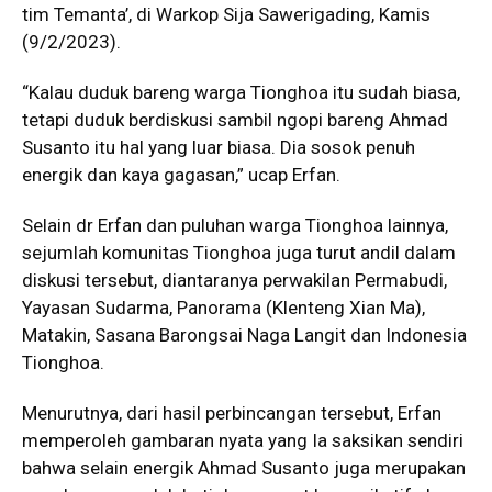
tim Temanta’, di Warkop Sija Sawerigading, Kamis
(9/2/2023).
“Kalau duduk bareng warga Tionghoa itu sudah biasa,
tetapi duduk berdiskusi sambil ngopi bareng Ahmad
Susanto itu hal yang luar biasa. Dia sosok penuh
energik dan kaya gagasan,” ucap Erfan.
Selain dr Erfan dan puluhan warga Tionghoa lainnya,
sejumlah komunitas Tionghoa juga turut andil dalam
diskusi tersebut, diantaranya perwakilan Permabudi,
Yayasan Sudarma, Panorama (Klenteng Xian Ma),
Matakin, Sasana Barongsai Naga Langit dan Indonesia
Tionghoa.
Menurutnya, dari hasil perbincangan tersebut, Erfan
memperoleh gambaran nyata yang Ia saksikan sendiri
bahwa selain energik Ahmad Susanto juga merupakan