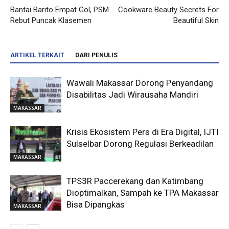
Bantai Barito Empat Gol, PSM
Cookware Beauty Secrets For
Rebut Puncak Klasemen
Beautiful Skin
ARTIKEL TERKAIT
DARI PENULIS
Wawali Makassar Dorong Penyandang
Disabilitas Jadi Wirausaha Mandiri
MAKASSAR
Krisis Ekosistem Pers di Era Digital, IJTI
Sulselbar Dorong Regulasi Berkeadilan
MAKASSAR
TPS3R Paccerekang dan Katimbang
Dioptimalkan, Sampah ke TPA Makassar
Bisa Dipangkas
MAKASSAR