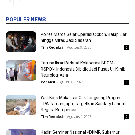
POPULER NEWS
Polres Maros Gelar Operasi Cipkon, Balap Liar
hingga Miras Jadi Sasaran
Tim Redaksi
-
Agustus 9, 2026
0
Taruna Ikrar Perkuat Kolaborasi BPOM-
RSPON, Indonesia Dibidik Jadi Pusat Uji Klinik
Neurologi Asia
Redaksi
-
Agustus 3, 2026
0
Wali Kota Makassar Cek Langsung Progres
TPA Tamangapa, Targetkan Sanitary Landfill
Segera Beroperasi
Tim Redaksi
-
Agustus 4, 2026
0
Hadiri Seminar Nasional KDKMP, Gubernur