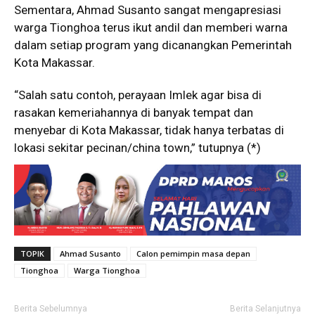
Sementara, Ahmad Susanto sangat mengapresiasi
warga Tionghoa terus ikut andil dan memberi warna
dalam setiap program yang dicanangkan Pemerintah
Kota Makassar.
“Salah satu contoh, perayaan Imlek agar bisa di
rasakan kemeriahannya di banyak tempat dan
menyebar di Kota Makassar, tidak hanya terbatas di
lokasi sekitar pecinan/china town,” tutupnya (*)
TOPIK
Ahmad Susanto
Calon pemimpin masa depan
Tionghoa
Warga Tionghoa
Berita Sebelumnya
Berita Selanjutnya