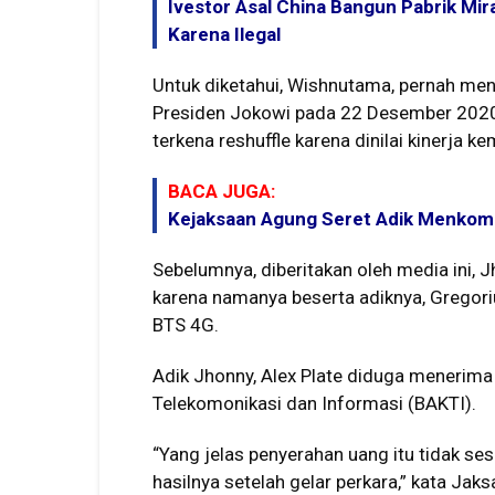
Ivestor Asal China Bangun Pabrik Mira
Karena Ilegal
Untuk diketahui, Wishnutama, pernah menj
Presiden Jokowi pada 22 Desember 2020.
terkena reshuffle karena dinilai kinerja 
BACA JUGA:
Kejaksaan Agung Seret Adik Menkomi
Sebelumnya, diberitakan oleh media ini, 
karena namanya beserta adiknya, Gregoriu
BTS 4G.
Adik Jhonny, Alex Plate diduga menerima
Telekomonikasi dan Informasi (BAKTI).
“Yang jelas penyerahan uang itu tidak se
hasilnya setelah gelar perkara,” kata Ja