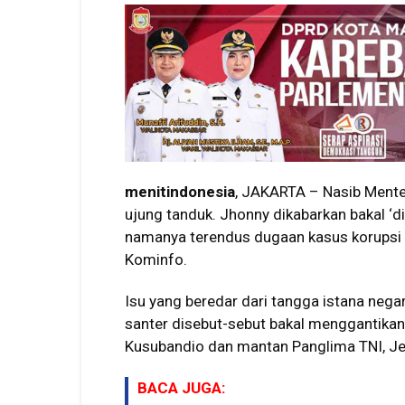
menitindonesia
, JAKARTA – Nasib Menter
ujung tanduk. Jhonny dikabarkan bakal ‘d
namanya terendus dugaan kasus korupsi
Kominfo.
Isu yang beredar dari tangga istana neg
santer disebut-sebut bakal menggantikan
Kusubandio dan mantan Panglima TNI, Jen
BACA JUGA: