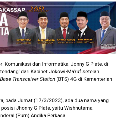
i Komunikasi dan Informatika, Jonny G Plate, di
itendang’ dari Kabinet Jokowi-Ma’ruf setelah
Base Transceiver Station
(BTS) 4G di Kementerian
ara, pada Jumat (17/3/2023), ada dua nama yang
 posisi Jhonny G Plate, yaitu Wishnutama
deral (Purn) Andika Perkasa.