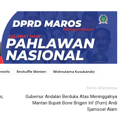
minfo
Reshuffle Menteri
Wishnutama Kusubandio
Berita Selanjutnya
s,
Gubernur Andalan Berduka Atas Meninggalnya
Mantan Bupati Bone Brigjen Inf (Purn) Andi
Sjamsoel Alam