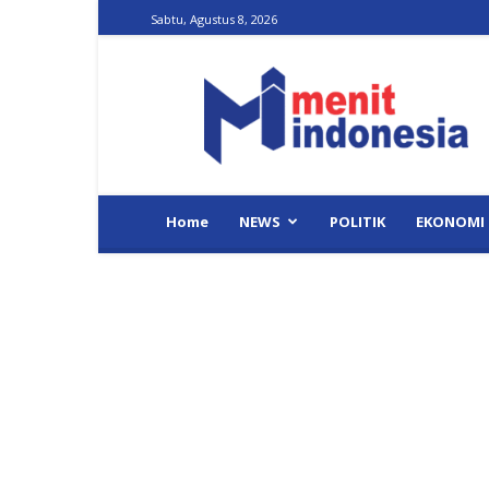
Sabtu, Agustus 8, 2026
Menit
Indonesia
Home
NEWS
POLITIK
EKONOMI