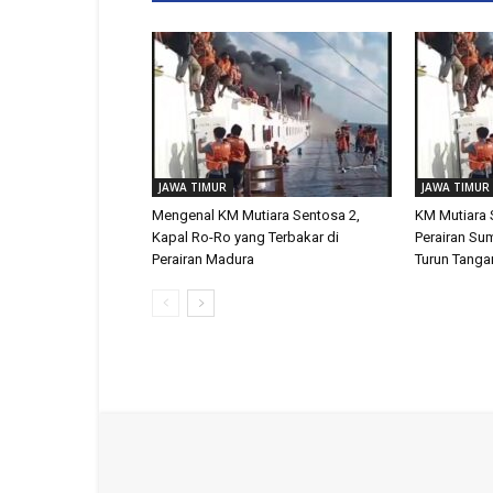
JAWA TIMUR
JAWA TIMUR
Mengenal KM Mutiara Sentosa 2,
KM Mutiara S
Kapal Ro-Ro yang Terbakar di
Perairan Su
Perairan Madura
Turun Tanga