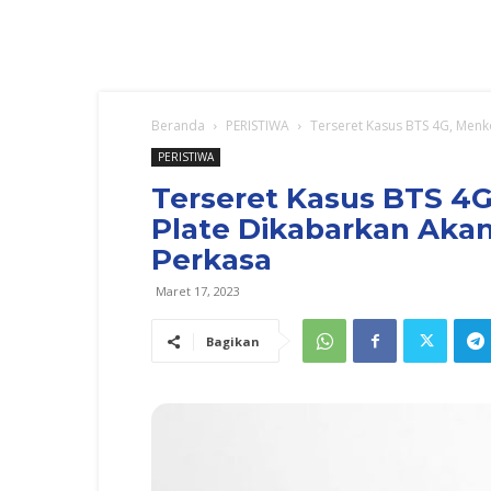
Beranda
PERISTIWA
Terseret Kasus BTS 4G, Menko
PERISTIWA
Terseret Kasus BTS 4
Plate Dikabarkan Akan
Perkasa
Maret 17, 2023
Bagikan