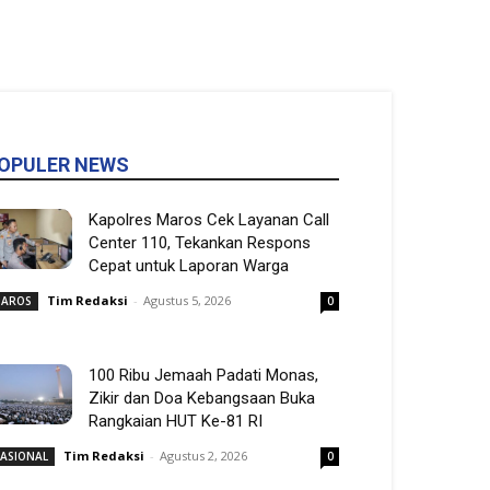
OPULER NEWS
Kapolres Maros Cek Layanan Call
Center 110, Tekankan Respons
Cepat untuk Laporan Warga
Tim Redaksi
-
Agustus 5, 2026
AROS
0
100 Ribu Jemaah Padati Monas,
Zikir dan Doa Kebangsaan Buka
Rangkaian HUT Ke-81 RI
Tim Redaksi
-
Agustus 2, 2026
ASIONAL
0