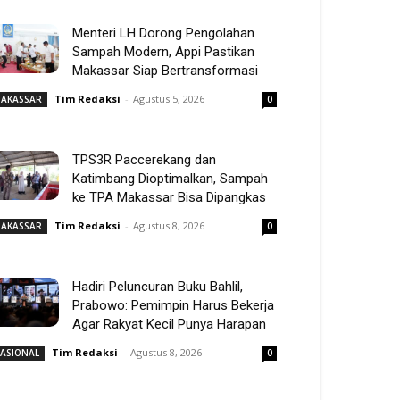
Menteri LH Dorong Pengolahan
Sampah Modern, Appi Pastikan
Makassar Siap Bertransformasi
Tim Redaksi
-
Agustus 5, 2026
AKASSAR
0
TPS3R Paccerekang dan
Katimbang Dioptimalkan, Sampah
ke TPA Makassar Bisa Dipangkas
Tim Redaksi
-
Agustus 8, 2026
AKASSAR
0
Hadiri Peluncuran Buku Bahlil,
Prabowo: Pemimpin Harus Bekerja
Agar Rakyat Kecil Punya Harapan
Tim Redaksi
-
Agustus 8, 2026
ASIONAL
0