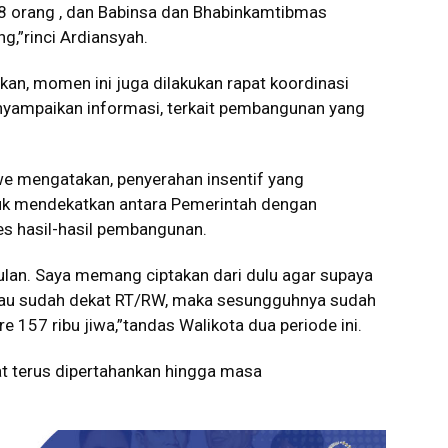
8 orang , dan Babinsa dan Bhabinkamtibmas
g,”rinci Ardiansyah.
kan, momen ini juga dilakukan rapat koordinasi
yampaikan informasi, terkait pembangunan yang
e mengatakan, penyerahan insentif yang
tuk mendekatkan antara Pemerintah dengan
s hasil-hasil pembangunan.
bulan. Saya memang ciptakan dari dulu agar supaya
lau sudah dekat RT/RW, maka sesungguhnya sudah
 157 ribu jiwa,”tandas Walikota dua periode ini.
pat terus dipertahankan hingga masa