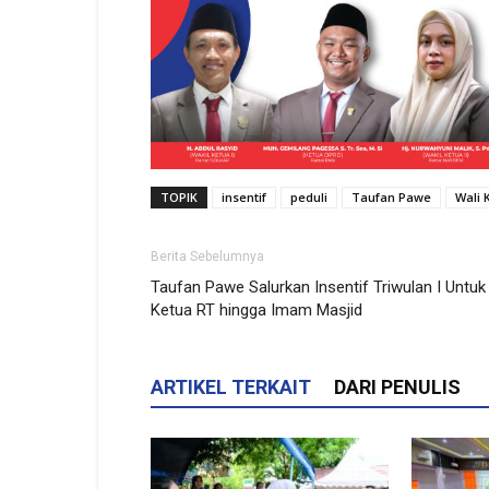
TOPIK
insentif
peduli
Taufan Pawe
Wali 
Berita Sebelumnya
Taufan Pawe Salurkan Insentif Triwulan I Untuk
Ketua RT hingga Imam Masjid
ARTIKEL TERKAIT
DARI PENULIS