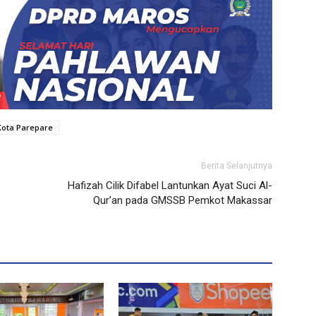
Kota Parepare
Berita Selanjutnya
Hafizah Cilik Difabel Lantunkan Ayat Suci Al-
Qur’an pada GMSSB Pemkot Makassar