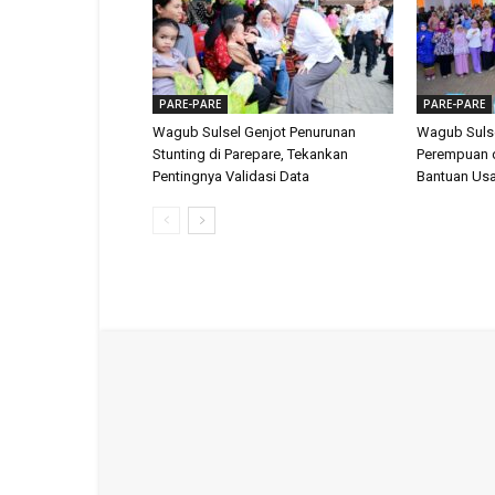
PARE-PARE
PARE-PARE
Wagub Sulsel Genjot Penurunan
Wagub Suls
Stunting di Parepare, Tekankan
Perempuan d
Pentingnya Validasi Data
Bantuan Us