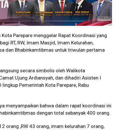
 Kota Parepare menggelar Rapat Koordinasi yang
 bagi RT, RW, Imam Masjid, Imam Kelurahan,
nsa dan Bhabinkamtibmas untuk triwulan pertama
langsung secara simbolis oleh Walikota
amat Ujung Ardiansyah, dan dihadiri Asisten I
 lingkup Pemerintah Kota Parepare, Rabu
ya menyampaikan bahwa dalam rapat koordinasi ini
 Bhabinkamtibmas dengan total sebanyak 400 orang.
12 orang ,RW 43 orang, imam kelurahan 7 orang,