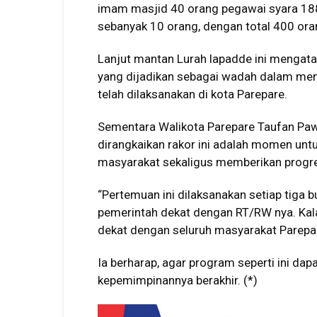
imam masjid 40 orang pegawai syara 18
sebanyak 10 orang, dengan total 400 oran
Lanjut mantan Lurah lapadde ini mengata
yang dijadikan sebagai wadah dalam men
telah dilaksanakan di kota Parepare.
Sementara Walikota Parepare Taufan Paw
dirangkaikan rakor ini adalah momen un
masyarakat sekaligus memberikan progre
“Pertemuan ini dilaksanakan setiap tiga 
pemerintah dekat dengan RT/RW nya. Ka
dekat dengan seluruh masyarakat Parepare
Ia berharap, agar program seperti ini da
kepemimpinannya berakhir. (*)