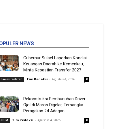
OPULER NEWS
Gubernur Sulsel Laporkan Kondisi
Keuangan Daerah ke Kemenkeu,
Minta Kepastian Transfer 2027
Tim Redaksi
-
Agustus 4, 2026
ulawesi Selatan
0
Rekonstruksi Pembunuhan Driver
Ojol di Maros Digelar, Tersangka
Peragakan 24 Adegan
Tim Redaksi
-
Agustus 4, 2026
UKUM
0