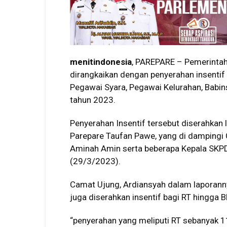
menitindonesia
, PAREPARE – Pemerintah
dirangkaikan dengan penyerahan insentif
Pegawai Syara, Pegawai Kelurahan, Babi
tahun 2023.
Penyerahan Insentif tersebut diserahkan 
Parepare Taufan Pawe, yang di dampingi C
Aminah Amin serta beberapa Kepala SKPD
(29/3/2023).
Camat Ujung, Ardiansyah dalam laporann
juga diserahkan insentif bagi RT hingga
“penyerahan yang meliputi RT sebanyak 1