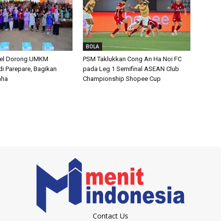
BOLA
el Dorong UMKM
PSM Taklukkan Cong An Ha Noi FC
i Parepare, Bagikan
pada Leg 1 Semifinal ASEAN Club
aha
Championship Shopee Cup
Contact Us