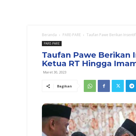
Beranda
PARE-PARE
Taufan Pawe Berikan Insenti
PARE-PARE
Taufan Pawe Berikan I
Ketua RT Hingga Imam
Maret 30, 2023
Bagikan