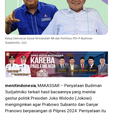
Ketua Demokrat Sulsel Ni'matullah RB dan Politikus PDI-P Budiman
Sudjatmiko. (ist)
menitindonesia
, MAKASSAR – Penyataan Budiman
Sudjatmiko terkait hasil bacaannya yang menilai
gestur politik Presiden Joko Widodo (Jokowi)
menginginkan agar Prabowo Subianto dan Ganjar
Pranowo berpasangan di Pilpres 2024. Pernyataan itu