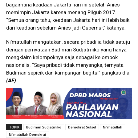
bagaimana keadaan Jakarta hari ini setelah Anies
memimpin Jakarta karena menang Pilgub 2017.
“Semua orang tahu, keadaan Jakarta hari ini lebih baik
dari keadaan sebelum Anies jadi Gubernur,” katanya.
Ni’matullah mengatakan, secara pribadi ia tidak setuju
dengan pernyataan Budiman Sudjatmiko yang hanya
mengklaim kelompoknya saja sebagai kelompok
nasionalis. “Saya pribadi tidak menyangka, ternyata
Budiman sepicik dan kampungan begitu!” pungkas dia.
(AE)
TOPIK
Budiman Sudjatmiko
Demokrat Sulsel
Ni'matullah
Ni'matullah Demokrat