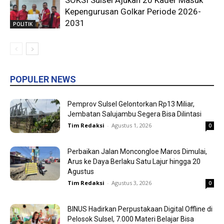
Kepengurusan Golkar Periode 2026-
2031
POLITIK
POPULER NEWS
Pemprov Sulsel Gelontorkan Rp13 Miliar,
Jembatan Salujambu Segera Bisa Dilintasi
Tim Redaksi
-
Agustus 1, 2026
0
Perbaikan Jalan Moncongloe Maros Dimulai,
Arus ke Daya Berlaku Satu Lajur hingga 20
Agustus
Tim Redaksi
-
Agustus 3, 2026
0
BINUS Hadirkan Perpustakaan Digital Offline di
Pelosok Sulsel, 7.000 Materi Belajar Bisa