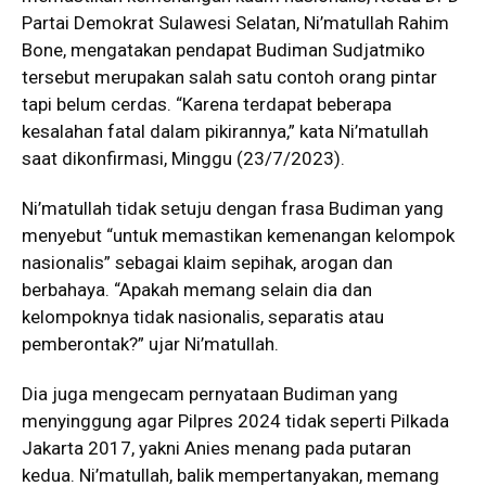
Partai Demokrat Sulawesi Selatan, Ni’matullah Rahim
Bone, mengatakan pendapat Budiman Sudjatmiko
tersebut merupakan salah satu contoh orang pintar
tapi belum cerdas. “Karena terdapat beberapa
kesalahan fatal dalam pikirannya,” kata Ni’matullah
saat dikonfirmasi, Minggu (23/7/2023).
Ni’matullah tidak setuju dengan frasa Budiman yang
menyebut “untuk memastikan kemenangan kelompok
nasionalis” sebagai klaim sepihak, arogan dan
berbahaya. “Apakah memang selain dia dan
kelompoknya tidak nasionalis, separatis atau
pemberontak?” ujar Ni’matullah.
Dia juga mengecam pernyataan Budiman yang
menyinggung agar Pilpres 2024 tidak seperti Pilkada
Jakarta 2017, yakni Anies menang pada putaran
kedua. Ni’matullah, balik mempertanyakan, memang