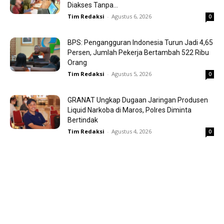
Diakses Tanpa...
Tim Redaksi
-
Agustus 6, 2026
0
BPS: Pengangguran Indonesia Turun Jadi 4,65
Persen, Jumlah Pekerja Bertambah 522 Ribu
Orang
Tim Redaksi
-
Agustus 5, 2026
0
GRANAT Ungkap Dugaan Jaringan Produsen
Liquid Narkoba di Maros, Polres Diminta
Bertindak
Tim Redaksi
-
Agustus 4, 2026
0