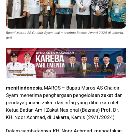
Bupati Maros AS Chaidir Syam usai menerima Baznas Award 2024 di Jakarta.
(Ist)
menitindonesia
, MAROS – Bupati Maros AS Chaidir
Syam menerima penghargaan pengelolaan zakat dan
pendayagunaan zakat dan infaq yang diberikan oleh
Ketua Badan Amil Zakat Nasional (Baznas) Prof. Dr.
KH. Noor Achmad, di Jakarta, Kamis (29/1/2024).
Dalam sambutannya, KH. Noor Achmad, mengatakan,