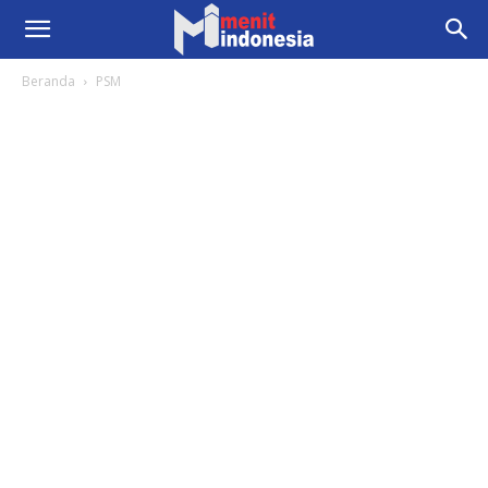
Beranda
PSM