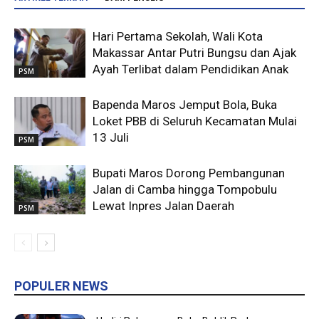
Hari Pertama Sekolah, Wali Kota
Makassar Antar Putri Bungsu dan Ajak
Ayah Terlibat dalam Pendidikan Anak
PSM
Bapenda Maros Jemput Bola, Buka
Loket PBB di Seluruh Kecamatan Mulai
13 Juli
PSM
Bupati Maros Dorong Pembangunan
Jalan di Camba hingga Tompobulu
Lewat Inpres Jalan Daerah
PSM
POPULER NEWS