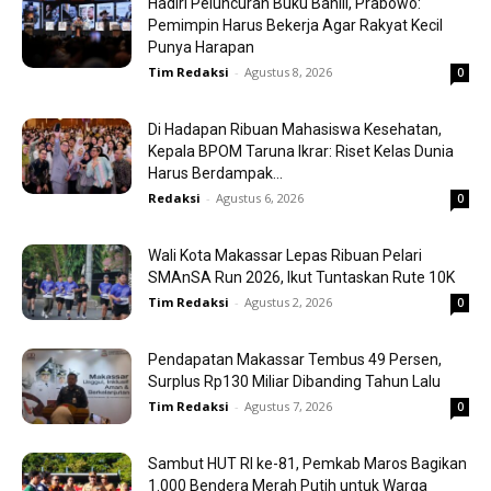
Hadiri Peluncuran Buku Bahlil, Prabowo:
Pemimpin Harus Bekerja Agar Rakyat Kecil
Punya Harapan
Tim Redaksi
-
Agustus 8, 2026
0
Di Hadapan Ribuan Mahasiswa Kesehatan,
Kepala BPOM Taruna Ikrar: Riset Kelas Dunia
Harus Berdampak...
Redaksi
-
Agustus 6, 2026
0
Wali Kota Makassar Lepas Ribuan Pelari
SMAnSA Run 2026, Ikut Tuntaskan Rute 10K
Tim Redaksi
-
Agustus 2, 2026
0
Pendapatan Makassar Tembus 49 Persen,
Surplus Rp130 Miliar Dibanding Tahun Lalu
Tim Redaksi
-
Agustus 7, 2026
0
Sambut HUT RI ke-81, Pemkab Maros Bagikan
1.000 Bendera Merah Putih untuk Warga