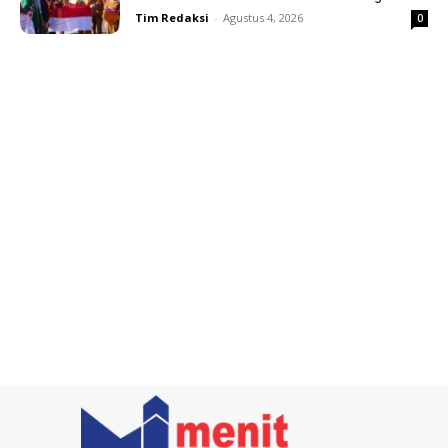
Tim Redaksi
-
Agustus 4, 2026
0