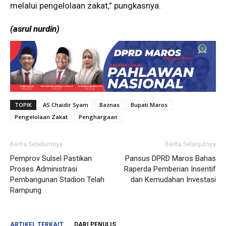
melalui pengelolaan zakat,” pungkasnya.
(asrul nurdin)
TOPIK
AS Chaidir Syam
Baznas
Bupati Maros
Pengelolaan Zakat
Penghargaan
Berita Sebelumnya
Berita Selanjutnya
Pemprov Sulsel Pastikan
Pansus DPRD Maros Bahas
Proses Administrasi
Raperda Pemberian Insentif
Pembangunan Stadion Telah
dan Kemudahan Investasi
Rampung
ARTIKEL TERKAIT
DARI PENULIS