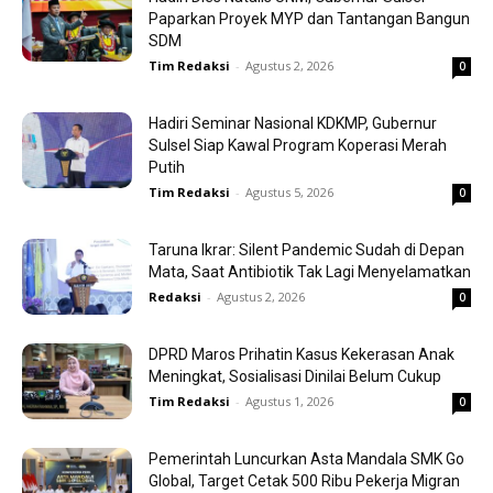
Paparkan Proyek MYP dan Tantangan Bangun
SDM
Tim Redaksi
-
Agustus 2, 2026
0
Hadiri Seminar Nasional KDKMP, Gubernur
Sulsel Siap Kawal Program Koperasi Merah
Putih
Tim Redaksi
-
Agustus 5, 2026
0
Taruna Ikrar: Silent Pandemic Sudah di Depan
Mata, Saat Antibiotik Tak Lagi Menyelamatkan
Redaksi
-
Agustus 2, 2026
0
DPRD Maros Prihatin Kasus Kekerasan Anak
Meningkat, Sosialisasi Dinilai Belum Cukup
Tim Redaksi
-
Agustus 1, 2026
0
Pemerintah Luncurkan Asta Mandala SMK Go
Global, Target Cetak 500 Ribu Pekerja Migran