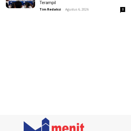
Terampil
Tim Redaksi
-
Agustus 6, 2026
0