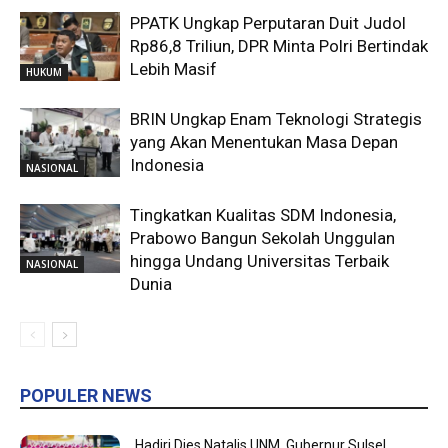
PPATK Ungkap Perputaran Duit Judol
Rp86,8 Triliun, DPR Minta Polri Bertindak
Lebih Masif
HUKUM
BRIN Ungkap Enam Teknologi Strategis
yang Akan Menentukan Masa Depan
Indonesia
NASIONAL
Tingkatkan Kualitas SDM Indonesia,
Prabowo Bangun Sekolah Unggulan
hingga Undang Universitas Terbaik
NASIONAL
Dunia
POPULER NEWS
Hadiri Dies Natalis UNM, Gubernur Sulsel