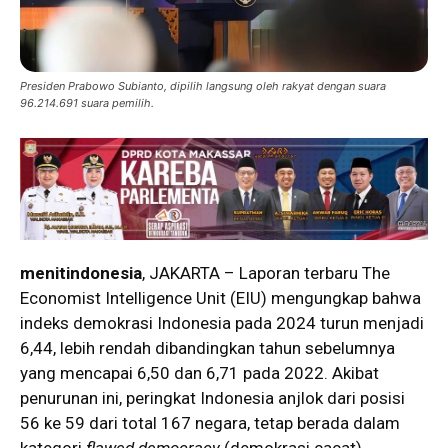
Presiden Prabowo Subianto, dipilih langsung oleh rakyat dengan suara
96.214.691 suara pemilih.
menitindonesia
, JAKARTA – Laporan terbaru The
Economist Intelligence Unit (EIU) mengungkap bahwa
indeks demokrasi Indonesia pada 2024 turun menjadi
6,44, lebih rendah dibandingkan tahun sebelumnya
yang mencapai 6,50 dan 6,71 pada 2022. Akibat
penurunan ini, peringkat Indonesia anjlok dari posisi
56 ke 59 dari total 167 negara, tetap berada dalam
kategori
flawed democracy
(demokrasi cacat).