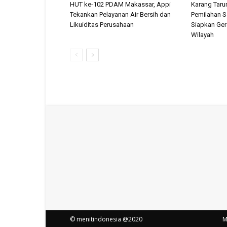
HUT ke-102 PDAM Makassar, Appi
Karang Tar
Tekankan Pelayanan Air Bersih dan
Pemilahan 
Likuiditas Perusahaan
Siapkan Ger
Wilayah
© menitindonesia @2020
M