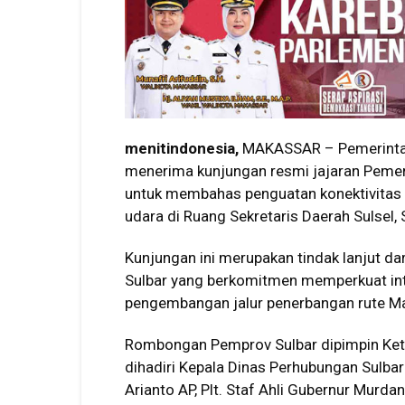
menitindonesia,
MAKASSAR – Pemerintah 
menerima kunjungan resmi jajaran Pemeri
untuk membahas penguatan konektivitas a
udara di Ruang Sekretaris Daerah Sulsel,
Kunjungan ini merupakan tindak lanjut da
Sulbar yang berkomitmen memperkuat inte
pengembangan jalur penerbangan rute 
Rombongan Pemprov Sulbar dipimpin Ketu
dihadiri Kepala Dinas Perhubungan Sulbar
Arianto AP, Plt. Staf Ahli Gubernur Murdani