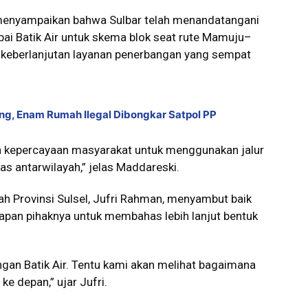
menyampaikan bahwa Sulbar telah menandatangani
 Batik Air untuk skema blok seat rute Mamuju–
keberlanjutan layanan penerbangan yang sempat
ang, Enam Rumah Ilegal Dibongkar Satpol PP
n kepercayaan masyarakat untuk menggunakan jalur
as antarwilayah,” jelas Maddareski.
ah Provinsi Sulsel, Jufri Rahman, menyambut baik
apan pihaknya untuk membahas lebih lanjut bentuk
an Batik Air. Tentu kami akan melihat bagaimana
ke depan,” ujar Jufri.