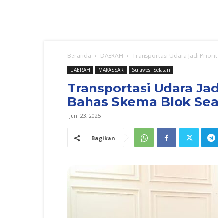
Beranda
DAERAH
Transportasi Udara Jadi Priori
DAERAH
MAKASSAR
Sulawesi Selatan
Transportasi Udara Jadi
Bahas Skema Blok Sea
Juni 23, 2025
Bagikan