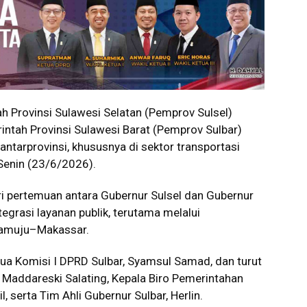
Provinsi Sulawesi Selatan (Pemprov Sulsel)
ntah Provinsi Sulawesi Barat (Pemprov Sulbar)
ntarprovinsi, khususnya di sektor transportasi
 Senin (23/6/2026).
ri pertemuan antara Gubernur Sulsel dan Gubernur
grasi layanan publik, terutama melalui
Mamuju–Makassar.
a Komisi I DPRD Sulbar, Syamsul Samad, dan turut
 Maddareski Salating, Kepala Biro Pemerintahan
l, serta Tim Ahli Gubernur Sulbar, Herlin.