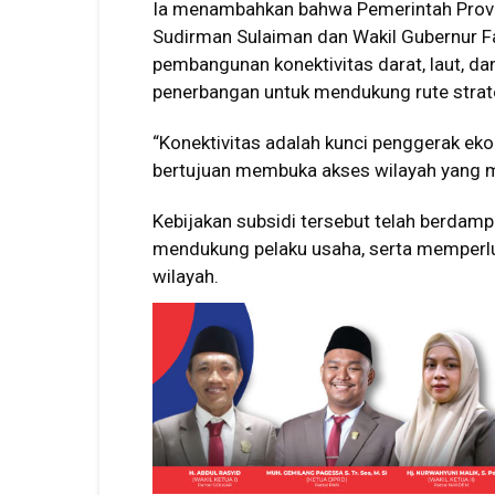
Ia menambahkan bahwa Pemerintah Provi
Sudirman Sulaiman dan Wakil Gubernur F
pembangunan konektivitas darat, laut, da
penerbangan untuk mendukung rute strat
“Konektivitas adalah kunci penggerak ek
bertujuan membuka akses wilayah yang mas
Kebijakan subsidi tersebut telah berdamp
mendukung pelaku usaha, serta memperlua
wilayah.