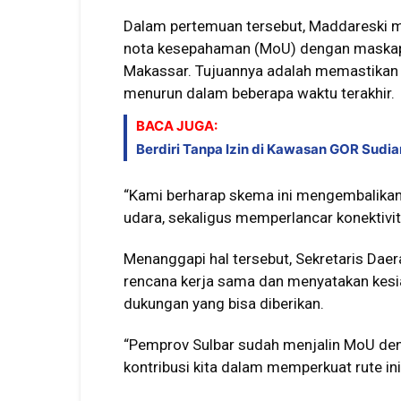
Dalam pertemuan tersebut, Maddareski 
nota kesepahaman (MoU) dengan maskapai
Makassar. Tujuannya adalah memastikan 
menurun dalam beberapa waktu terakhir.
BACA JUGA:
Berdiri Tanpa Izin di Kawasan GOR Sudi
“Kami berharap skema ini mengembalika
udara, sekaligus memperlancar konektivit
Menanggapi hal tersebut, Sekretaris Daer
rencana kerja sama dan menyatakan kesi
dukungan yang bisa diberikan.
“Pemprov Sulbar sudah menjalin MoU deng
kontribusi kita dalam memperkuat rute ini 