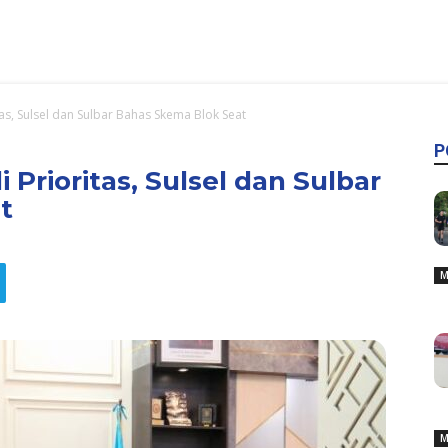
tas, Sulsel dan Sulbar Bahas Skema Blok Seat
P
 Prioritas, Sulsel dan Sulbar
t
M
M