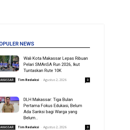
OPULER NEWS
Wali Kota Makassar Lepas Ribuan
Pelari SMAnSA Run 2026, Ikut
Tuntaskan Rute 10K
Tim Redaksi
-
Agustus 2, 2026
AKASSAR
0
DLH Makassar: Tiga Bulan
Pertama Fokus Edukasi, Belum
Ada Sanksi bagi Warga yang
Belum...
Tim Redaksi
-
Agustus 2, 2026
AKASSAR
0