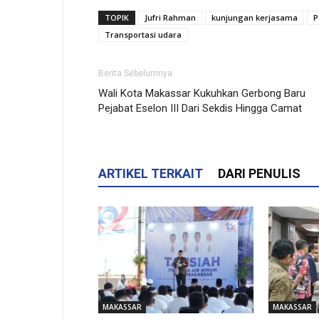
TOPIK
Jufri Rahman
kunjungan kerjasama
P
Transportasi udara
Berita Sebelumnya
Wali Kota Makassar Kukuhkan Gerbong Baru
Pejabat Eselon III Dari Sekdis Hingga Camat
ARTIKEL TERKAIT
DARI PENULIS
MAKASSAR
MAKASSAR