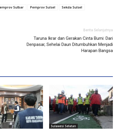
emprov Sulbar
Pemprov Sulsel
Sekda Sulsel
Berita Selanjutnya
Taruna Ikrar dan Gerakan Cinta Bumi: Dari
Denpasar, Sehelai Daun Ditumbuhkan Menjadi
Harapan Bangsa
Sulawesi Selatan