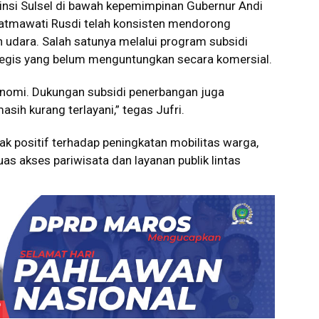
nsi Sulsel di bawah kepemimpinan Gubernur Andi
atmawati Rusdi telah konsisten mendorong
n udara. Salah satunya melalui program subsidi
egis yang belum menguntungkan secara komersial.
onomi. Dukungan subsidi penerbangan juga
ih kurang terlayani,” tegas Jufri.
ak positif terhadap peningkatan mobilitas warga,
s akses pariwisata dan layanan publik lintas